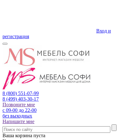
Вход и
регистрация
8 (800)
551-07-99
8 (499)
403-30-17
Позвоните мне
с 09-00 до 22-00
без выходных
Напишите мне
Ваша корзина пуста