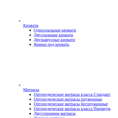
Кровати
Односпальные кровати
Двуспальные кровати
Двухъярусные кровати
Ящики под кровать
Матрасы
Ортопедические матрасы класса Стандарт
Ортопедические матрасы пружинные
Ортопедические матрасы беспружинные
Ортопедические матрасы класса Премиум
Двусторонние матрасы