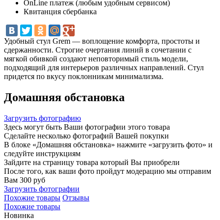
OnLine платеж (любым удобным сервисом)
Квитанция сбербанка
Удобный стул Grem — воплощение комфорта, простоты и
сдержанности. Строгие очертания линий в сочетании с
мягкой обивкой создают неповторимый стиль модели,
подходящий для интерьеров различных направлений. Стул
придется по вкусу поклонникам минимализма.
Домашняя обстановка
Загрузить фотографию
Здесь могут быть Ваши фотографии этого товара
Сделайте несколько фотографий Вашей покупки
В блоке «Домашняя обстановка» нажмите «загрузить фото» и
следуйте инструкциям
Зайдите на страницу товара который Вы приобрели
После того, как ваши фото пройдут модерацию мы отправим
Вам 300 руб
Загрузить фотографии
Похожие товары
Отзывы
Похожие товары
Новинка