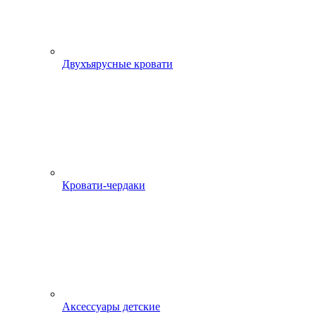
Двухъярусные кровати
Кровати-чердаки
Аксессуары детские