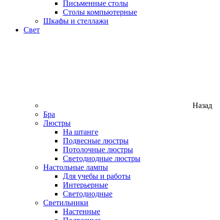
Письменные столы
Столы компьютерные
Шкафы и стеллажи
Свет
Назад
Бра
Люстры
На штанге
Подвесные люстры
Потолочные люстры
Светодиодные люстры
Настольные лампы
Для учебы и работы
Интерьерные
Светодиодные
Светильники
Настенные