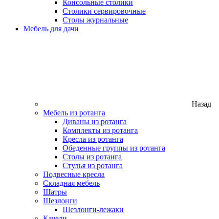
Консольные столики
Столики сервировочные
Столы журнальные
Мебель для дачи
Назад
Мебель из ротанга
Диваны из ротанга
Комплекты из ротанга
Кресла из ротанга
Обеденные группы из ротанга
Столы из ротанга
Стулья из ротанга
Подвесные кресла
Складная мебель
Шатры
Шезлонги
Шезлонги-лежаки
Качели