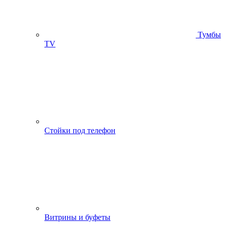
Тумбы
ТV
Стойки под телефон
Витрины и буфеты