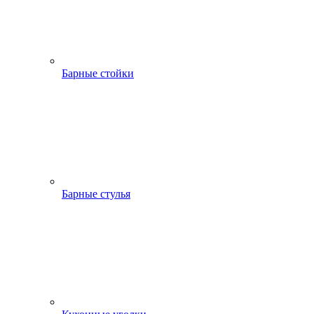
Барные стойки
Барные стулья