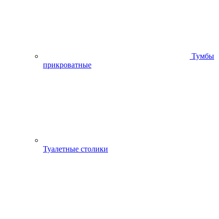
Тумбы
прикроватные
Туалетные столики