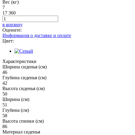
Вес (кг)
7
17 360
в корзину
Оцените:
Информация о доставке и оплате
Цвет:
Характеристики
Ширина сиденья (см)
46
Глубина сиденья (см)
42
Высота сиденья (см)
50
Ширина (см)
51
Глубина (см)
58
Высота спинки (см)
86
Материал сиденья