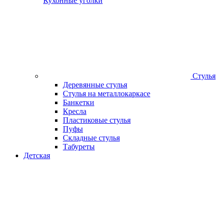
Кухонные уголки
Стулья
Деревянные стулья
Стулья на металлокаркасе
Банкетки
Кресла
Пластиковые стулья
Пуфы
Складные стулья
Табуреты
Детская