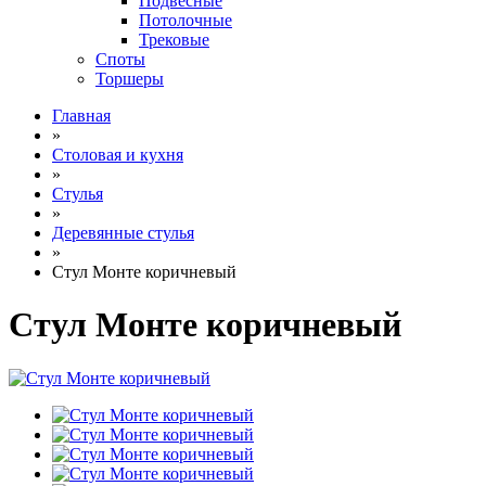
Подвесные
Потолочные
Трековые
Споты
Торшеры
Главная
»
Столовая и кухня
»
Стулья
»
Деревянные стулья
»
Стул Монте коричневый
Стул Монте коричневый