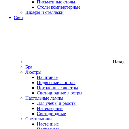
Письменные столы
Столы компьютерные
Шкафы и стеллажи
Свет
Назад
Бра
Люстры
На штанге
Подвесные люстры
Потолочные люстры
Светодиодные люстры
Настольные лампы
Для учебы и работы
Интерьерные
Светодиодные
Светильники
Настенные