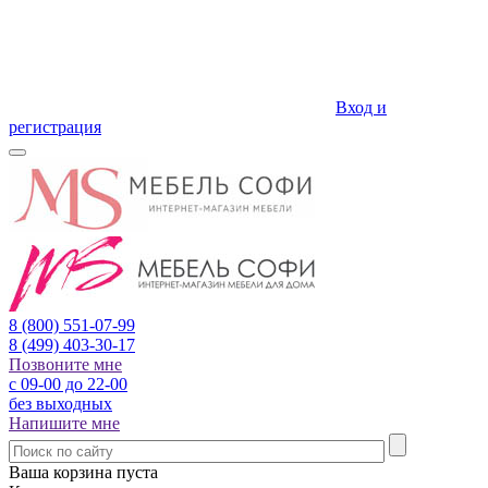
Вход и
регистрация
8 (800)
551-07-99
8 (499)
403-30-17
Позвоните мне
с 09-00 до 22-00
без выходных
Напишите мне
Ваша корзина пуста