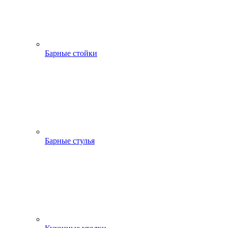
Барные стойки
Барные стулья