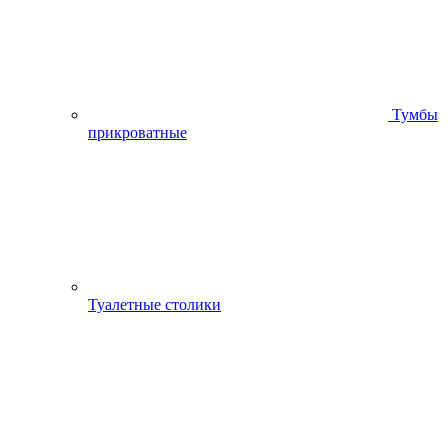
Тумбы
прикроватные
Туалетные столики