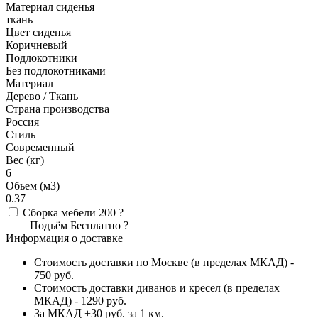
Материал сиденья
ткань
Цвет сиденья
Коричневый
Подлокотники
Без подлокотниками
Материал
Дерево / Ткань
Страна производства
Россия
Стиль
Современный
Вес (кг)
6
Обьем (м3)
0.37
Сборка мебели
200
?
Подъём
Бесплатно
?
Информация о доставке
Стоимость доставки по Москве (в пределах МКАД) -
750 руб.
Стоимость доставки диванов и кресел (в пределах
МКАД) - 1290 руб.
За МКАД +30 руб. за 1 км.