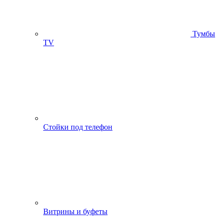
Тумбы
ТV
Стойки под телефон
Витрины и буфеты