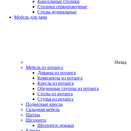
Консольные столики
Столики сервировочные
Столы журнальные
Мебель для дачи
Назад
Мебель из ротанга
Диваны из ротанга
Комплекты из ротанга
Кресла из ротанга
Обеденные группы из ротанга
Столы из ротанга
Стулья из ротанга
Подвесные кресла
Складная мебель
Шатры
Шезлонги
Шезлонги-лежаки
Качели