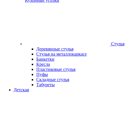
Кухонные уголки
Стулья
Деревянные стулья
Стулья на металлокаркасе
Банкетки
Кресла
Пластиковые стулья
Пуфы
Складные стулья
Табуреты
Детская