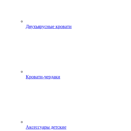
Двухъярусные кровати
Кровати-чердаки
Аксессуары детские