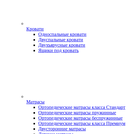
Кровати
Односпальные кровати
Двуспальные кровати
Двухъярусные кровати
Ящики под кровать
Матрасы
Ортопедические матрасы класса Стандарт
Ортопедические матрасы пружинные
Ортопедические матрасы беспружинные
Ортопедические матрасы класса Премиум
Двусторонние матрасы