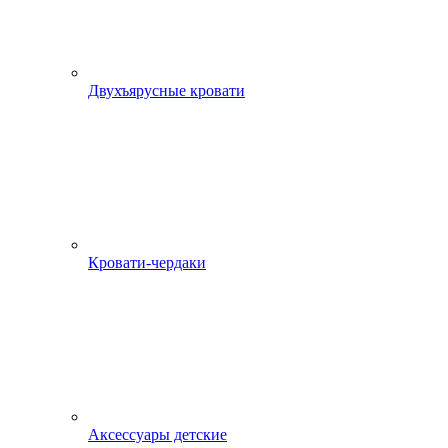
Двухъярусные кровати
Кровати-чердаки
Аксессуары детские