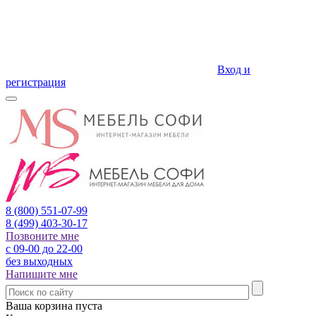
Вход и
регистрация
8 (800)
551-07-99
8 (499)
403-30-17
Позвоните мне
с 09-00 до 22-00
без выходных
Напишите мне
Ваша корзина пуста