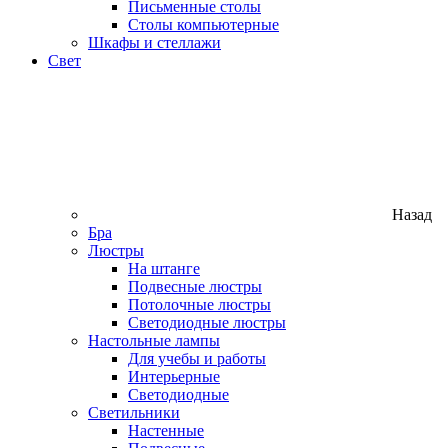
Письменные столы
Столы компьютерные
Шкафы и стеллажи
Свет
Назад
Бра
Люстры
На штанге
Подвесные люстры
Потолочные люстры
Светодиодные люстры
Настольные лампы
Для учебы и работы
Интерьерные
Светодиодные
Светильники
Настенные