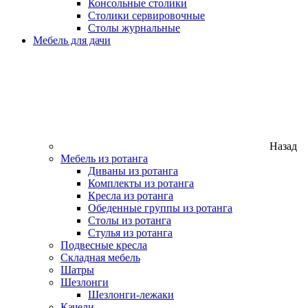
Консольные столики
Столики сервировочные
Столы журнальные
Мебель для дачи
Назад
Мебель из ротанга
Диваны из ротанга
Комплекты из ротанга
Кресла из ротанга
Обеденные группы из ротанга
Столы из ротанга
Стулья из ротанга
Подвесные кресла
Складная мебель
Шатры
Шезлонги
Шезлонги-лежаки
Качели