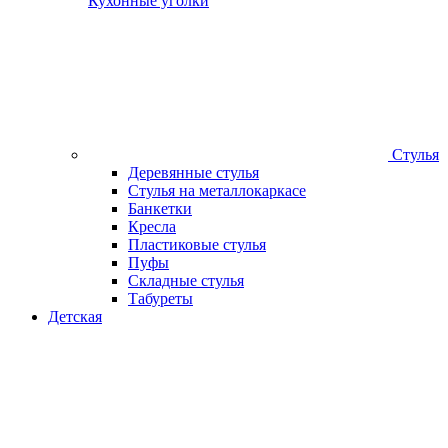
Кухонные уголки
Стулья
Деревянные стулья
Стулья на металлокаркасе
Банкетки
Кресла
Пластиковые стулья
Пуфы
Складные стулья
Табуреты
Детская