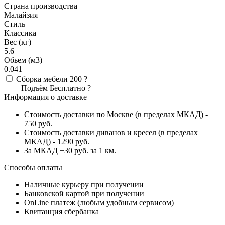
Страна производства
Малайзия
Стиль
Классика
Вес (кг)
5.6
Обьем (м3)
0.041
Сборка мебели
200
?
Подъём
Бесплатно
?
Информация о доставке
Стоимость доставки по Москве (в пределах МКАД) -
750 руб.
Стоимость доставки диванов и кресел (в пределах
МКАД) - 1290 руб.
За МКАД +30 руб. за 1 км.
Способы оплаты
Наличные курьеру при получении
Банковской картой при получении
OnLine платеж (любым удобным сервисом)
Квитанция сбербанка