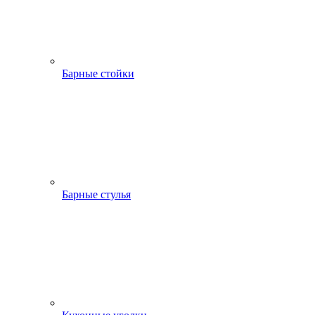
Барные стойки
Барные стулья