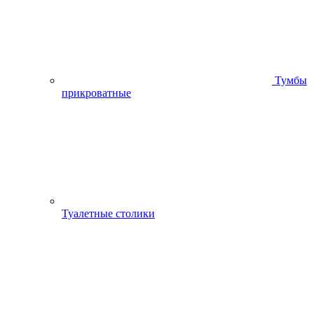
Тумбы
прикроватные
Туалетные столики