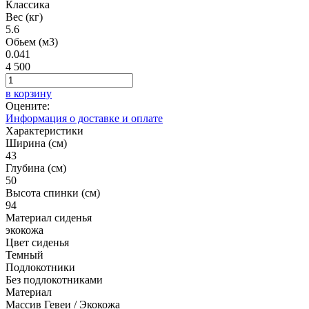
Классика
Вес (кг)
5.6
Обьем (м3)
0.041
4 500
в корзину
Оцените:
Информация о доставке и оплате
Характеристики
Ширина (см)
43
Глубина (см)
50
Высота спинки (см)
94
Материал сиденья
экокожа
Цвет сиденья
Темный
Подлокотники
Без подлокотниками
Материал
Массив Гевеи / Экокожа