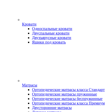
Кровати
Односпальные кровати
Двуспальные кровати
Двухъярусные кровати
Ящики под кровать
Матрасы
Ортопедические матрасы класса Стандарт
Ортопедические матрасы пружинные
Ортопедические матрасы беспружинные
Ортопедические матрасы класса Премиум
Двусторонние матрасы