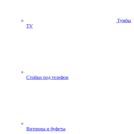
Тумбы
ТV
Стойки под телефон
Витрины и буфеты