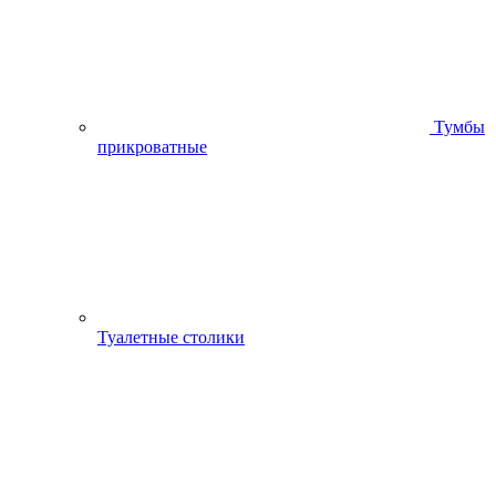
Тумбы
прикроватные
Туалетные столики