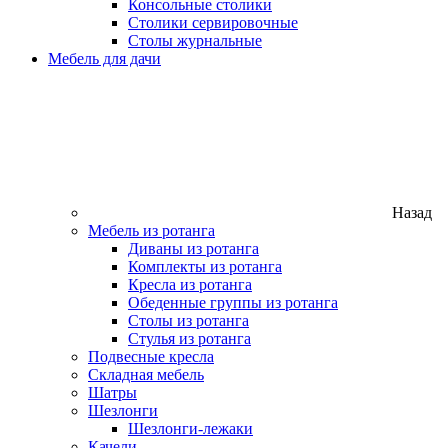
Консольные столики
Столики сервировочные
Столы журнальные
Мебель для дачи
Назад
Мебель из ротанга
Диваны из ротанга
Комплекты из ротанга
Кресла из ротанга
Обеденные группы из ротанга
Столы из ротанга
Стулья из ротанга
Подвесные кресла
Складная мебель
Шатры
Шезлонги
Шезлонги-лежаки
Качели