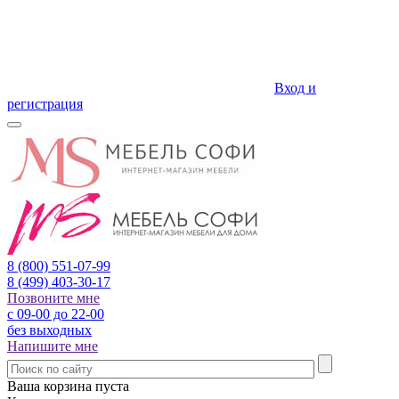
Вход и
регистрация
8 (800)
551-07-99
8 (499)
403-30-17
Позвоните мне
с 09-00 до 22-00
без выходных
Напишите мне
Ваша корзина пуста