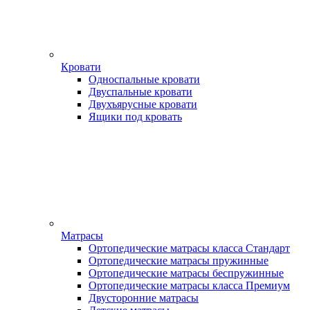
Кровати
Односпальные кровати
Двуспальные кровати
Двухъярусные кровати
Ящики под кровать
Матрасы
Ортопедические матрасы класса Стандарт
Ортопедические матрасы пружинные
Ортопедические матрасы беспружинные
Ортопедические матрасы класса Премиум
Двусторонние матрасы