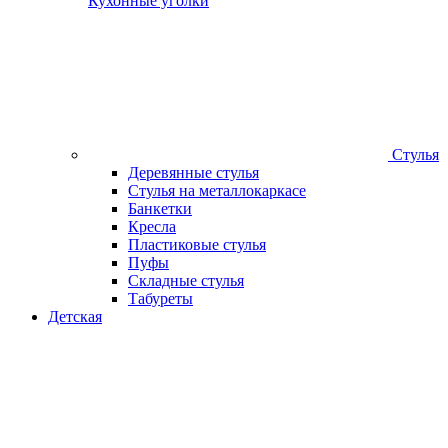
Кухонные уголки
Стулья
Деревянные стулья
Стулья на металлокаркасе
Банкетки
Кресла
Пластиковые стулья
Пуфы
Складные стулья
Табуреты
Детская