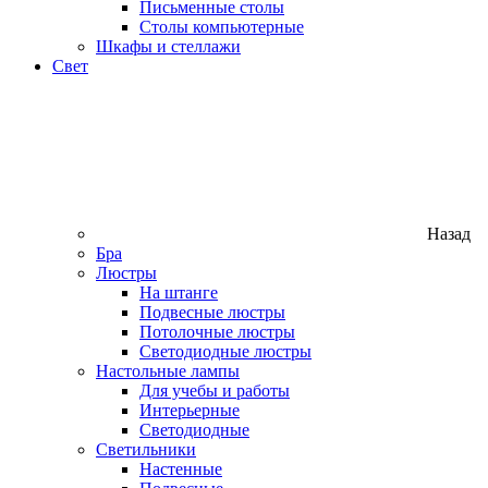
Письменные столы
Столы компьютерные
Шкафы и стеллажи
Свет
Назад
Бра
Люстры
На штанге
Подвесные люстры
Потолочные люстры
Светодиодные люстры
Настольные лампы
Для учебы и работы
Интерьерные
Светодиодные
Светильники
Настенные