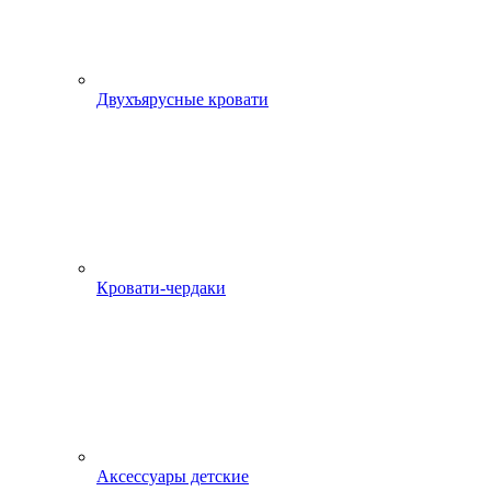
Двухъярусные кровати
Кровати-чердаки
Аксессуары детские