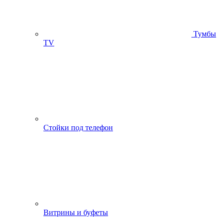
Тумбы
ТV
Стойки под телефон
Витрины и буфеты