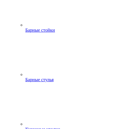
Барные стойки
Барные стулья