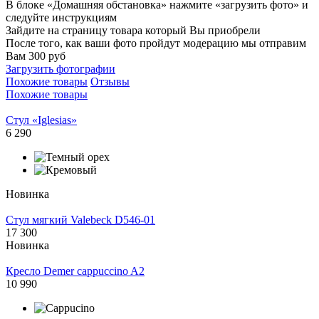
В блоке «Домашняя обстановка» нажмите «загрузить фото» и
следуйте инструкциям
Зайдите на страницу товара который Вы приобрели
После того, как ваши фото пройдут модерацию мы отправим
Вам 300 руб
Загрузить фотографии
Похожие товары
Отзывы
Похожие товары
Стул «Iglesias»
6 290
Новинка
Стул мягкий Valebeck D546-01
17 300
Новинка
Кресло Demer cappuccino A2
10 990