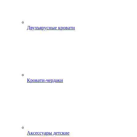
Двухъярусные кровати
Кровати-чердаки
Аксессуары детские