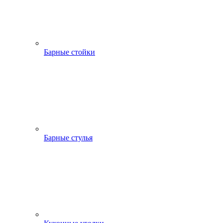
Барные стойки
Барные стулья