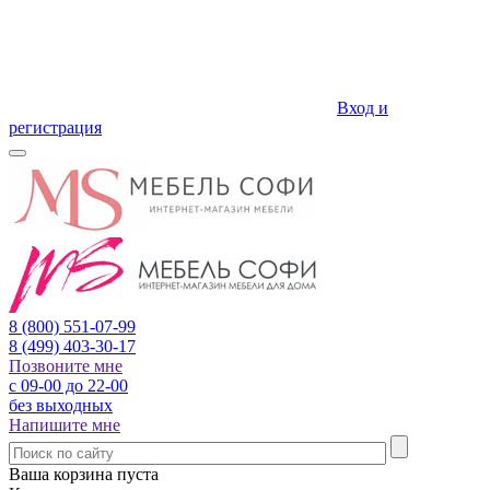
Вход и
регистрация
8 (800)
551-07-99
8 (499)
403-30-17
Позвоните мне
с 09-00 до 22-00
без выходных
Напишите мне
Ваша корзина пуста