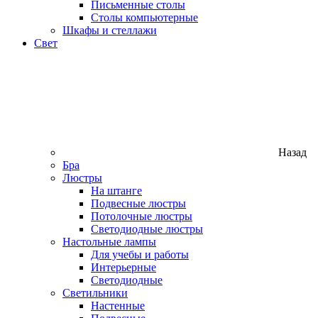
Письменные столы
Столы компьютерные
Шкафы и стеллажи
Свет
Назад
Бра
Люстры
На штанге
Подвесные люстры
Потолочные люстры
Светодиодные люстры
Настольные лампы
Для учебы и работы
Интерьерные
Светодиодные
Светильники
Настенные