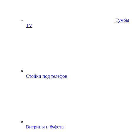
Тумбы
ТV
Стойки под телефон
Витрины и буфеты