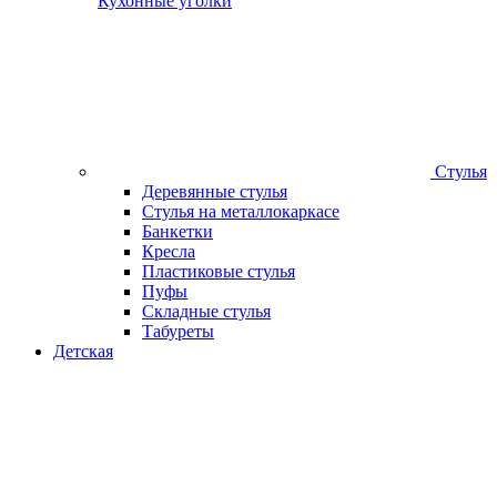
Кухонные уголки
Стулья
Деревянные стулья
Стулья на металлокаркасе
Банкетки
Кресла
Пластиковые стулья
Пуфы
Складные стулья
Табуреты
Детская