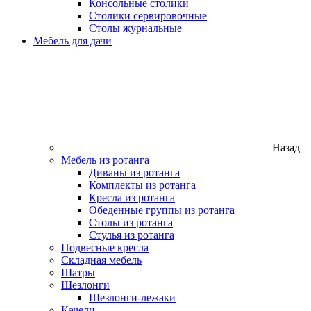
Консольные столики
Столики сервировочные
Столы журнальные
Мебель для дачи
Назад
Мебель из ротанга
Диваны из ротанга
Комплекты из ротанга
Кресла из ротанга
Обеденные группы из ротанга
Столы из ротанга
Стулья из ротанга
Подвесные кресла
Складная мебель
Шатры
Шезлонги
Шезлонги-лежаки
Качели