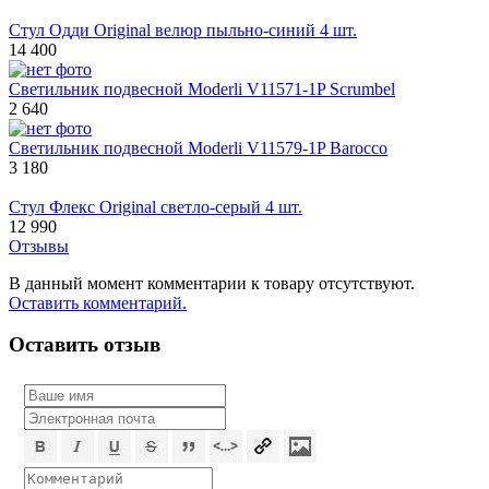
Стул Одди Original велюр пыльно-синий 4 шт.
14 400
Светильник подвесной Moderli V11571-1P Scrumbel
2 640
Светильник подвесной Moderli V11579-1P Barocco
3 180
Стул Флекс Original светло-серый 4 шт.
12 990
Отзывы
В данный момент комментарии к товару отсутствуют.
Оставить комментарий.
Оставить отзыв