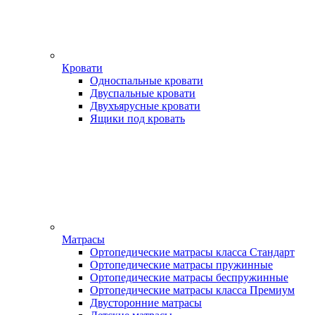
Кровати
Односпальные кровати
Двуспальные кровати
Двухъярусные кровати
Ящики под кровать
Матрасы
Ортопедические матрасы класса Стандарт
Ортопедические матрасы пружинные
Ортопедические матрасы беспружинные
Ортопедические матрасы класса Премиум
Двусторонние матрасы