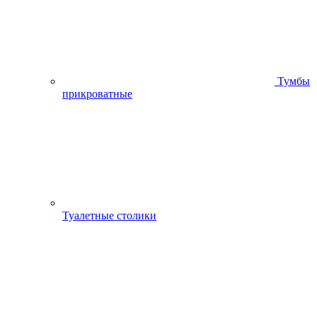
Тумбы
прикроватные
Туалетные столики