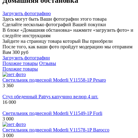
Домашняя обстановка
Загрузить фотографию
Здесь могут быть Ваши фотографии этого товара
Сделайте несколько фотографий Вашей покупки
В блоке «Домашняя обстановка» нажмите «загрузить фото» и
следуйте инструкциям
Зайдите на страницу товара который Вы приобрели
После того, как ваши фото пройдут модерацию мы отправим
Вам 300 руб
Загрузить фотографии
Похожие товары
Отзывы
Похожие товары
Светильник подвесной Moderli V11558-1P Pesaro
3 360
Стул обеденный Patrys капучино велюр 4 шт.
16 000
Светильник подвесной Moderli V11549-1P Forli
3 000
Светильник подвесной Moderli V11578-1P Barocco
3 000