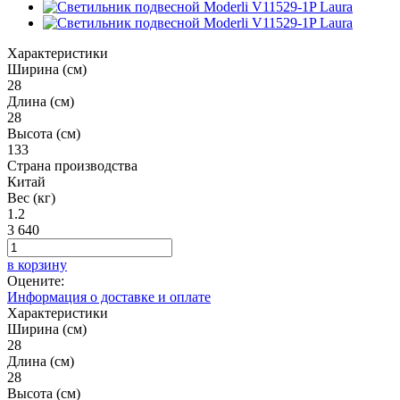
Характеристики
Ширина (см)
28
Длина (см)
28
Высота (см)
133
Страна производства
Китай
Вес (кг)
1.2
3 640
в корзину
Оцените:
Информация о доставке и оплате
Характеристики
Ширина (см)
28
Длина (см)
28
Высота (см)