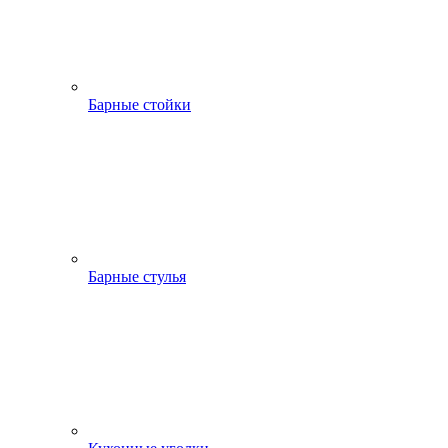
Барные стойки
Барные стулья