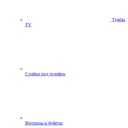
Тумбы
ТV
Стойки под телефон
Витрины и буфеты