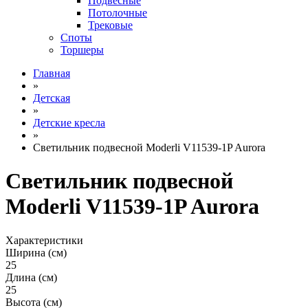
Подвесные
Потолочные
Трековые
Споты
Торшеры
Главная
»
Детская
»
Детские кресла
»
Светильник подвесной Moderli V11539-1P Aurora
Светильник подвесной
Moderli V11539-1P Aurora
Характеристики
Ширина (см)
25
Длина (см)
25
Высота (см)