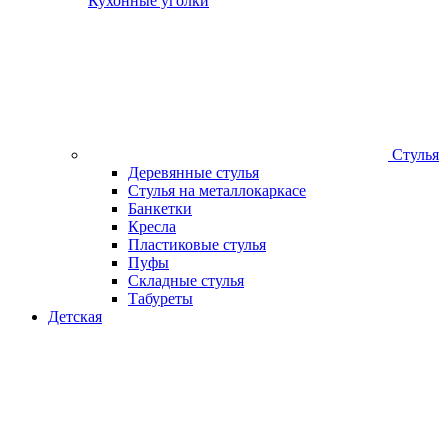
Кухонные уголки
Стулья
Деревянные стулья
Стулья на металлокаркасе
Банкетки
Кресла
Пластиковые стулья
Пуфы
Складные стулья
Табуреты
Детская