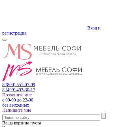
Вход и
регистрация
8 (800)
551-07-99
8 (499)
403-30-17
Позвоните мне
с 09-00 до 22-00
без выходных
Напишите мне
Ваша корзина пуста