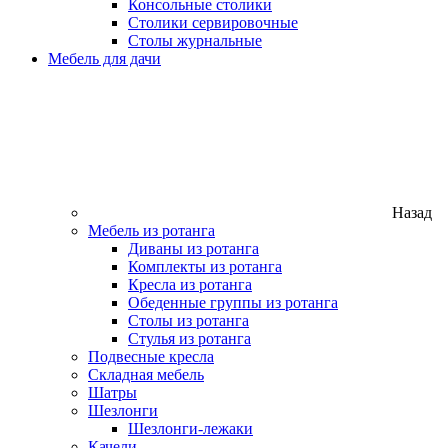
Консольные столики
Столики сервировочные
Столы журнальные
Мебель для дачи
Назад
Мебель из ротанга
Диваны из ротанга
Комплекты из ротанга
Кресла из ротанга
Обеденные группы из ротанга
Столы из ротанга
Стулья из ротанга
Подвесные кресла
Складная мебель
Шатры
Шезлонги
Шезлонги-лежаки
Качели