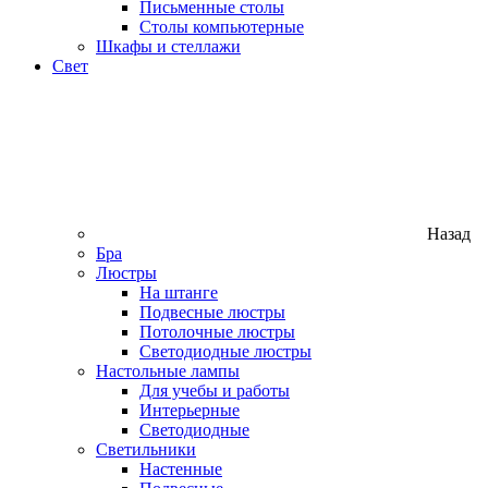
Письменные столы
Столы компьютерные
Шкафы и стеллажи
Свет
Назад
Бра
Люстры
На штанге
Подвесные люстры
Потолочные люстры
Светодиодные люстры
Настольные лампы
Для учебы и работы
Интерьерные
Светодиодные
Светильники
Настенные