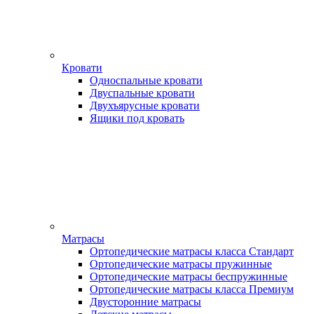
Кровати
Односпальные кровати
Двуспальные кровати
Двухъярусные кровати
Ящики под кровать
Матрасы
Ортопедические матрасы класса Стандарт
Ортопедические матрасы пружинные
Ортопедические матрасы беспружинные
Ортопедические матрасы класса Премиум
Двусторонние матрасы