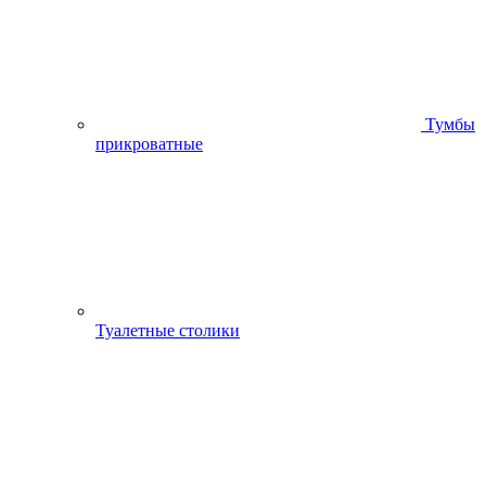
Тумбы
прикроватные
Туалетные столики