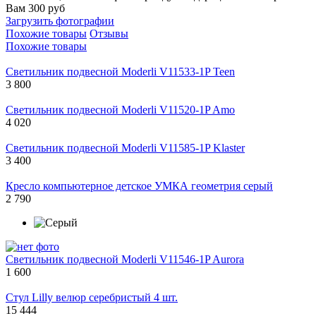
Вам 300 руб
Загрузить фотографии
Похожие товары
Отзывы
Похожие товары
Светильник подвесной Moderli V11533-1P Teen
3 800
Светильник подвесной Moderli V11520-1P Amo
4 020
Светильник подвесной Moderli V11585-1P Klaster
3 400
Кресло компьютерное детское УМКА геометрия серый
2 790
Светильник подвесной Moderli V11546-1P Aurora
1 600
Стул Lilly велюр серебристый 4 шт.
15 444