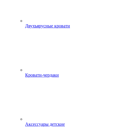
Двухъярусные кровати
Кровати-чердаки
Аксессуары детские