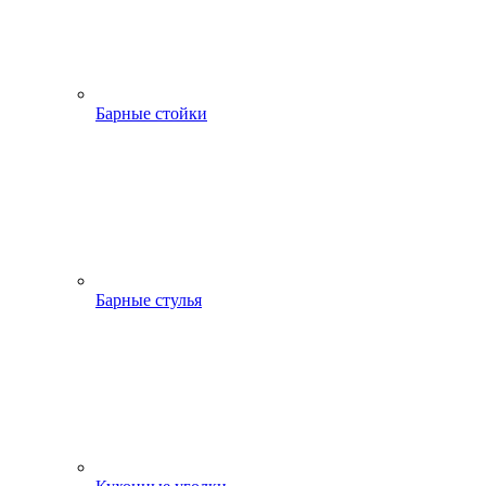
Барные стойки
Барные стулья