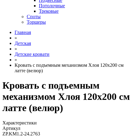
Подвесные
Потолочные
Трековые
Споты
Торшеры
Главная
»
Детская
»
Детские кровати
»
Кровать с подъемным механизмом Хлоя 120х200 см
латте (велюр)
Кровать с подъемным
механизмом Хлоя 120х200 см
латте (велюр)
Характеристики
Артикул
ZP.KM1.2-24.2763