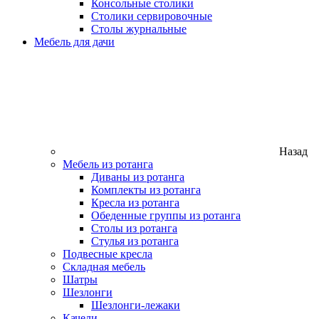
Консольные столики
Столики сервировочные
Столы журнальные
Мебель для дачи
Назад
Мебель из ротанга
Диваны из ротанга
Комплекты из ротанга
Кресла из ротанга
Обеденные группы из ротанга
Столы из ротанга
Стулья из ротанга
Подвесные кресла
Складная мебель
Шатры
Шезлонги
Шезлонги-лежаки
Качели