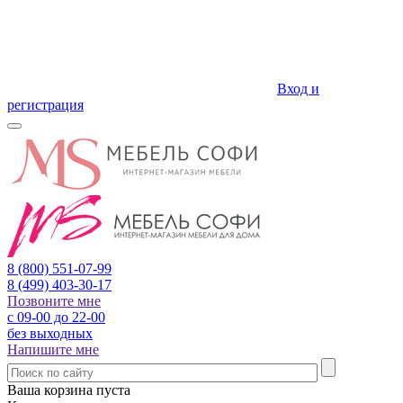
Вход и
регистрация
8 (800)
551-07-99
8 (499)
403-30-17
Позвоните мне
с 09-00 до 22-00
без выходных
Напишите мне
Ваша корзина пуста