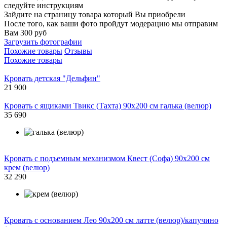
следуйте инструкциям
Зайдите на страницу товара который Вы приобрели
После того, как ваши фото пройдут модерацию мы отправим
Вам 300 руб
Загрузить фотографии
Похожие товары
Отзывы
Похожие товары
Кровать детская "Дельфин"
21 900
Кровать с ящиками Твикс (Тахта) 90х200 см галька (велюр)
35 690
Кровать с подъемным механизмом Квест (Софа) 90х200 см
крем (велюр)
32 290
Кровать с основанием Лео 90х200 см латте (велюр)/капучино