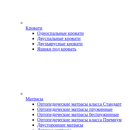
Кровати
Односпальные кровати
Двуспальные кровати
Двухъярусные кровати
Ящики под кровать
Матрасы
Ортопедические матрасы класса Стандарт
Ортопедические матрасы пружинные
Ортопедические матрасы беспружинные
Ортопедические матрасы класса Премиум
Двусторонние матрасы