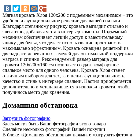
Мягкая кровать Хлоя 120х200 с подъемным механизмом – это
удобное и функциональное решение для вашей спальни.
Благодаря стеганному рисунку кровать выглядит стильно и
элегантно, добавляя уюта в интерьер комнаты. Подъемный
механизм обеспечивает легкий доступ к вместительному
ящику для белья, что делает использование пространства
максимально эффективным. Кровать оснащена решеткой из
двенадцати деревянных ламелей для оптимальной поддержки
матраса и спинки. Рекомендуемый размер матраца для
кровати 120х200х160 см позволяет создать комфортное
спальное место для одного человека. Кровать Хлоя станет
отличным выбором для тех, кто ценит функциональность,
качество и стиль в интерьере спальни. Настил приобретается
дополнительно и устанавливается в изножьи кровати, чтобы
получилось место для хранения.
Домашняя обстановка
Загрузить фотографию
Здесь могут быть Ваши фотографии этого товара
Сделайте несколько фотографий Вашей покупки
В блоке «Домашняя обстановка» нажмите «загрузить фото» и