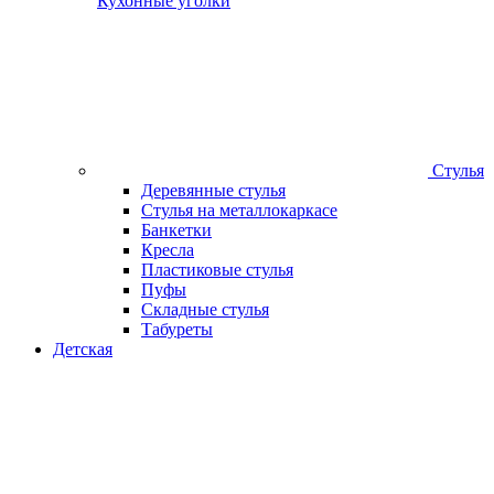
Кухонные уголки
Стулья
Деревянные стулья
Стулья на металлокаркасе
Банкетки
Кресла
Пластиковые стулья
Пуфы
Складные стулья
Табуреты
Детская