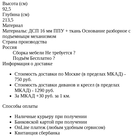
Высота (см)
92,5
Глубина (см)
213,5
Материал
Материалы: ДСП 16 мм ППУ + ткань Основание разборное с
подъемныцм механизмом
Страна производства
Россия
Сборка мебели
Не требуется
?
Подъём
Бесплатно
?
Информация о доставке
Стоимость доставки по Москве (в пределах МКАД) -
750 руб.
Стоимость доставки диванов и кресел (в пределах
МКАД) - 1290 руб.
За МКАД +30 руб. за 1 км.
Способы оплаты
Наличные курьеру при получении
Банковской картой при получении
OnLine платеж (любым удобным сервисом)
Квитанция сбербанка