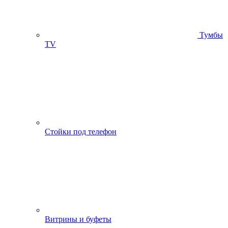
Тумбы
ТV
Стойки под телефон
Витрины и буфеты