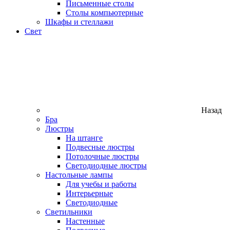
Письменные столы
Столы компьютерные
Шкафы и стеллажи
Свет
Назад
Бра
Люстры
На штанге
Подвесные люстры
Потолочные люстры
Светодиодные люстры
Настольные лампы
Для учебы и работы
Интерьерные
Светодиодные
Светильники
Настенные