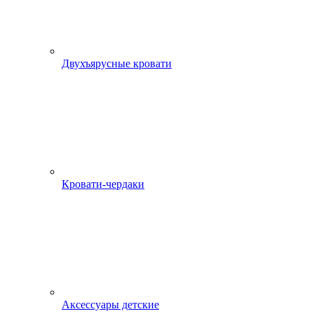
Двухъярусные кровати
Кровати-чердаки
Аксессуары детские