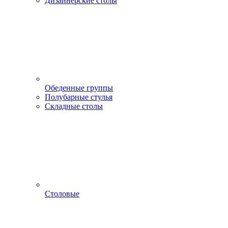
Дизайнерские столы
Обеденные группы
Полубарные стулья
Складные столы
Столовые