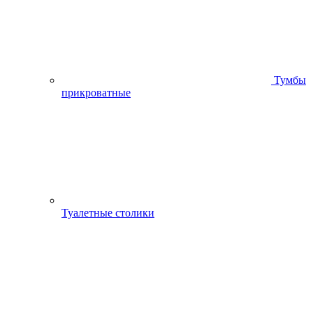
Тумбы
прикроватные
Туалетные столики