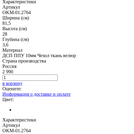
Характеристики
Артикул
OKM-01.2764
Ширина (см)
81,5
Высота (см)
28
Глубина (см)
3,6
Материал
ДСП ППУ 10мм Чехол ткань велюр
Страна производства
Россия
2 990
в корзину
Оцените:
Информация о доставке и оплате
Цвет:
Характеристики
Артикул
OKM-01.2764