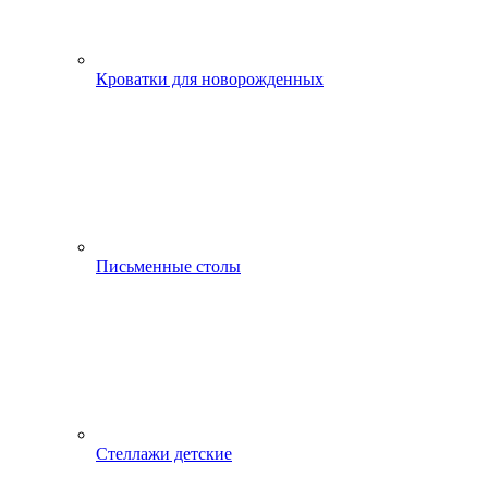
Кроватки для новорожденных
Письменные столы
Стеллажи детские