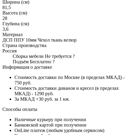
Ширина (см)
81,5
Высота (см)
28
Глубина (см)
3,6
Материал
ДСП ППУ 10мм Чехол ткань велюр
Страна производства
Россия
Сборка мебели
Не требуется
?
Подъём
Бесплатно
?
Информация о доставке
Стоимость доставки по Москве (в пределах МКАД) -
750 руб.
Стоимость доставки диванов и кресел (в пределах
МКАД) - 1290 руб.
За МКАД +30 руб. за 1 км.
Способы оплаты
Наличные курьеру при получении
Банковской картой при получении
OnLine платеж (любым удобным сервисом)