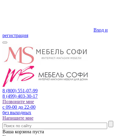
Вход и
регистрация
8 (800)
551-07-99
8 (499)
403-30-17
Позвоните мне
с 09-00 до 22-00
без выходных
Напишите мне
Ваша корзина пуста