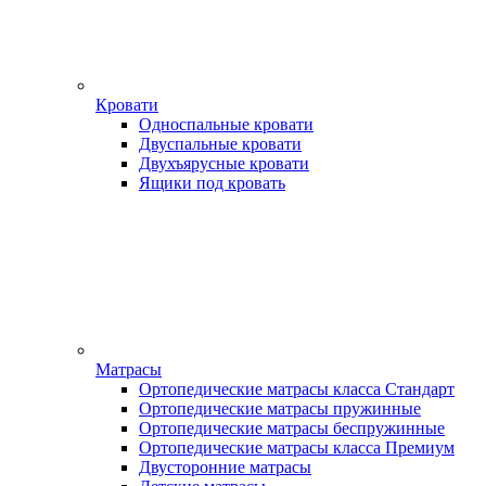
Кровати
Односпальные кровати
Двуспальные кровати
Двухъярусные кровати
Ящики под кровать
Матрасы
Ортопедические матрасы класса Стандарт
Ортопедические матрасы пружинные
Ортопедические матрасы беспружинные
Ортопедические матрасы класса Премиум
Двусторонние матрасы