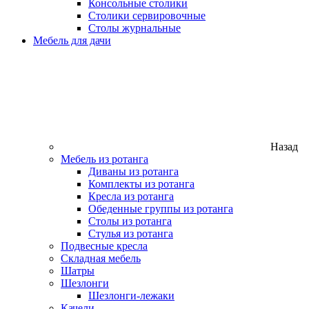
Консольные столики
Столики сервировочные
Столы журнальные
Мебель для дачи
Назад
Мебель из ротанга
Диваны из ротанга
Комплекты из ротанга
Кресла из ротанга
Обеденные группы из ротанга
Столы из ротанга
Стулья из ротанга
Подвесные кресла
Складная мебель
Шатры
Шезлонги
Шезлонги-лежаки
Качели