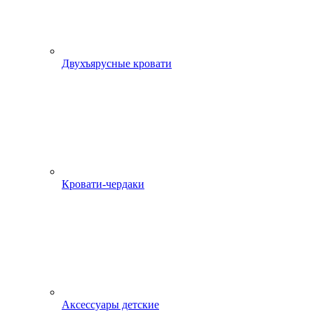
Двухъярусные кровати
Кровати-чердаки
Аксессуары детские