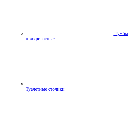
Тумбы
прикроватные
Туалетные столики