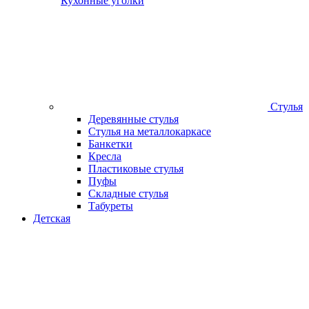
Кухонные уголки
Стулья
Деревянные стулья
Стулья на металлокаркасе
Банкетки
Кресла
Пластиковые стулья
Пуфы
Складные стулья
Табуреты
Детская