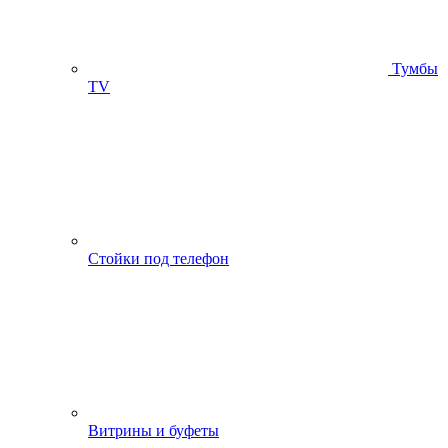
Тумбы
ТV
Стойки под телефон
Витрины и буфеты