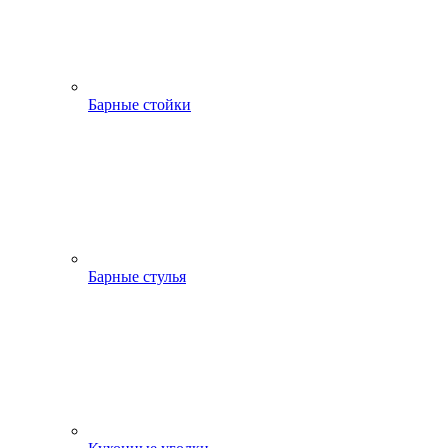
Барные стойки
Барные стулья