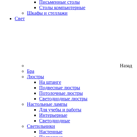
Письменные столы
Столы компьютерные
Шкафы и стеллажи
Свет
Назад
Бра
Люстры
На штанге
Подвесные люстры
Потолочные люстры
Светодиодные люстры
Настольные лампы
Для учебы и работы
Интерьерные
Светодиодные
Светильники
Настенные