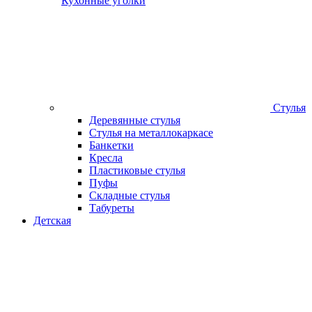
Кухонные уголки
Стулья
Деревянные стулья
Стулья на металлокаркасе
Банкетки
Кресла
Пластиковые стулья
Пуфы
Складные стулья
Табуреты
Детская