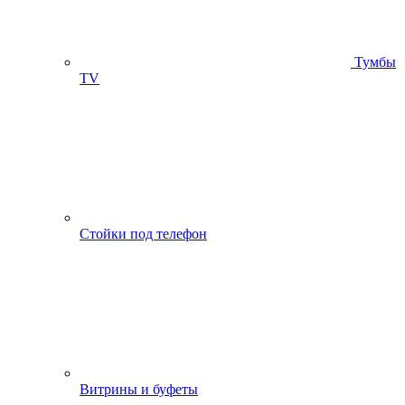
Тумбы
ТV
Стойки под телефон
Витрины и буфеты