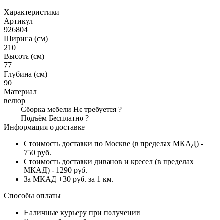
Характеристики
Артикул
926804
Ширина (см)
210
Высота (см)
77
Глубина (см)
90
Материал
велюр
Сборка мебели
Не требуется
?
Подъём
Бесплатно
?
Информация о доставке
Стоимость доставки по Москве (в пределах МКАД) -
750 руб.
Стоимость доставки диванов и кресел (в пределах
МКАД) - 1290 руб.
За МКАД +30 руб. за 1 км.
Способы оплаты
Наличные курьеру при получении