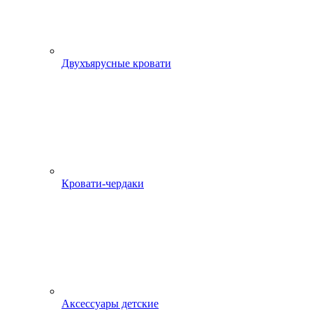
Двухъярусные кровати
Кровати-чердаки
Аксессуары детские