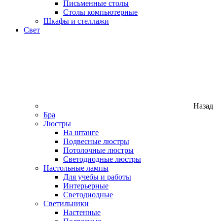
Письменные столы
Столы компьютерные
Шкафы и стеллажи
Свет
Назад
Бра
Люстры
На штанге
Подвесные люстры
Потолочные люстры
Светодиодные люстры
Настольные лампы
Для учебы и работы
Интерьерные
Светодиодные
Светильники
Настенные