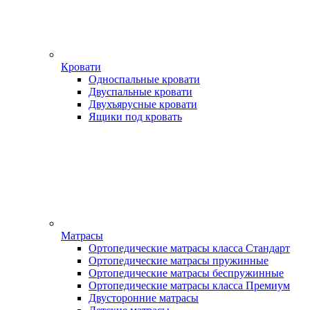
Кровати
Односпальные кровати
Двуспальные кровати
Двухъярусные кровати
Ящики под кровать
Матрасы
Ортопедические матрасы класса Стандарт
Ортопедические матрасы пружинные
Ортопедические матрасы беспружинные
Ортопедические матрасы класса Премиум
Двусторонние матрасы