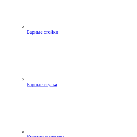
Барные стойки
Барные стулья