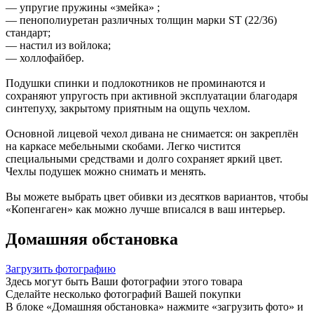
— упругие пружины «змейка» ;
— пенополиуретан различных толщин марки ST (22/36)
стандарт;
— настил из войлока;
— холлофайбер.
Подушки спинки и подлокотников не проминаются и
сохраняют упругость при активной эксплуатации благодаря
синтепуху, закрытому приятным на ощупь чехлом.
Основной лицевой чехол дивана не снимается: он закреплён
на каркасе мебельными скобами. Легко чистится
специальными средствами и долго сохраняет яркий цвет.
Чехлы подушек можно снимать и менять.
Вы можете выбрать цвет обивки из десятков вариантов, чтобы
«Копенгаген» как можно лучше вписался в ваш интерьер.
Домашняя обстановка
Загрузить фотографию
Здесь могут быть Ваши фотографии этого товара
Сделайте несколько фотографий Вашей покупки
В блоке «Домашняя обстановка» нажмите «загрузить фото» и