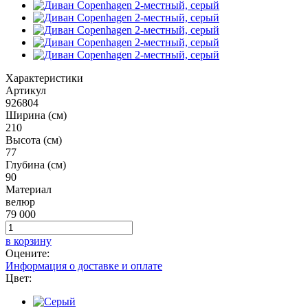
Характеристики
Артикул
926804
Ширина (см)
210
Высота (см)
77
Глубина (см)
90
Материал
велюр
79 000
в корзину
Оцените:
Информация о доставке и оплате
Цвет: