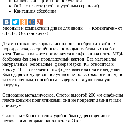
Банковской картой при получении
OnLine платеж (любым удобным сервисом)
Квитанция сбербанка
Удобный и компактный диван для двоих — «Копенгаген» от
ОГОГО Обстановочка!
Для изготовления каркаса использованы бруски хвойных
пород дерева, соединённые с помощью мебельных скоб и
клея. Также в каркасе применяется шлифованная плита МДФ,
берёзовая фанера и прокладочный картон. Все материалы
натуральные, безопасные, фанера марки ФК относится к
классу Е1 — это значит, что формальдегида она не выделяет.
Благодаря этому диван получился не только экологичным, но
также прочным, способным выдержать внушительную
нагрузку.
Основание металлическое. Опоры высотой 200 мм снабжены
пластиковыми подпятниками: они не повредят ламинат или
линолеум.
Сидеть на «Копенгагене» удобно благодаря сидению с
несколькими видами наполнителя. Это: