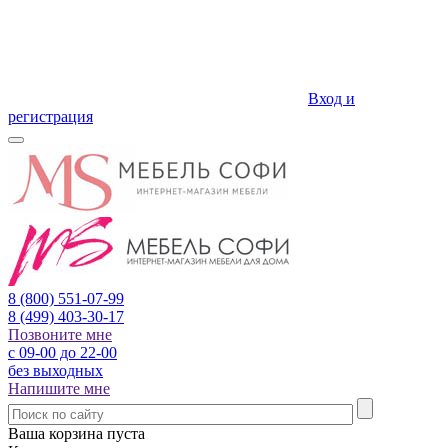
Вход и
регистрация
8 (800)
551-07-99
8 (499)
403-30-17
Позвоните мне
с 09-00 до 22-00
без выходных
Напишите мне
Ваша корзина пуста