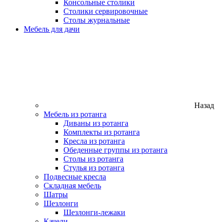
Консольные столики
Столики сервировочные
Столы журнальные
Мебель для дачи
Назад
Мебель из ротанга
Диваны из ротанга
Комплекты из ротанга
Кресла из ротанга
Обеденные группы из ротанга
Столы из ротанга
Стулья из ротанга
Подвесные кресла
Складная мебель
Шатры
Шезлонги
Шезлонги-лежаки
Качели