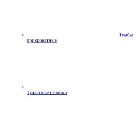
Тумбы
прикроватные
Туалетные столики