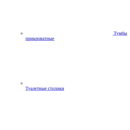
Тумбы
прикроватные
Туалетные столики