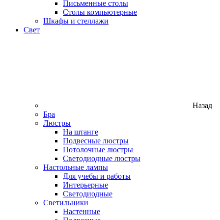
Письменные столы
Столы компьютерные
Шкафы и стеллажи
Свет
Назад
Бра
Люстры
На штанге
Подвесные люстры
Потолочные люстры
Светодиодные люстры
Настольные лампы
Для учебы и работы
Интерьерные
Светодиодные
Светильники
Настенные