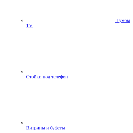
Тумбы
ТV
Стойки под телефон
Витрины и буфеты