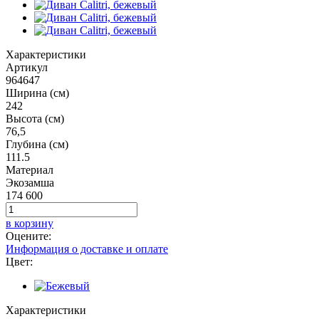
Характеристики
Артикул
964647
Ширина (см)
242
Высота (см)
76,5
Глубина (см)
111.5
Материал
Экозамша
174 600
в корзину
Оцените:
Информация о доставке и оплате
Цвет:
Характеристики