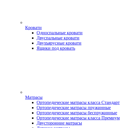
Кровати
Односпальные кровати
Двуспальные кровати
Двухъярусные кровати
Ящики под кровать
Матрасы
Ортопедические матрасы класса Стандарт
Ортопедические матрасы пружинные
Ортопедические матрасы беспружинные
Ортопедические матрасы класса Премиум
Двусторонние матрасы