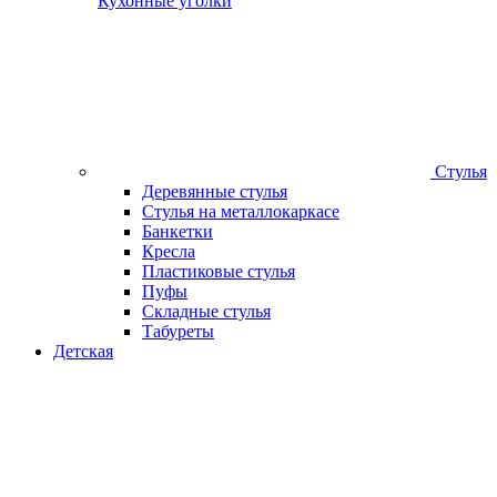
Кухонные уголки
Стулья
Деревянные стулья
Стулья на металлокаркасе
Банкетки
Кресла
Пластиковые стулья
Пуфы
Складные стулья
Табуреты
Детская