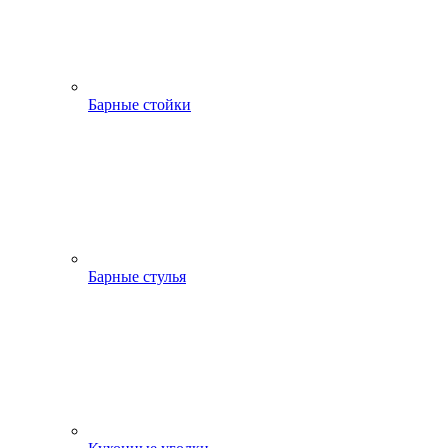
Барные стойки
Барные стулья