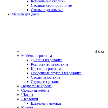
Консольные столики
Столики сервировочные
Столы журнальные
Мебель для дачи
Назад
Мебель из ротанга
Диваны из ротанга
Комплекты из ротанга
Кресла из ротанга
Обеденные группы из ротанга
Столы из ротанга
Стулья из ротанга
Подвесные кресла
Складная мебель
Шатры
Шезлонги
Шезлонги-лежаки
Качели