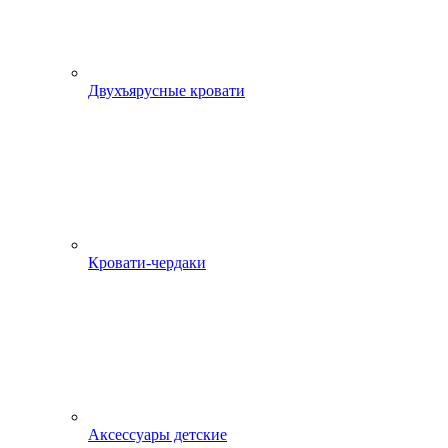
Двухъярусные кровати
Кровати-чердаки
Аксессуары детские