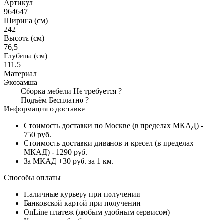
Артикул
964647
Ширина (см)
242
Высота (см)
76,5
Глубина (см)
111.5
Материал
Экозамша
Сборка мебели
Не требуется
?
Подъём
Бесплатно
?
Информация о доставке
Стоимость доставки по Москве (в пределах МКАД) -
750 руб.
Стоимость доставки диванов и кресел (в пределах
МКАД) - 1290 руб.
За МКАД +30 руб. за 1 км.
Способы оплаты
Наличные курьеру при получении
Банковской картой при получении
OnLine платеж (любым удобным сервисом)