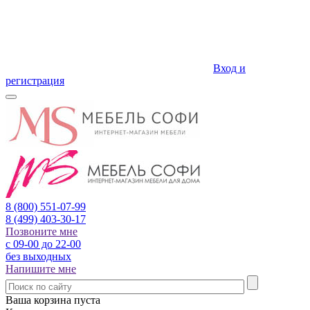
Вход и
регистрация
8 (800)
551-07-99
8 (499)
403-30-17
Позвоните мне
с 09-00 до 22-00
без выходных
Напишите мне
Ваша корзина пуста