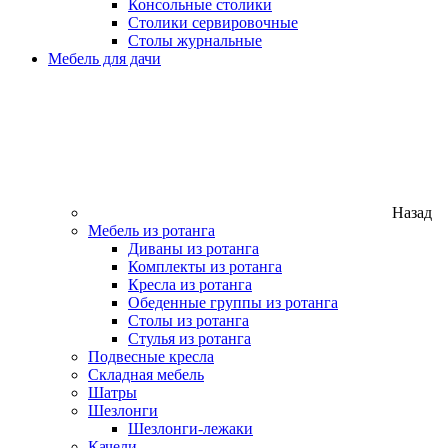
Консольные столики
Столики сервировочные
Столы журнальные
Мебель для дачи
Назад
Мебель из ротанга
Диваны из ротанга
Комплекты из ротанга
Кресла из ротанга
Обеденные группы из ротанга
Столы из ротанга
Стулья из ротанга
Подвесные кресла
Складная мебель
Шатры
Шезлонги
Шезлонги-лежаки
Качели