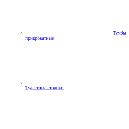
Тумбы
прикроватные
Туалетные столики