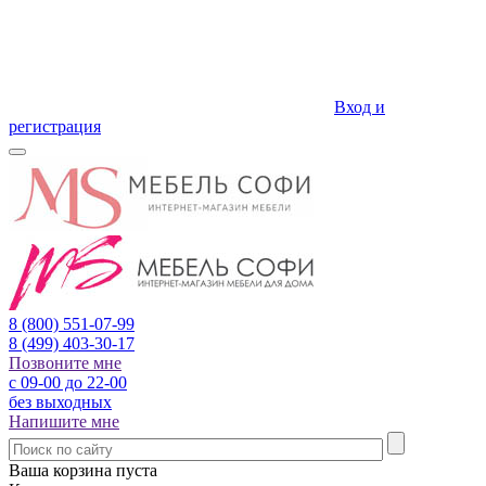
Вход и
регистрация
8 (800)
551-07-99
8 (499)
403-30-17
Позвоните мне
с 09-00 до 22-00
без выходных
Напишите мне
Ваша корзина пуста