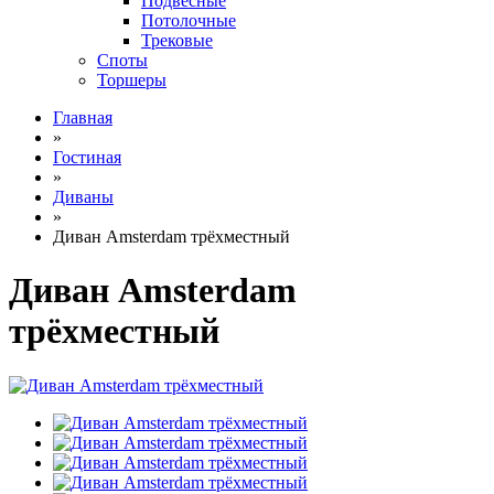
Подвесные
Потолочные
Трековые
Споты
Торшеры
Главная
»
Гостиная
»
Диваны
»
Диван Amsterdam трёхместный
Диван Amsterdam
трёхместный