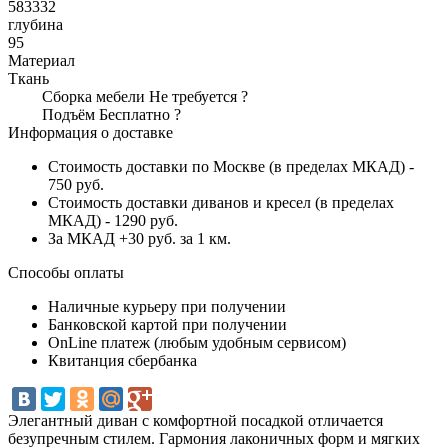
583332
глубина
95
Материал
Ткань
Сборка мебели
Не требуется
?
Подъём
Бесплатно
?
Информация о доставке
Стоимость доставки по Москве (в пределах МКАД) -
750 руб.
Стоимость доставки диванов и кресел (в пределах
МКАД) - 1290 руб.
За МКАД +30 руб. за 1 км.
Способы оплаты
Наличные курьеру при получении
Банковской картой при получении
OnLine платеж (любым удобным сервисом)
Квитанция сбербанка
Элегантный диван с комфортной посадкой отличается
безупречным стилем. Гармония лаконичных форм и мягких