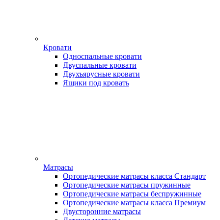
Кровати
Односпальные кровати
Двуспальные кровати
Двухъярусные кровати
Ящики под кровать
Матрасы
Ортопедические матрасы класса Стандарт
Ортопедические матрасы пружинные
Ортопедические матрасы беспружинные
Ортопедические матрасы класса Премиум
Двусторонние матрасы