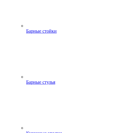
Барные стойки
Барные стулья