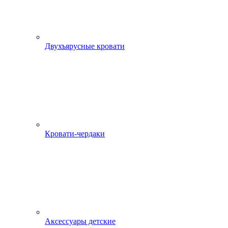
Двухъярусные кровати
Кровати-чердаки
Аксессуары детские