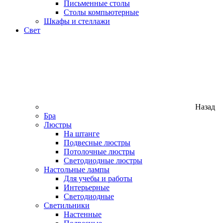
Письменные столы
Столы компьютерные
Шкафы и стеллажи
Свет
Назад
Бра
Люстры
На штанге
Подвесные люстры
Потолочные люстры
Светодиодные люстры
Настольные лампы
Для учебы и работы
Интерьерные
Светодиодные
Светильники
Настенные