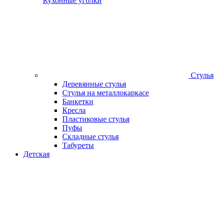
Кухонные уголки
Стулья
Деревянные стулья
Стулья на металлокаркасе
Банкетки
Кресла
Пластиковые стулья
Пуфы
Складные стулья
Табуреты
Детская