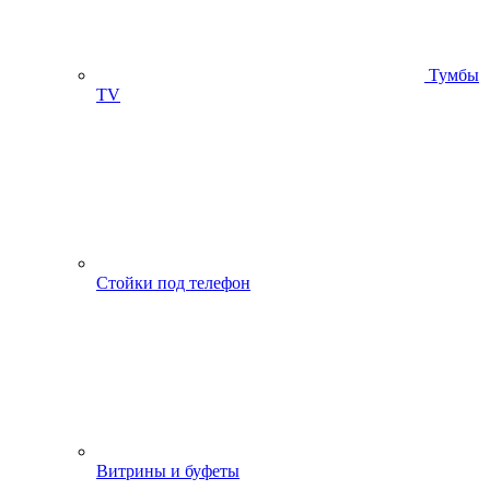
Тумбы
ТV
Стойки под телефон
Витрины и буфеты