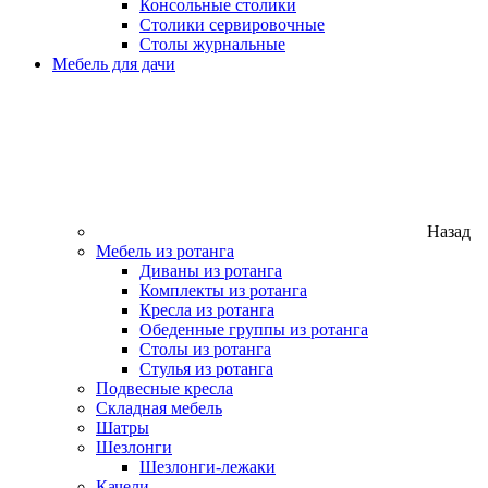
Консольные столики
Столики сервировочные
Столы журнальные
Мебель для дачи
Назад
Мебель из ротанга
Диваны из ротанга
Комплекты из ротанга
Кресла из ротанга
Обеденные группы из ротанга
Столы из ротанга
Стулья из ротанга
Подвесные кресла
Складная мебель
Шатры
Шезлонги
Шезлонги-лежаки
Качели