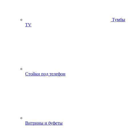
Тумбы
ТV
Стойки под телефон
Витрины и буфеты