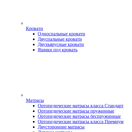
Кровати
Односпальные кровати
Двуспальные кровати
Двухъярусные кровати
Ящики под кровать
Матрасы
Ортопедические матрасы класса Стандарт
Ортопедические матрасы пружинные
Ортопедические матрасы беспружинные
Ортопедические матрасы класса Премиум
Двусторонние матрасы