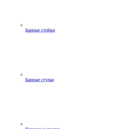
Барные стойки
Барные стулья