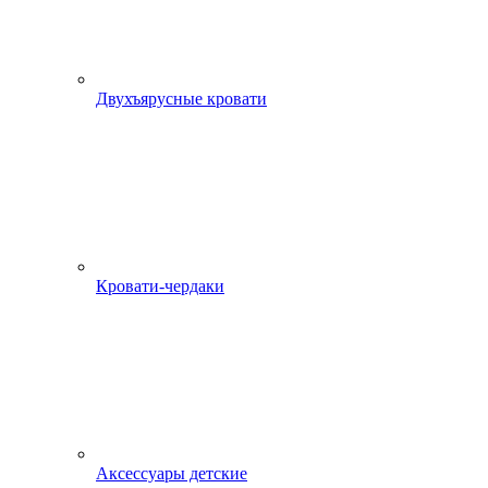
Двухъярусные кровати
Кровати-чердаки
Аксессуары детские