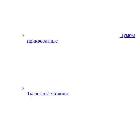
Тумбы
прикроватные
Туалетные столики