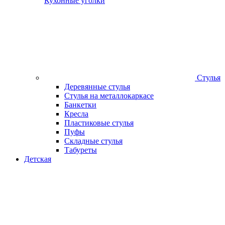
Кухонные уголки
Стулья
Деревянные стулья
Стулья на металлокаркасе
Банкетки
Кресла
Пластиковые стулья
Пуфы
Складные стулья
Табуреты
Детская