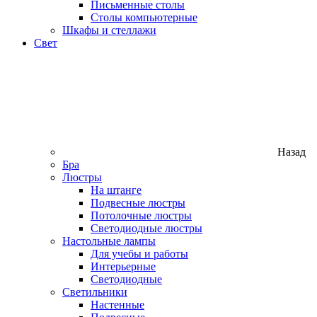
Письменные столы
Столы компьютерные
Шкафы и стеллажи
Свет
Назад
Бра
Люстры
На штанге
Подвесные люстры
Потолочные люстры
Светодиодные люстры
Настольные лампы
Для учебы и работы
Интерьерные
Светодиодные
Светильники
Настенные