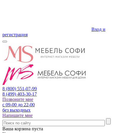
Вход и
регистрация
8 (800)
551-07-99
8 (499)
403-30-17
Позвоните мне
с 09-00 до 22-00
без выходных
Напишите мне
Ваша корзина пуста