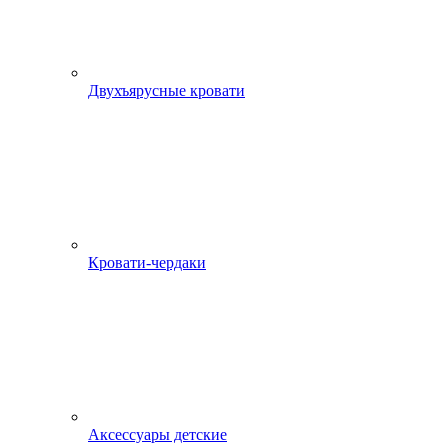
Двухъярусные кровати
Кровати-чердаки
Аксессуары детские