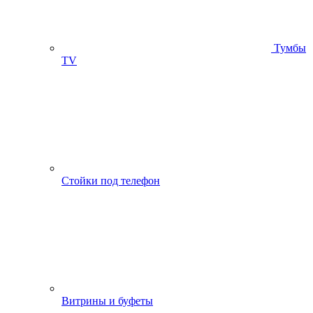
Тумбы
ТV
Стойки под телефон
Витрины и буфеты