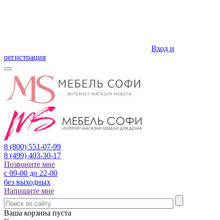
Вход и
регистрация
8 (800)
551-07-99
8 (499)
403-30-17
Позвоните мне
с 09-00 до 22-00
без выходных
Напишите мне
Ваша корзина пуста