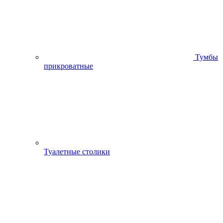
Тумбы
прикроватные
Туалетные столики