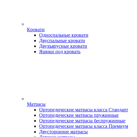
Кровати
Односпальные кровати
Двуспальные кровати
Двухъярусные кровати
Ящики под кровать
Матрасы
Ортопедические матрасы класса Стандарт
Ортопедические матрасы пружинные
Ортопедические матрасы беспружинные
Ортопедические матрасы класса Премиум
Двусторонние матрасы