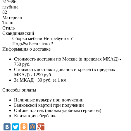
517686
глубина
82
Материал
Ткань
Стиль
Скандинавский
Сборка мебели
Не требуется
?
Подъём
Бесплатно
?
Информация о доставке
Стоимость доставки по Москве (в пределах МКАД) -
750 руб.
Стоимость доставки диванов и кресел (в пределах
МКАД) - 1290 руб.
За МКАД +30 руб. за 1 км.
Способы оплаты
Наличные курьеру при получении
Банковской картой при получении
OnLine платеж (любым удобным сервисом)
Квитанция сбербанка