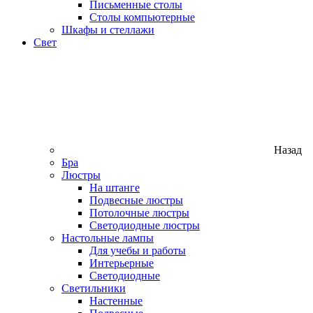
Письменные столы
Столы компьютерные
Шкафы и стеллажи
Свет
Назад
Бра
Люстры
На штанге
Подвесные люстры
Потолочные люстры
Светодиодные люстры
Настольные лампы
Для учебы и работы
Интерьерные
Светодиодные
Светильники
Настенные