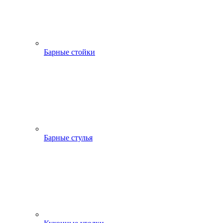
Барные стойки
Барные стулья