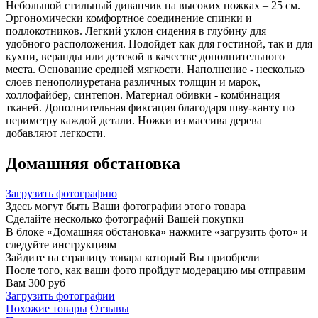
Небольшой стильный диванчик на высоких ножках – 25 см.
Эргономически комфортное соединение спинки и
подлокотников. Легкий уклон сидения в глубину для
удобного расположения. Подойдет как для гостиной, так и для
кухни, веранды или детской в качестве дополнительного
места. Основание средней мягкости. Наполнение - несколько
слоев пенополиуретана различных толщин и марок,
холлофайбер, синтепон. Материал обивки - комбинация
тканей. Дополнительная фиксация благодаря шву-канту по
периметру каждой детали. Ножки из массива дерева
добавляют легкости.
Домашняя обстановка
Загрузить фотографию
Здесь могут быть Ваши фотографии этого товара
Сделайте несколько фотографий Вашей покупки
В блоке «Домашняя обстановка» нажмите «загрузить фото» и
следуйте инструкциям
Зайдите на страницу товара который Вы приобрели
После того, как ваши фото пройдут модерацию мы отправим
Вам 300 руб
Загрузить фотографии
Похожие товары
Отзывы