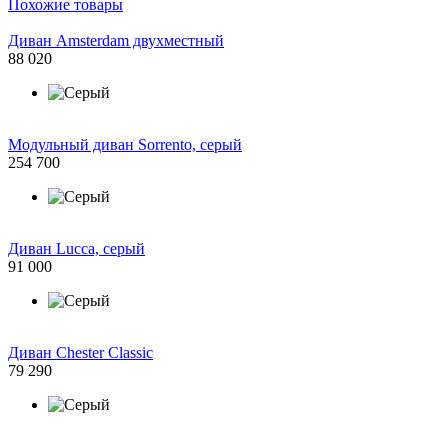
Похожие товары
Диван Amsterdam двухместный
88 020
Модульный диван Sorrento, серый
254 700
Диван Lucca, серый
91 000
Диван Chester Classic
79 290