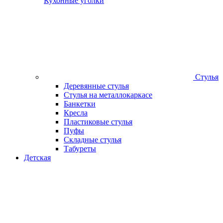
Кухонные уголки
Стулья
Деревянные стулья
Стулья на металлокаркасе
Банкетки
Кресла
Пластиковые стулья
Пуфы
Складные стулья
Табуреты
Детская