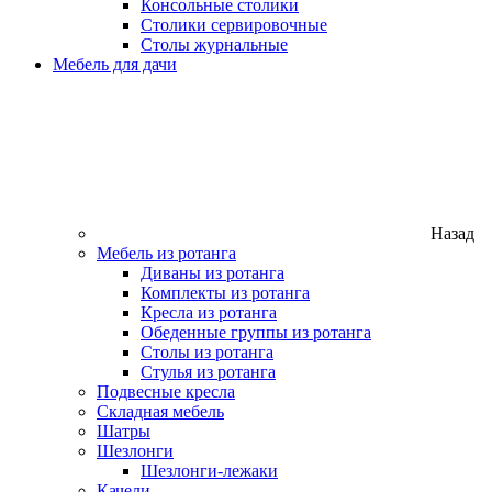
Консольные столики
Столики сервировочные
Столы журнальные
Мебель для дачи
Назад
Мебель из ротанга
Диваны из ротанга
Комплекты из ротанга
Кресла из ротанга
Обеденные группы из ротанга
Столы из ротанга
Стулья из ротанга
Подвесные кресла
Складная мебель
Шатры
Шезлонги
Шезлонги-лежаки
Качели