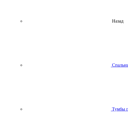
Назад
Спальны
Тумбы п