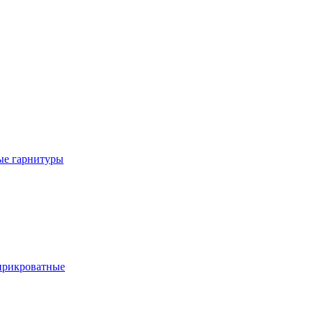
е гарнитуры
рикроватные