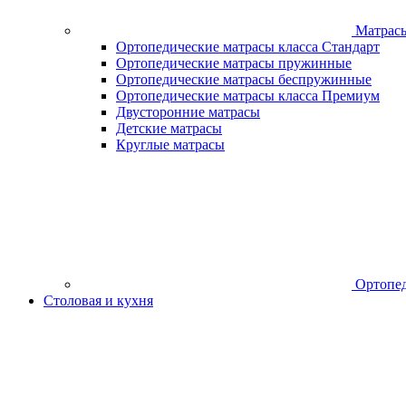
Матрас
Ортопедические матрасы класса Стандарт
Ортопедические матрасы пружинные
Ортопедические матрасы беспружинные
Ортопедические матрасы класса Премиум
Двусторонние матрасы
Детские матрасы
Круглые матрасы
Ортопед
Столовая и кухня