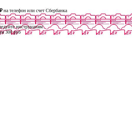
₽
на телефон или счет Сбербанка
следуйте инструкциям
ам 300 руб