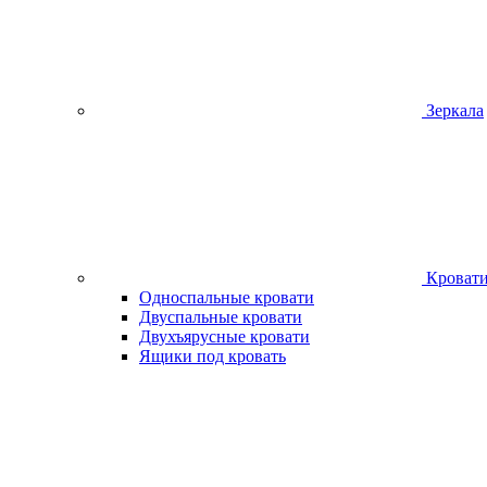
Зеркала
Кроват
Односпальные кровати
Двуспальные кровати
Двухъярусные кровати
Ящики под кровать