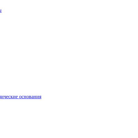
ы
ические основания