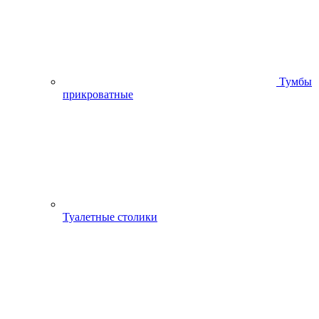
Тумбы
прикроватные
Туалетные столики