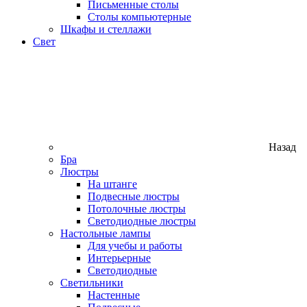
Письменные столы
Столы компьютерные
Шкафы и стеллажи
Свет
Назад
Бра
Люстры
На штанге
Подвесные люстры
Потолочные люстры
Светодиодные люстры
Настольные лампы
Для учебы и работы
Интерьерные
Светодиодные
Светильники
Настенные