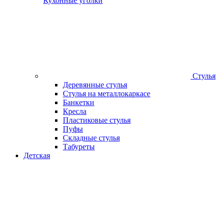
Кухонные уголки
Стулья
Деревянные стулья
Стулья на металлокаркасе
Банкетки
Кресла
Пластиковые стулья
Пуфы
Складные стулья
Табуреты
Детская