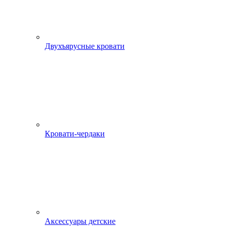
Двухъярусные кровати
Кровати-чердаки
Аксессуары детские