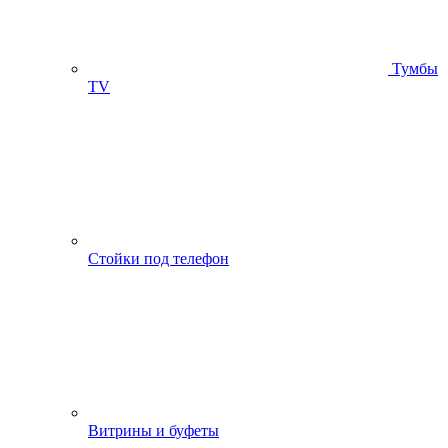
Тумбы
ТV
Стойки под телефон
Витрины и буфеты