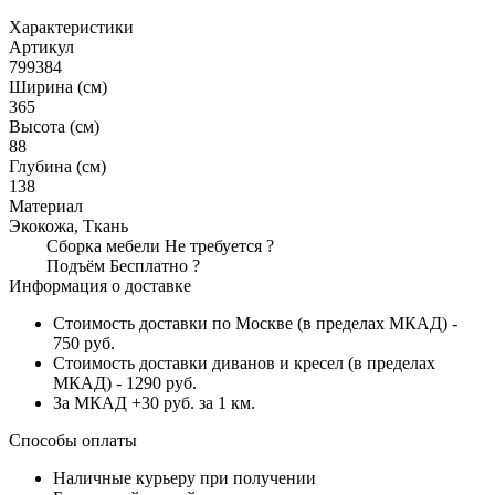
Характеристики
Артикул
799384
Ширина (см)
365
Высота (см)
88
Глубина (см)
138
Материал
Экокожа, Ткань
Сборка мебели
Не требуется
?
Подъём
Бесплатно
?
Информация о доставке
Стоимость доставки по Москве (в пределах МКАД) -
750 руб.
Стоимость доставки диванов и кресел (в пределах
МКАД) - 1290 руб.
За МКАД +30 руб. за 1 км.
Способы оплаты
Наличные курьеру при получении