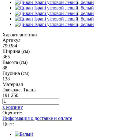
Характеристики
Артикул
799384
Ширина (см)
365
Высота (см)
88
Глубина (см)
138
Материал
Экокожа, Ткань
191 250
в корзину
Оцените:
Информация о доставке и оплате
Цвет: