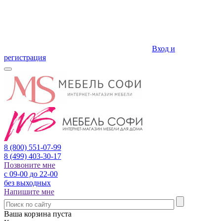
Вход и
регистрация
8 (800)
551-07-99
8 (499)
403-30-17
Позвоните мне
с 09-00 до 22-00
без выходных
Напишите мне
Ваша корзина пуста