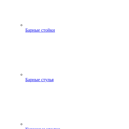
Барные стойки
Барные стулья