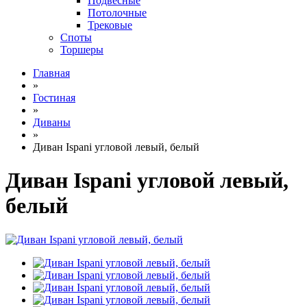
Подвесные
Потолочные
Трековые
Споты
Торшеры
Главная
»
Гостиная
»
Диваны
»
Диван Ispani угловой левый, белый
Диван Ispani угловой левый,
белый