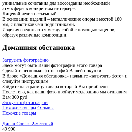
уникальные сочетания для воссоздания необходимой
атмосферы в конкретном интерьере.
Лицевой чехол несъемный.
В основании изделий – металлические опоры высотой 180
мм, с пластиковыми подпятниками.
Изделия соединяются между собой с помощью зацепов,
образуя различные композиции.
Домашняя обстановка
Загрузить фотографию
Здесь могут быть Ваши фотографии этого товара
Сделайте несколько фотографий Вашей покупки
В блоке «Домашняя обстановка» нажмите «загрузить фото» и
следуйте инструкциям
Зайдите на страницу товара который Вы приобрели
После того, как ваши фото пройдут модерацию мы отправим
Вам 300 руб
Загрузить фотографии
Похожие товары
Отзывы
Похожие товары
Диван Corsica 2-местный
49 900