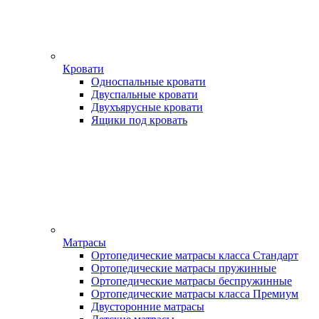
Кровати
Односпальные кровати
Двуспальные кровати
Двухъярусные кровати
Ящики под кровать
Матрасы
Ортопедические матрасы класса Стандарт
Ортопедические матрасы пружинные
Ортопедические матрасы беспружинные
Ортопедические матрасы класса Премиум
Двусторонние матрасы