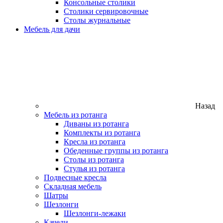
Консольные столики
Столики сервировочные
Столы журнальные
Мебель для дачи
Назад
Мебель из ротанга
Диваны из ротанга
Комплекты из ротанга
Кресла из ротанга
Обеденные группы из ротанга
Столы из ротанга
Стулья из ротанга
Подвесные кресла
Складная мебель
Шатры
Шезлонги
Шезлонги-лежаки
Качели