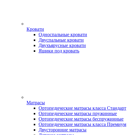
Кровати
Односпальные кровати
Двуспальные кровати
Двухъярусные кровати
Ящики под кровать
Матрасы
Ортопедические матрасы класса Стандарт
Ортопедические матрасы пружинные
Ортопедические матрасы беспружинные
Ортопедические матрасы класса Премиум
Двусторонние матрасы