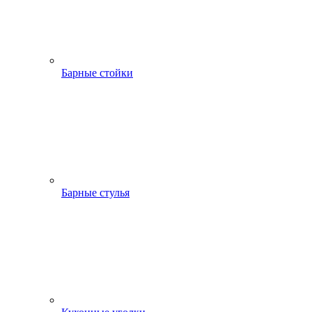
Барные стойки
Барные стулья