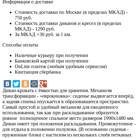
Информация о доставке
Стоимость доставки по Москве (в пределах МКАД) -
750 руб.
Стоимость доставки диванов и кресел (в пределах
МКАД) - 1290 руб.
За МКАД +30 руб. за 1 км.
Способы оплаты
Наличные курьеру при получении
Банковской картой при получении
OnLine платеж (любым удобным сервисом)
Квитанция сбербанка
Диван-кровать с ёмкостью для хранения. Механизм
трансформации - «еврокнижка»: сиденье выдвигается вперёд,
а задняя спинка опускается в образовавшееся пространство.
Самый простой и удобный механизм для ежедневного
использования, так как при раскладывании образуется
ровное полноценное спальное место размером 1990х1480 мм.
Диван имеет три положения раскладывания. Промежуточное -
для отдыха в положении полулежа. ||В основании сиденья -
пружинные блоки с настилом из нескольких слоёв нетканых