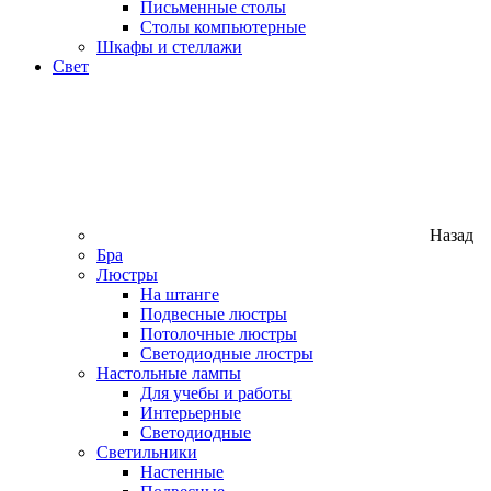
Письменные столы
Столы компьютерные
Шкафы и стеллажи
Свет
Назад
Бра
Люстры
На штанге
Подвесные люстры
Потолочные люстры
Светодиодные люстры
Настольные лампы
Для учебы и работы
Интерьерные
Светодиодные
Светильники
Настенные