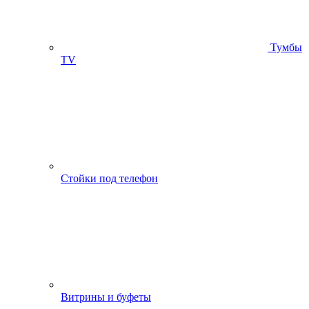
Тумбы
ТV
Стойки под телефон
Витрины и буфеты