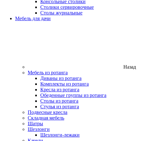
Консольные столики
Столики сервировочные
Столы журнальные
Мебель для дачи
Назад
Мебель из ротанга
Диваны из ротанга
Комплекты из ротанга
Кресла из ротанга
Обеденные группы из ротанга
Столы из ротанга
Стулья из ротанга
Подвесные кресла
Складная мебель
Шатры
Шезлонги
Шезлонги-лежаки
Качели