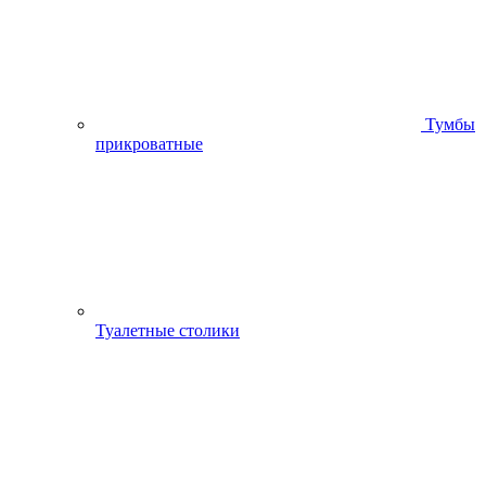
Тумбы
прикроватные
Туалетные столики