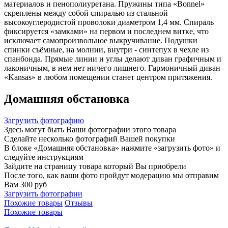
материалов и пенополиуретана. Пружины типа «Bonnel»
скреплены между собой спиралью из стальной
высокоуглеродистой проволоки диаметром 1,4 мм. Спираль
фиксируется «замками» на первом и последнем витке, что
исключает самопроизвольное выкручивание. Подушки
спинки съёмные, на молнии, внутри - синтепух в чехле из
спанбонда. Прямые линии и углы делают диван графичным и
лаконичным, в нем нет ничего лишнего. Гармоничный диван
«Kansas» в любом помещении станет центром притяжения.
Домашняя обстановка
Загрузить фотографию
Здесь могут быть Ваши фотографии этого товара
Сделайте несколько фотографий Вашей покупки
В блоке «Домашняя обстановка» нажмите «загрузить фото» и
следуйте инструкциям
Зайдите на страницу товара который Вы приобрели
После того, как ваши фото пройдут модерацию мы отправим
Вам 300 руб
Загрузить фотографии
Похожие товары
Отзывы
Похожие товары