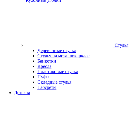
Кухонные уголки
Стулья
Деревянные стулья
Стулья на металлокаркасе
Банкетки
Кресла
Пластиковые стулья
Пуфы
Складные стулья
Табуреты
Детская