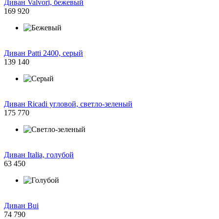
Диван Valvori, бежевый
169 920
Диван Patti 2400, серый
139 140
Диван Ricadi угловой, светло-зеленый
175 770
Диван Italia, голубой
63 450
Диван Bui
74 790