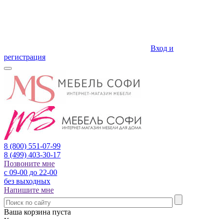
Вход и
регистрация
8 (800)
551-07-99
8 (499)
403-30-17
Позвоните мне
с 09-00 до 22-00
без выходных
Напишите мне
Ваша корзина пуста