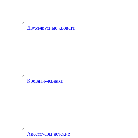
Двухъярусные кровати
Кровати-чердаки
Аксессуары детские