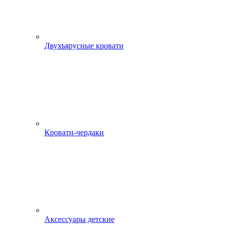
Двухъярусные кровати
Кровати-чердаки
Аксессуары детские