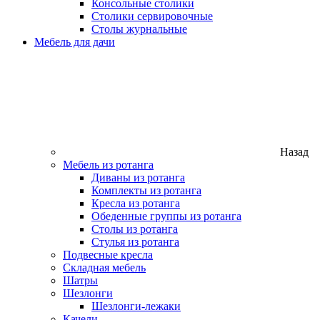
Консольные столики
Столики сервировочные
Столы журнальные
Мебель для дачи
Назад
Мебель из ротанга
Диваны из ротанга
Комплекты из ротанга
Кресла из ротанга
Обеденные группы из ротанга
Столы из ротанга
Стулья из ротанга
Подвесные кресла
Складная мебель
Шатры
Шезлонги
Шезлонги-лежаки
Качели