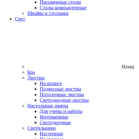
Письменные столы
Столы компьютерные
Шкафы и стеллажи
Свет
Назад
Бра
Люстры
На штанге
Подвесные люстры
Потолочные люстры
Светодиодные люстры
Настольные лампы
Для учебы и работы
Интерьерные
Светодиодные
Светильники
Настенные