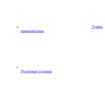
Тумбы
прикроватные
Туалетные столики