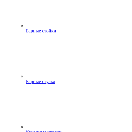
Барные стойки
Барные стулья