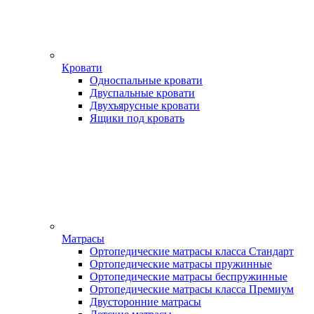
Кровати
Односпальные кровати
Двуспальные кровати
Двухъярусные кровати
Ящики под кровать
Матрасы
Ортопедические матрасы класса Стандарт
Ортопедические матрасы пружинные
Ортопедические матрасы беспружинные
Ортопедические матрасы класса Премиум
Двусторонние матрасы