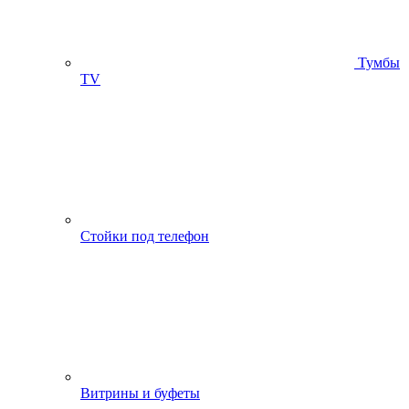
Тумбы
ТV
Стойки под телефон
Витрины и буфеты