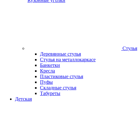
Кухонные уголки
Стулья
Деревянные стулья
Стулья на металлокаркасе
Банкетки
Кресла
Пластиковые стулья
Пуфы
Складные стулья
Табуреты
Детская