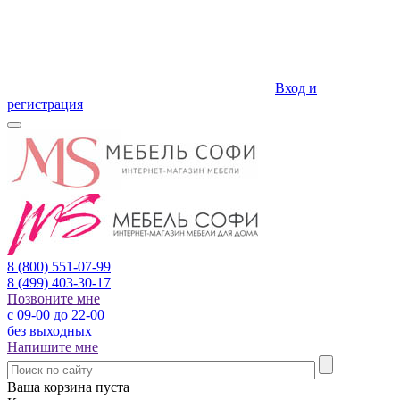
Вход и
регистрация
8 (800)
551-07-99
8 (499)
403-30-17
Позвоните мне
с 09-00 до 22-00
без выходных
Напишите мне
Ваша корзина пуста