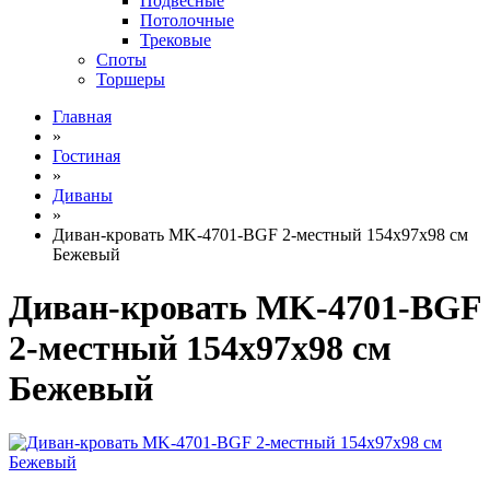
Подвесные
Потолочные
Трековые
Споты
Торшеры
Главная
»
Гостиная
»
Диваны
»
Диван-кровать MK-4701-BGF 2-местный 154х97х98 см
Бежевый
Диван-кровать MK-4701-BGF
2-местный 154х97х98 см
Бежевый