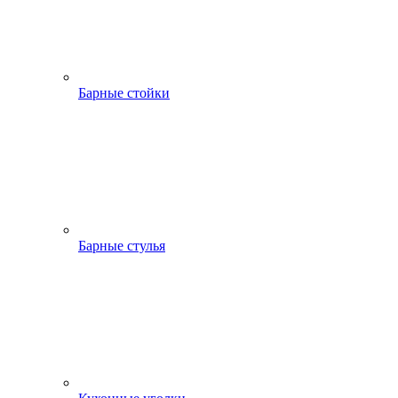
Барные стойки
Барные стулья