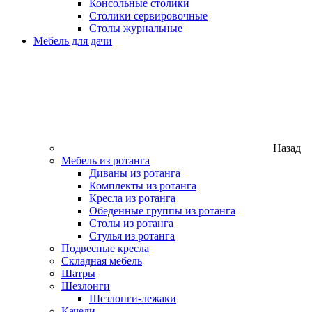
Консольные столики
Столики сервировочные
Столы журнальные
Мебель для дачи
Назад
Мебель из ротанга
Диваны из ротанга
Комплекты из ротанга
Кресла из ротанга
Обеденные группы из ротанга
Столы из ротанга
Стулья из ротанга
Подвесные кресла
Складная мебель
Шатры
Шезлонги
Шезлонги-лежаки
Качели