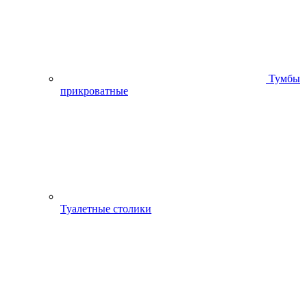
Тумбы
прикроватные
Туалетные столики