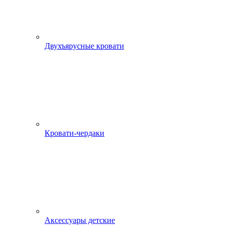
Двухъярусные кровати
Кровати-чердаки
Аксессуары детские