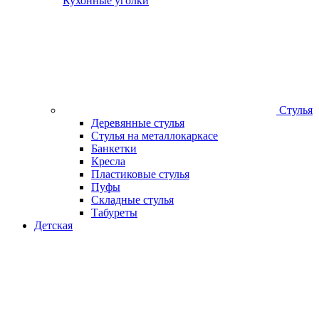
Кухонные уголки
Стулья
Деревянные стулья
Стулья на металлокаркасе
Банкетки
Кресла
Пластиковые стулья
Пуфы
Складные стулья
Табуреты
Детская