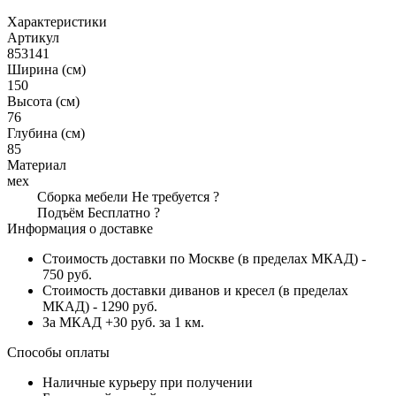
Характеристики
Артикул
853141
Ширина (см)
150
Высота (см)
76
Глубина (см)
85
Материал
мех
Сборка мебели
Не требуется
?
Подъём
Бесплатно
?
Информация о доставке
Стоимость доставки по Москве (в пределах МКАД) -
750 руб.
Стоимость доставки диванов и кресел (в пределах
МКАД) - 1290 руб.
За МКАД +30 руб. за 1 км.
Способы оплаты
Наличные курьеру при получении