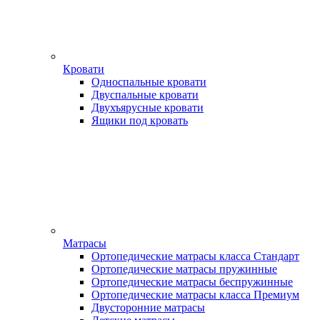
Кровати
Односпальные кровати
Двуспальные кровати
Двухъярусные кровати
Ящики под кровать
Матрасы
Ортопедические матрасы класса Стандарт
Ортопедические матрасы пружинные
Ортопедические матрасы беспружинные
Ортопедические матрасы класса Премиум
Двусторонние матрасы