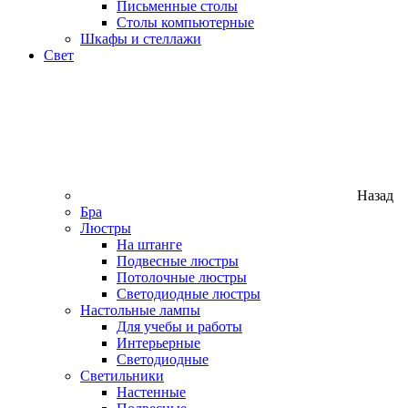
Письменные столы
Столы компьютерные
Шкафы и стеллажи
Свет
Назад
Бра
Люстры
На штанге
Подвесные люстры
Потолочные люстры
Светодиодные люстры
Настольные лампы
Для учебы и работы
Интерьерные
Светодиодные
Светильники
Настенные