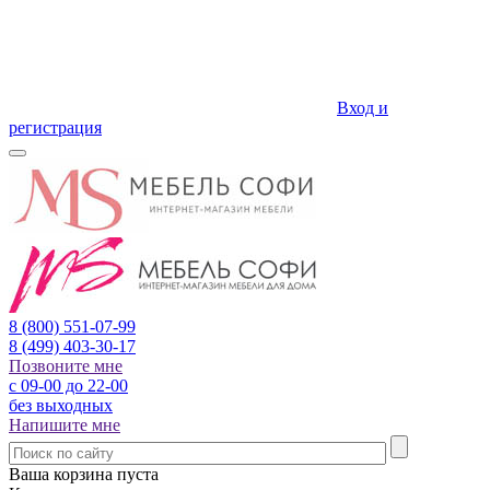
Вход и
регистрация
8 (800)
551-07-99
8 (499)
403-30-17
Позвоните мне
с 09-00 до 22-00
без выходных
Напишите мне
Ваша корзина пуста