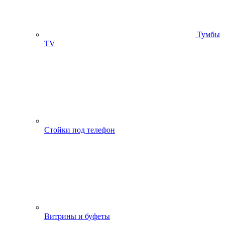
Тумбы
ТV
Стойки под телефон
Витрины и буфеты