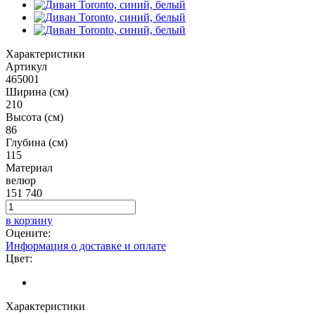
Характеристики
Артикул
465001
Ширина (см)
210
Высота (см)
86
Глубина (см)
115
Материал
велюр
151 740
в корзину
Оцените:
Информация о доставке и оплате
Цвет:
Характеристики