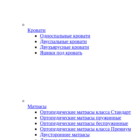
Кровати
Односпальные кровати
Двуспальные кровати
Двухъярусные кровати
Ящики под кровать
Матрасы
Ортопедические матрасы класса Стандарт
Ортопедические матрасы пружинные
Ортопедические матрасы беспружинные
Ортопедические матрасы класса Премиум
Двусторонние матрасы