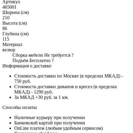
Артикул
465001
Ширина (см)
210
Высота (см)
86
Глубина (см)
115
Материал
велюр
Сборка мебели
Не требуется
?
Подъём
Бесплатно
?
Информация о доставке
Стоимость доставки по Москве (в пределах МКАД) -
750 руб.
Стоимость доставки диванов и кресел (в пределах
МКАД) - 1290 руб.
За МКАД +30 руб. за 1 км.
Способы оплаты
Наличные курьеру при получении
Банковской картой при получении
OnLine платеж (любым удобным сервисом)