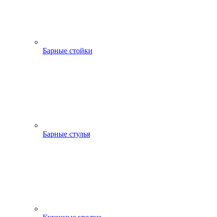
Барные стойки
Барные стулья