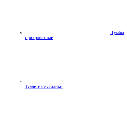
Тумбы
прикроватные
Туалетные столики