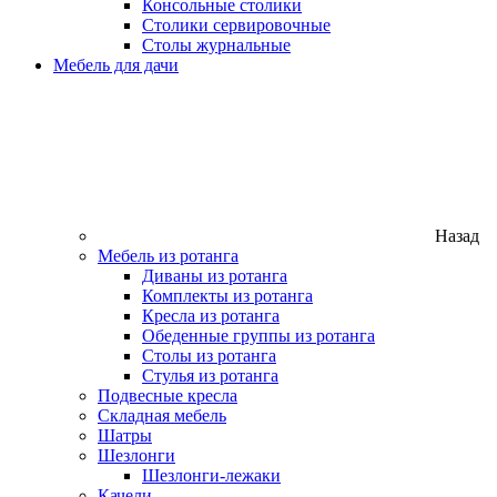
Консольные столики
Столики сервировочные
Столы журнальные
Мебель для дачи
Назад
Мебель из ротанга
Диваны из ротанга
Комплекты из ротанга
Кресла из ротанга
Обеденные группы из ротанга
Столы из ротанга
Стулья из ротанга
Подвесные кресла
Складная мебель
Шатры
Шезлонги
Шезлонги-лежаки
Качели