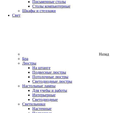
Письменные столы
Столы компьютерные
Шкафы и стеллажи
Свет
Назад
Бра
Люстры
На штанге
Подвесные люстры
Потолочные люстры
Светодиодные люстры
Настольные лампы
Для учебы и работы
Интерьерные
Светодиодные
Светильники
Настенные