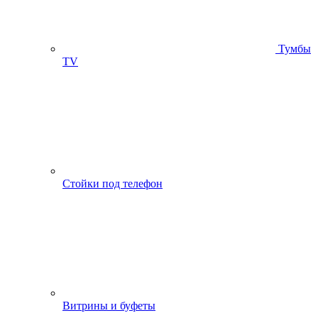
Тумбы
ТV
Стойки под телефон
Витрины и буфеты