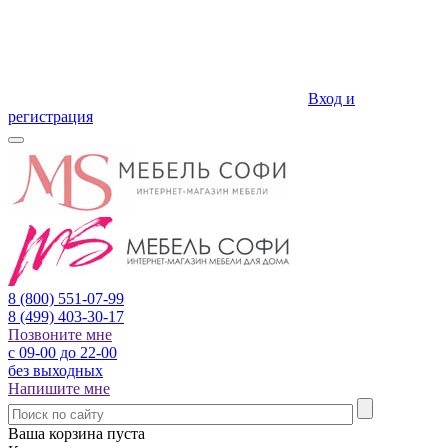
Вход и
регистрация
8 (800)
551-07-99
8 (499)
403-30-17
Позвоните мне
с 09-00 до 22-00
без выходных
Напишите мне
Ваша корзина пуста