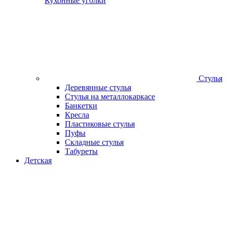
Кухонные уголки
Стулья
Деревянные стулья
Стулья на металлокаркасе
Банкетки
Кресла
Пластиковые стулья
Пуфы
Складные стулья
Табуреты
Детская