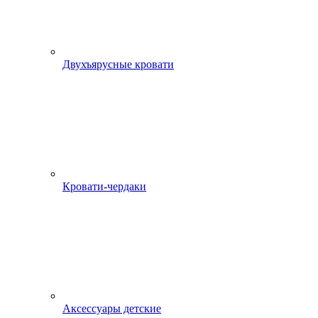
Двухъярусные кровати
Кровати-чердаки
Аксессуары детские