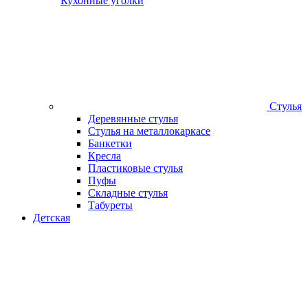
Кухонные уголки
Стулья
Деревянные стулья
Стулья на металлокаркасе
Банкетки
Кресла
Пластиковые стулья
Пуфы
Складные стулья
Табуреты
Детская