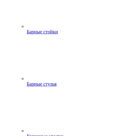
Барные стойки
Барные стулья