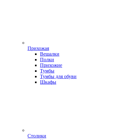
Прихожая
Вешалки
Полки
Прихожие
Тумбы
Тумбы для обуви
Шкафы
Столики