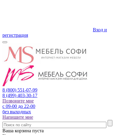
Вход и
регистрация
8 (800)
551-07-99
8 (499)
403-30-17
Позвоните мне
с 09-00 до 22-00
без выходных
Напишите мне
Ваша корзина пуста