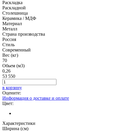
Раскладка
Раскладной
Столешница
Керамика / МДФ
Материал
Металл
Страна производства
Россия
Стиль
Современный
Вес (кг)
70
Обьем (м3)
0,26
53 550
в корзину
Оцените:
Информация о доставке и оплате
Цвет:
Характеристики
Ширина (см)