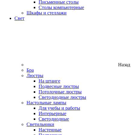
Письменные столы
Столы компьютерные
Шкафы и стеллажи
Свет
Назад
Бра
Люстры
На штанге
Подвесные люстры
Потолочные люстры
Светодиодные люстры
Настольные лампы
Для учебы и работы
Интерьерные
Светодиодные
Светильники
Настенные