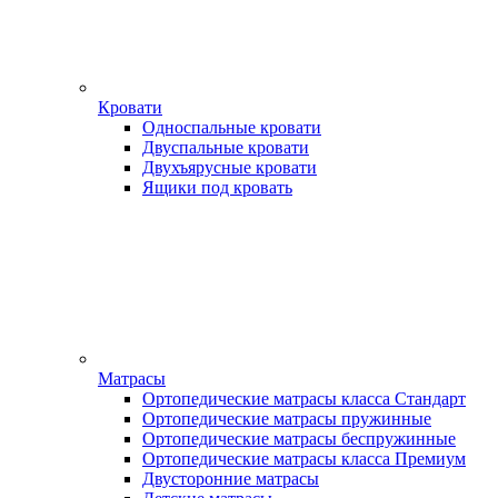
Кровати
Односпальные кровати
Двуспальные кровати
Двухъярусные кровати
Ящики под кровать
Матрасы
Ортопедические матрасы класса Стандарт
Ортопедические матрасы пружинные
Ортопедические матрасы беспружинные
Ортопедические матрасы класса Премиум
Двусторонние матрасы