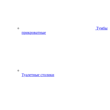
Тумбы
прикроватные
Туалетные столики