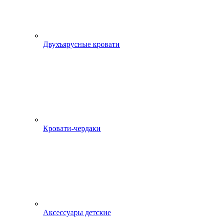
Двухъярусные кровати
Кровати-чердаки
Аксессуары детские