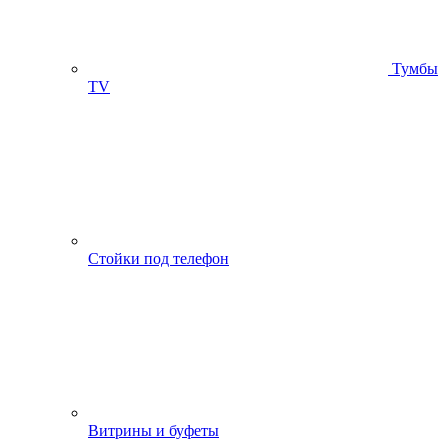
Тумбы
ТV
Стойки под телефон
Витрины и буфеты