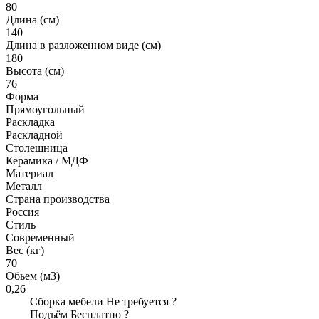
80
Длина (см)
140
Длина в разложенном виде (см)
180
Высота (см)
76
Форма
Прямоугольный
Раскладка
Раскладной
Столешница
Керамика / МДФ
Материал
Металл
Страна производства
Россия
Стиль
Современный
Вес (кг)
70
Обьем (м3)
0,26
Сборка мебели
Не требуется
?
Подъём
Бесплатно
?