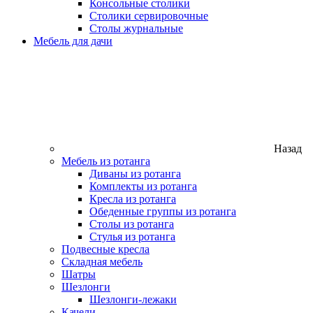
Консольные столики
Столики сервировочные
Столы журнальные
Мебель для дачи
Назад
Мебель из ротанга
Диваны из ротанга
Комплекты из ротанга
Кресла из ротанга
Обеденные группы из ротанга
Столы из ротанга
Стулья из ротанга
Подвесные кресла
Складная мебель
Шатры
Шезлонги
Шезлонги-лежаки
Качели