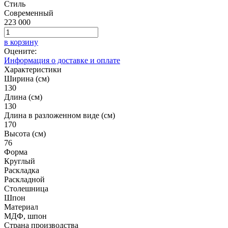
Стиль
Современный
223 000
в корзину
Оцените:
Информация о доставке и оплате
Характеристики
Ширина (см)
130
Длина (см)
130
Длина в разложенном виде (см)
170
Высота (см)
76
Форма
Круглый
Раскладка
Раскладной
Столешница
Шпон
Материал
МДФ, шпон
Страна производства