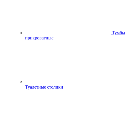
Тумбы
прикроватные
Туалетные столики