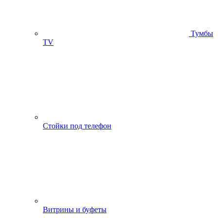
Тумбы
ТV
Стойки под телефон
Витрины и буфеты