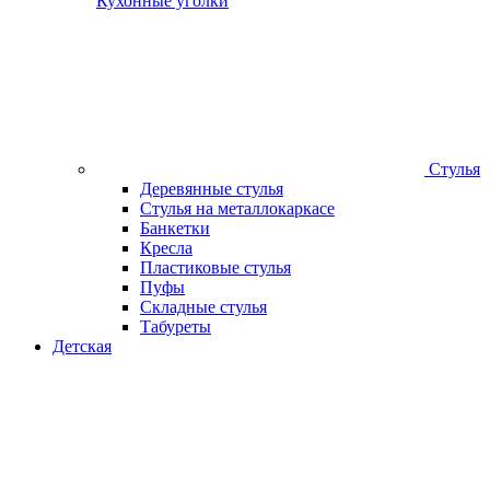
Кухонные уголки
Стулья
Деревянные стулья
Стулья на металлокаркасе
Банкетки
Кресла
Пластиковые стулья
Пуфы
Складные стулья
Табуреты
Детская