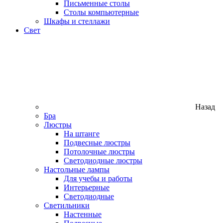
Письменные столы
Столы компьютерные
Шкафы и стеллажи
Свет
Назад
Бра
Люстры
На штанге
Подвесные люстры
Потолочные люстры
Светодиодные люстры
Настольные лампы
Для учебы и работы
Интерьерные
Светодиодные
Светильники
Настенные