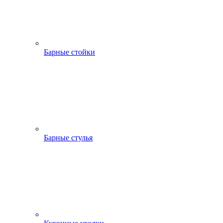
Барные стойки
Барные стулья