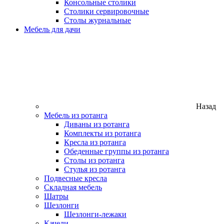
Консольные столики
Столики сервировочные
Столы журнальные
Мебель для дачи
Назад
Мебель из ротанга
Диваны из ротанга
Комплекты из ротанга
Кресла из ротанга
Обеденные группы из ротанга
Столы из ротанга
Стулья из ротанга
Подвесные кресла
Складная мебель
Шатры
Шезлонги
Шезлонги-лежаки
Качели