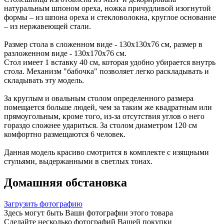
натуральным шпоном ореха, ножка причудливой изогнутой
формы – из шпона ореха и стекловолокна, круглое основание
– из нержавеющей стали.
Размер стола в сложенном виде - 130х130х76 см, размер в
разложенном виде - 130х170х76 см.
Стол имеет 1 вставку 40 см, которая удобно убирается внутрь
стола. Механизм "бабочка" позволяет легко раскладывать и
складывать эту модель.
За круглым и овальным столом определенного размера
помещается больше людей, чем за таким же квадратным или
прямоугольным, кроме того, из-за отсутствия углов о него
гораздо сложнее удариться. За столом диаметром 120 см
комфортно размещаются 6 человек.
Данная модель красиво смотрится в комплекте с изящными
стульями, выдержанными в светлых тонах.
Домашняя обстановка
Загрузить фотографию
Здесь могут быть Ваши фотографии этого товара
Сделайте несколько фотографий Вашей покупки