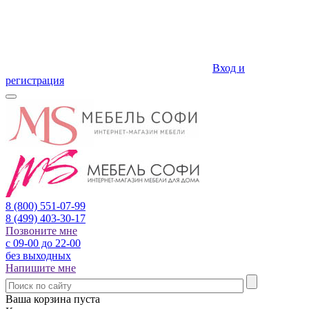
Вход и
регистрация
8 (800)
551-07-99
8 (499)
403-30-17
Позвоните мне
с 09-00 до 22-00
без выходных
Напишите мне
Ваша корзина пуста