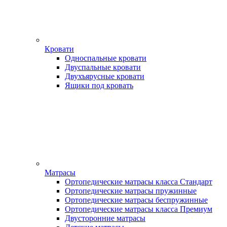
Кровати
Односпальные кровати
Двуспальные кровати
Двухъярусные кровати
Ящики под кровать
Матрасы
Ортопедические матрасы класса Стандарт
Ортопедические матрасы пружинные
Ортопедические матрасы беспружинные
Ортопедические матрасы класса Премиум
Двусторонние матрасы