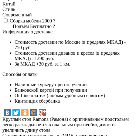
Китай
Стиль
Современный
Сборка мебели
2000
?
Подъём
Бесплатно
?
Информация о доставке
Стоимость доставки по Москве (в пределах МКАД) -
750 руб.
Стоимость доставки диванов и кресел (в пределах
МКАД) - 1290 руб.
За МКАД +30 руб. за 1 км.
Способы оплаты
Наличные курьеру при получении
Банковской картой при получении
OnLine платеж (любым удобным сервисом)
Квитанция сбербанка
Круглый стол Ramona (Рамона) с оригинальным подстольем
легко раскладывается в овальным при необходимости
увеличить длину стола.
Столешница изготовлена из MDF и декорирована