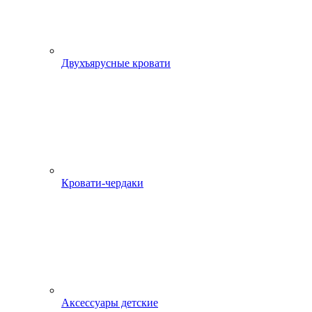
Двухъярусные кровати
Кровати-чердаки
Аксессуары детские