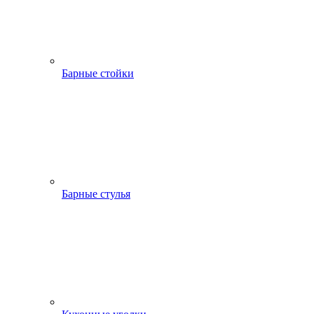
Барные стойки
Барные стулья