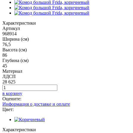
Характеристики
Артикул
968914
Ширина (см)
76,5
Высота (см)
86
Глубина (см)
45
Материал
ЛДСП
28 625
в корзину
Оцените:
Информация о доставке и оплате
Цвет:
Характеристики