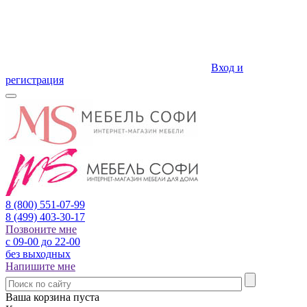
Вход и
регистрация
8 (800)
551-07-99
8 (499)
403-30-17
Позвоните мне
с 09-00 до 22-00
без выходных
Напишите мне
Ваша корзина пуста