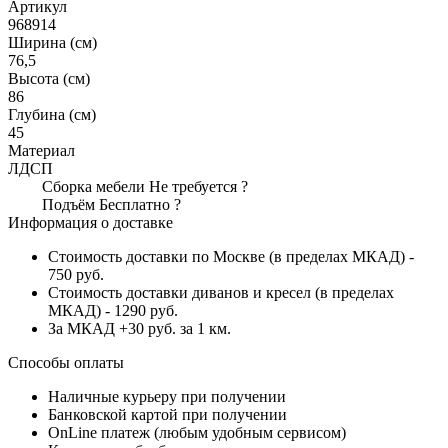
Артикул
968914
Ширина (см)
76,5
Высота (см)
86
Глубина (см)
45
Материал
ЛДСП
Сборка мебели
Не требуется
?
Подъём
Бесплатно
?
Информация о доставке
Стоимость доставки по Москве (в пределах МКАД) -
750 руб.
Стоимость доставки диванов и кресел (в пределах
МКАД) - 1290 руб.
За МКАД +30 руб. за 1 км.
Способы оплаты
Наличные курьеру при получении
Банковской картой при получении
OnLine платеж (любым удобным сервисом)