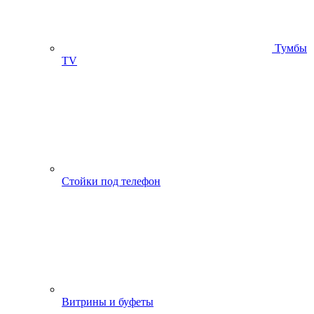
Тумбы
ТV
Стойки под телефон
Витрины и буфеты