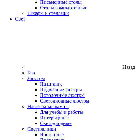
Письменные столы
Столы компьютерные
Шкафы и стеллажи
Свет
Назад
Бра
Люстры
На штанге
Подвесные люстры
Потолочные люстры
Светодиодные люстры
Настольные лампы
Для учебы и работы
Интерьерные
Светодиодные
Светильники
Настенные