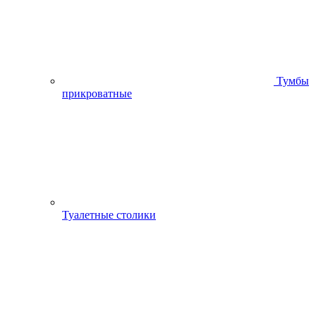
Тумбы
прикроватные
Туалетные столики