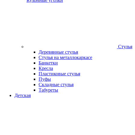
Кухонные уголки
Стулья
Деревянные стулья
Стулья на металлокаркасе
Банкетки
Кресла
Пластиковые стулья
Пуфы
Складные стулья
Табуреты
Детская