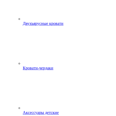
Двухъярусные кровати
Кровати-чердаки
Аксессуары детские