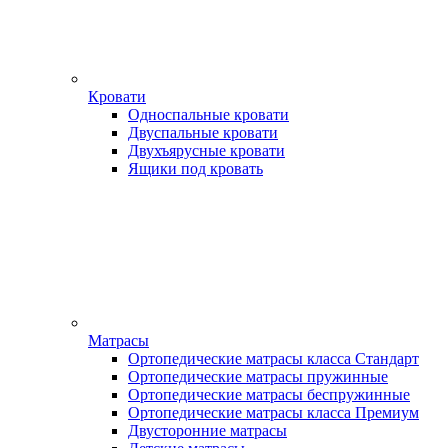
Кровати
Односпальные кровати
Двуспальные кровати
Двухъярусные кровати
Ящики под кровать
Матрасы
Ортопедические матрасы класса Стандарт
Ортопедические матрасы пружинные
Ортопедические матрасы беспружинные
Ортопедические матрасы класса Премиум
Двусторонние матрасы