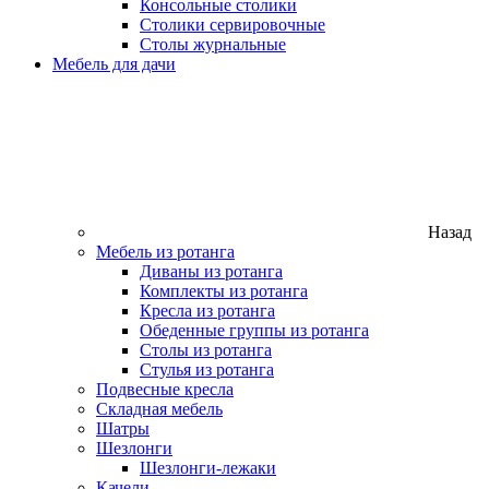
Консольные столики
Столики сервировочные
Столы журнальные
Мебель для дачи
Назад
Мебель из ротанга
Диваны из ротанга
Комплекты из ротанга
Кресла из ротанга
Обеденные группы из ротанга
Столы из ротанга
Стулья из ротанга
Подвесные кресла
Складная мебель
Шатры
Шезлонги
Шезлонги-лежаки
Качели