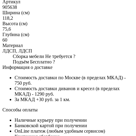
Артикул
905638
Ширина (см)
118,2
Высота (см)
75,6
Глубина (см)
60
Материал
ЛДСП, ЛДСП
Сборка мебели
Не требуется
?
Подъём
Бесплатно
?
Информация о доставке
Стоимость доставки по Москве (в пределах МКАД) -
750 руб.
Стоимость доставки диванов и кресел (в пределах
МКАД) - 1290 руб.
За МКАД +30 руб. за 1 км.
Способы оплаты
Наличные курьеру при получении
Банковской картой при получении
OnLine платеж (любым удобным сервисом)