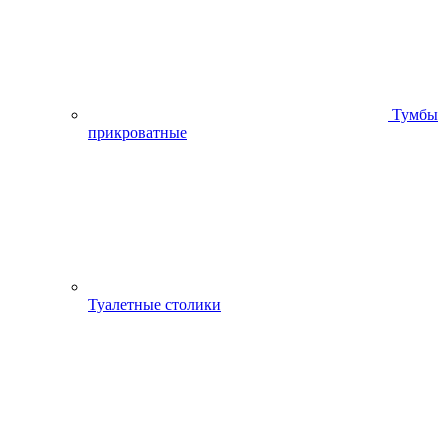
Тумбы
прикроватные
Туалетные столики