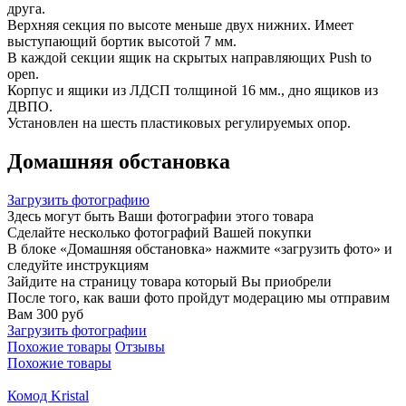
друга.
Верхняя секция по высоте меньше двух нижних. Имеет
выступающий бортик высотой 7 мм.
В каждой секции ящик на скрытых направляющих Push to
open.
Корпус и ящики из ЛДСП толщиной 16 мм., дно ящиков из
ДВПО.
Установлен на шесть пластиковых регулируемых опор.
Домашняя обстановка
Загрузить фотографию
Здесь могут быть Ваши фотографии этого товара
Сделайте несколько фотографий Вашей покупки
В блоке «Домашняя обстановка» нажмите «загрузить фото» и
следуйте инструкциям
Зайдите на страницу товара который Вы приобрели
После того, как ваши фото пройдут модерацию мы отправим
Вам 300 руб
Загрузить фотографии
Похожие товары
Отзывы
Похожие товары
Комод Kristal