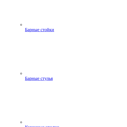
Барные стойки
Барные стулья