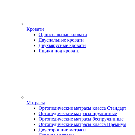
Кровати
Односпальные кровати
Двуспальные кровати
Двухъярусные кровати
Ящики под кровать
Матрасы
Ортопедические матрасы класса Стандарт
Ортопедические матрасы пружинные
Ортопедические матрасы беспружинные
Ортопедические матрасы класса Премиум
Двусторонние матрасы