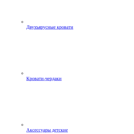
Двухъярусные кровати
Кровати-чердаки
Аксессуары детские