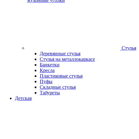
Кухонные уголки
Стулья
Деревянные стулья
Стулья на металлокаркасе
Банкетки
Кресла
Пластиковые стулья
Пуфы
Складные стулья
Табуреты
Детская