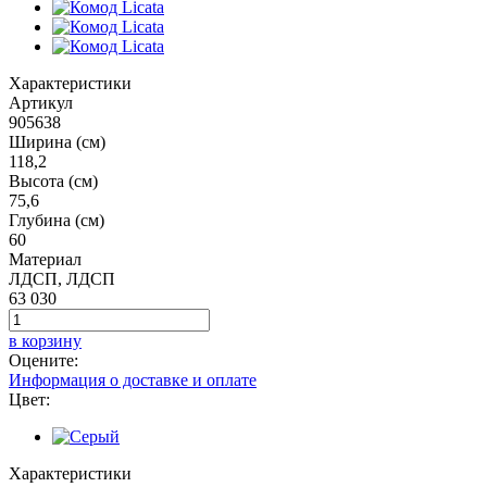
Характеристики
Артикул
905638
Ширина (см)
118,2
Высота (см)
75,6
Глубина (см)
60
Материал
ЛДСП, ЛДСП
63 030
в корзину
Оцените:
Информация о доставке и оплате
Цвет:
Характеристики