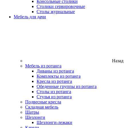
Консольные столики
Столики сервировочные
Столы журнальные
Мебель для дачи
Назад
Мебель из ротанга
Диваны из ротанга
Комплекты из ротанга
Кресла из ротанга
Обеденные группы из ротанга
Столы из ротанга
Стулья из ротанга
Подвесные кресла
Складная мебель
Шатры
Шезлонги
Шезлонги-лежаки
Качели