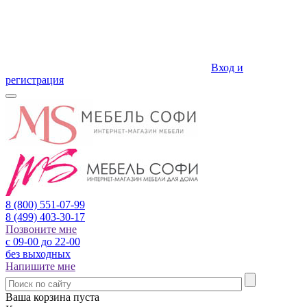
Вход и
регистрация
8 (800)
551-07-99
8 (499)
403-30-17
Позвоните мне
с 09-00 до 22-00
без выходных
Напишите мне
Ваша корзина пуста