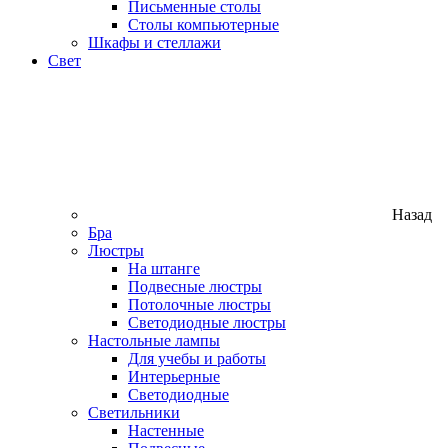
Письменные столы
Столы компьютерные
Шкафы и стеллажи
Свет
Назад
Бра
Люстры
На штанге
Подвесные люстры
Потолочные люстры
Светодиодные люстры
Настольные лампы
Для учебы и работы
Интерьерные
Светодиодные
Светильники
Настенные