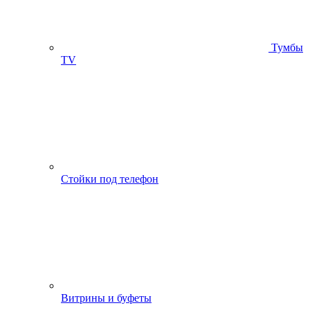
Тумбы
ТV
Стойки под телефон
Витрины и буфеты