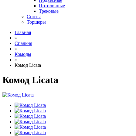
Подвесные
Потолочные
Трековые
Споты
Торшеры
Главная
»
Спальня
»
Комоды
»
Комод Licata
Комод Licata