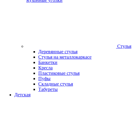
Кухонные уголки
Стулья
Деревянные стулья
Стулья на металлокаркасе
Банкетки
Кресла
Пластиковые стулья
Пуфы
Складные стулья
Табуреты
Детская