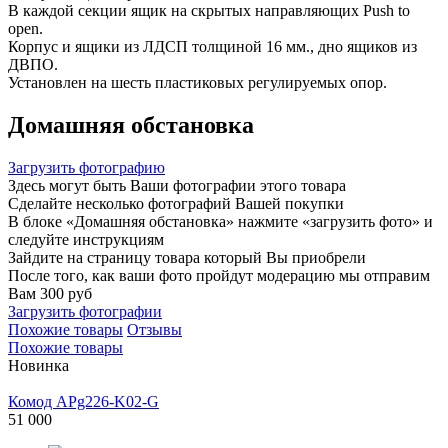
В каждой секции ящик на скрытых направляющих Push to
open.
Корпус и ящики из ЛДСП толщиной 16 мм., дно ящиков из
ДВПО.
Установлен на шесть пластиковых регулируемых опор.
Домашняя обстановка
Загрузить фотографию
Здесь могут быть Ваши фотографии этого товара
Сделайте несколько фотографий Вашей покупки
В блоке «Домашняя обстановка» нажмите «загрузить фото» и
следуйте инструкциям
Зайдите на страницу товара который Вы приобрели
После того, как ваши фото пройдут модерацию мы отправим
Вам 300 руб
Загрузить фотографии
Похожие товары
Отзывы
Похожие товары
Новинка
Комод APg226-K02-G
51 000