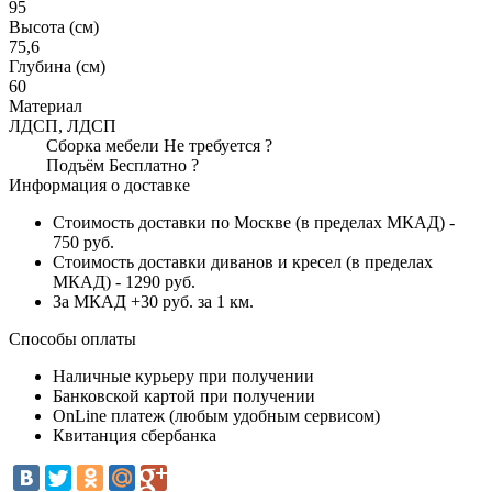
95
Высота (см)
75,6
Глубина (см)
60
Материал
ЛДСП, ЛДСП
Сборка мебели
Не требуется
?
Подъём
Бесплатно
?
Информация о доставке
Стоимость доставки по Москве (в пределах МКАД) -
750 руб.
Стоимость доставки диванов и кресел (в пределах
МКАД) - 1290 руб.
За МКАД +30 руб. за 1 км.
Способы оплаты
Наличные курьеру при получении
Банковской картой при получении
OnLine платеж (любым удобным сервисом)
Квитанция сбербанка