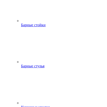
Барные стойки
Барные стулья