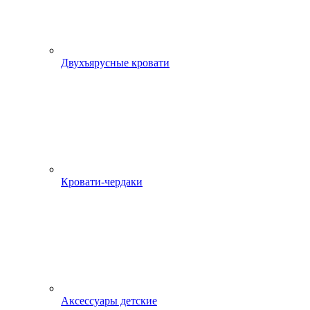
Двухъярусные кровати
Кровати-чердаки
Аксессуары детские