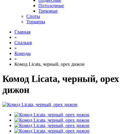
Подвесные
Потолочные
Трековые
Споты
Торшеры
Главная
»
Спальня
»
Комоды
»
Комод Licata, черный, орех дижон
Комод Licata, черный, орех
дижон