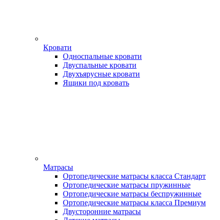
Кровати
Односпальные кровати
Двуспальные кровати
Двухъярусные кровати
Ящики под кровать
Матрасы
Ортопедические матрасы класса Стандарт
Ортопедические матрасы пружинные
Ортопедические матрасы беспружинные
Ортопедические матрасы класса Премиум
Двусторонние матрасы