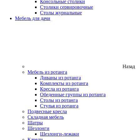
Консольные столики
Столики сервировочные
Столы журнальные
Мебель для дачи
Назад
Мебель из ротанга
Диваны из ротанга
Комплекты из ротанга
Кресла из ротанга
Обеденные группы из ротанга
Столы из ротанга
Стулья из ротанга
Подвесные кресла
Складная мебель
Шатры
Шезлонги
Шезлонги-лежаки
Качели