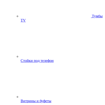
Тумбы
ТV
Стойки под телефон
Витрины и буфеты