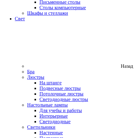
Письменные столы
Столы компьютерные
Шкафы и стеллажи
Свет
Назад
Бра
Люстры
На штанге
Подвесные люстры
Потолочные люстры
Светодиодные люстры
Настольные лампы
Для учебы и работы
Интерьерные
Светодиодные
Светильники
Настенные