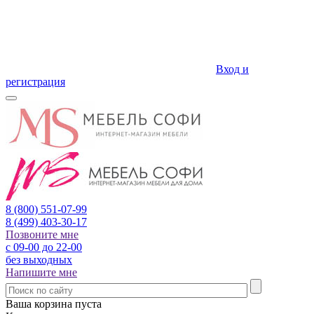
Вход и
регистрация
8 (800)
551-07-99
8 (499)
403-30-17
Позвоните мне
с 09-00 до 22-00
без выходных
Напишите мне
Ваша корзина пуста