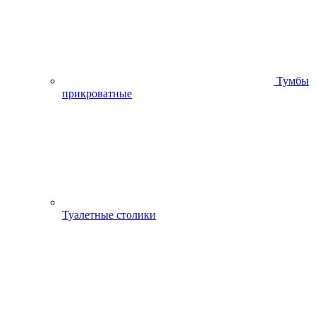
Тумбы
прикроватные
Туалетные столики