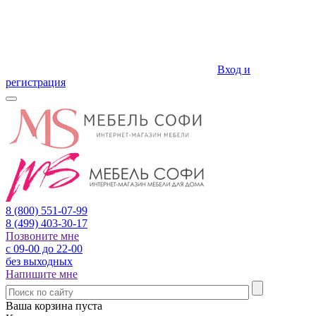
Вход и
регистрация
8 (800)
551-07-99
8 (499)
403-30-17
Позвоните мне
с 09-00 до 22-00
без выходных
Напишите мне
Ваша корзина пуста