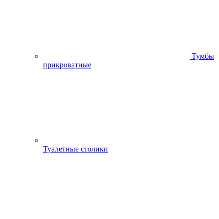
Тумбы
прикроватные
Туалетные столики