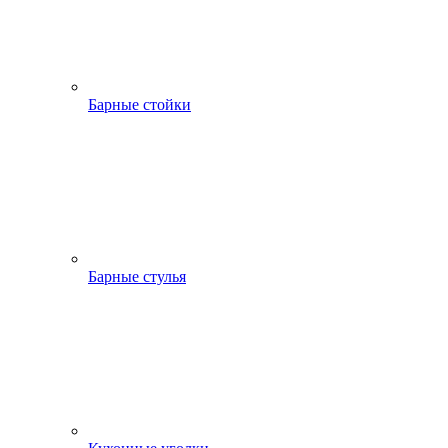
Барные стойки
Барные стулья