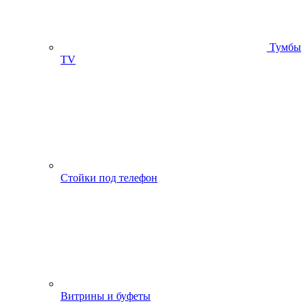
Тумбы
ТV
Стойки под телефон
Витрины и буфеты