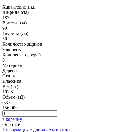
Характеристики
Ширина (см)
187
Высота (см)
90
Глубина (см)
50
Количество ящиков
9 ящиков
Количество дверей
6
Материал
Дерево
Стиль
Классика
Вес (кг)
102,51
Обьем (м3)
0,97
156 000
в корзину
Оцените:
Информация о доставке и оплате