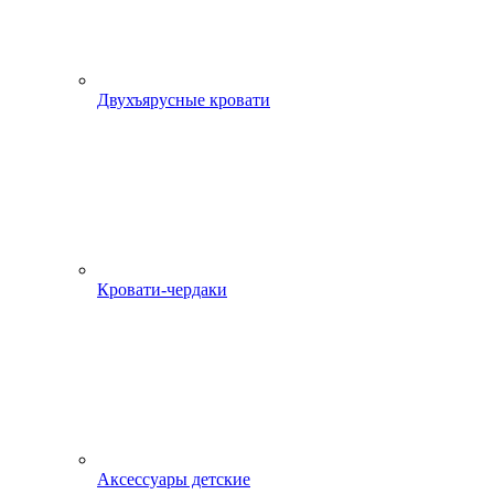
Двухъярусные кровати
Кровати-чердаки
Аксессуары детские