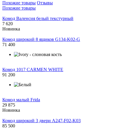
Похожие товары
Отзывы
Похожие товары
Комод Валенсия белый текстурный
7 620
Новинка
Комод широкий 8 ящиков G134-K02-G
71 400
Комод 1017 CARMEN WHITE
91 200
Комод малый Frida
29 875
Новинка
Комод широкий 3 двери A247-F02-K03
85 500