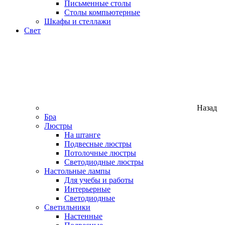
Письменные столы
Столы компьютерные
Шкафы и стеллажи
Свет
Назад
Бра
Люстры
На штанге
Подвесные люстры
Потолочные люстры
Светодиодные люстры
Настольные лампы
Для учебы и работы
Интерьерные
Светодиодные
Светильники
Настенные