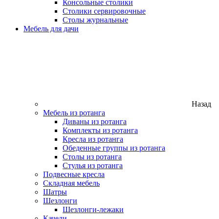
Консольные столики
Столики сервировочные
Столы журнальные
Мебель для дачи
Назад
Мебель из ротанга
Диваны из ротанга
Комплекты из ротанга
Кресла из ротанга
Обеденные группы из ротанга
Столы из ротанга
Стулья из ротанга
Подвесные кресла
Складная мебель
Шатры
Шезлонги
Шезлонги-лежаки
Качели