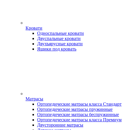
Кровати
Односпальные кровати
Двуспальные кровати
Двухъярусные кровати
Ящики под кровать
Матрасы
Ортопедические матрасы класса Стандарт
Ортопедические матрасы пружинные
Ортопедические матрасы беспружинные
Ортопедические матрасы класса Премиум
Двусторонние матрасы