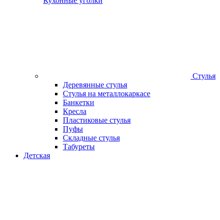
Кухонные уголки
Стулья
Деревянные стулья
Стулья на металлокаркасе
Банкетки
Кресла
Пластиковые стулья
Пуфы
Складные стулья
Табуреты
Детская