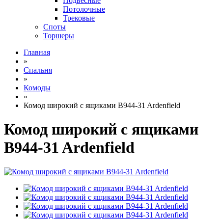
Подвесные
Потолочные
Трековые
Споты
Торшеры
Главная
»
Спальня
»
Комоды
»
Комод широкий с ящиками B944-31 Ardenfield
Комод широкий с ящиками
B944-31 Ardenfield