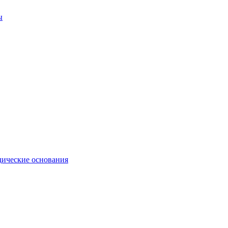
ы
ические основания