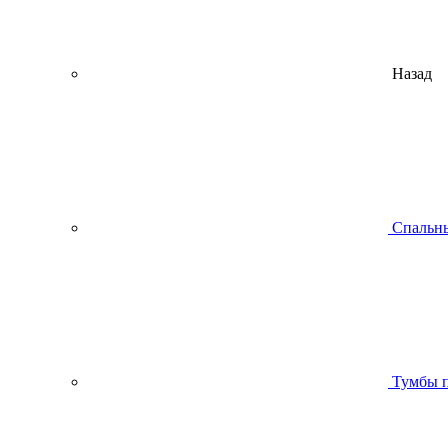
Назад
Спальны
Тумбы п