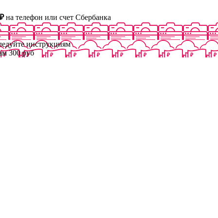
₽
на телефон или счет Сбербанка
следуйте инструкциям
ам 300 руб