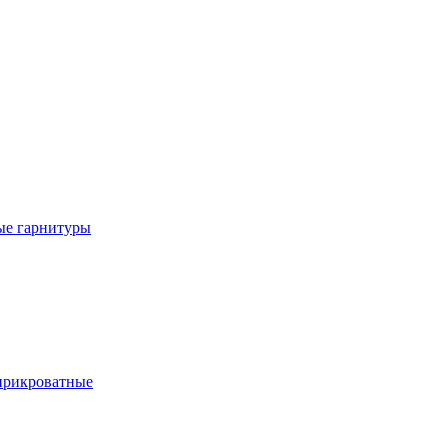
е гарнитуры
рикроватные