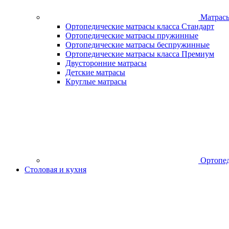
Матрас
Ортопедические матрасы класса Стандарт
Ортопедические матрасы пружинные
Ортопедические матрасы беспружинные
Ортопедические матрасы класса Премиум
Двусторонние матрасы
Детские матрасы
Круглые матрасы
Ортопед
Столовая и кухня