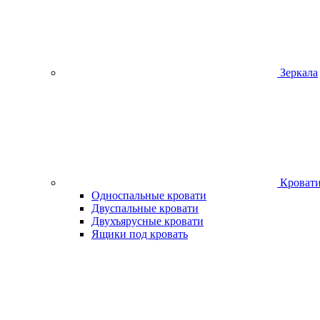
Зеркала
Кроват
Односпальные кровати
Двуспальные кровати
Двухъярусные кровати
Ящики под кровать