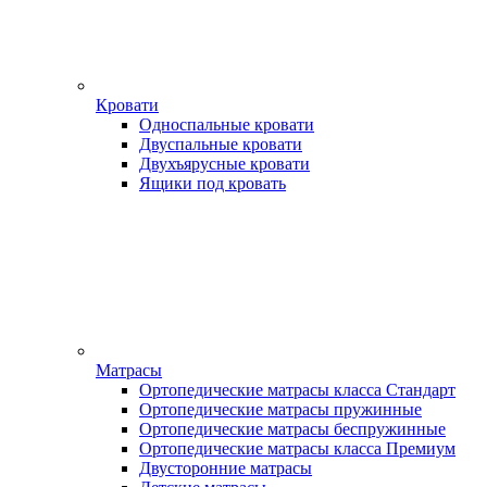
Кровати
Односпальные кровати
Двуспальные кровати
Двухъярусные кровати
Ящики под кровать
Матрасы
Ортопедические матрасы класса Стандарт
Ортопедические матрасы пружинные
Ортопедические матрасы беспружинные
Ортопедические матрасы класса Премиум
Двусторонние матрасы