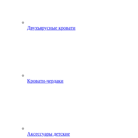
Двухъярусные кровати
Кровати-чердаки
Аксессуары детские