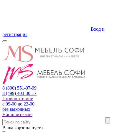
Вход и
регистрация
8 (800)
551-07-99
8 (499)
403-30-17
Позвоните мне
с 09-00 до 22-00
без выходных
Напишите мне
Ваша корзина пуста