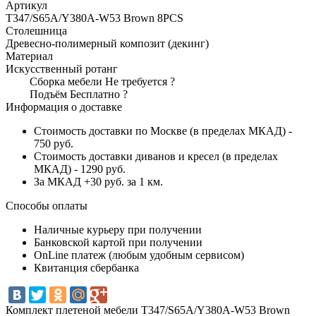
Артикул
T347/S65A/Y380A-W53 Brown 8PCS
Столешница
Древесно-полимерный композит (декинг)
Материал
Искусственный ротанг
Сборка мебели
Не требуется
?
Подъём
Бесплатно
?
Информация о доставке
Стоимость доставки по Москве (в пределах МКАД) -
750 руб.
Стоимость доставки диванов и кресел (в пределах
МКАД) - 1290 руб.
За МКАД +30 руб. за 1 км.
Способы оплаты
Наличные курьеру при получении
Банковской картой при получении
OnLine платеж (любым удобным сервисом)
Квитанция сбербанка
Комплект плетеной мебели T347/S65A/Y380A-W53 Brown