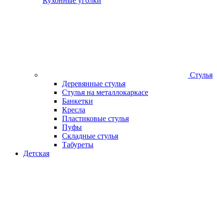
Кухонные уголки
Стулья
Деревянные стулья
Стулья на металлокаркасе
Банкетки
Кресла
Пластиковые стулья
Пуфы
Складные стулья
Табуреты
Детская