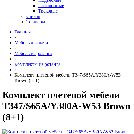
Подвесные
Потолочные
Трековые
Споты
Торшеры
Главная
»
Мебель для дачи
»
Мебель из ротанга
»
Комплекты из ротанга
»
Комплект плетеной мебели T347/S65A/Y380A-W53
Brown (8+1)
Комплект плетеной мебели
T347/S65A/Y380A-W53 Brown
(8+1)