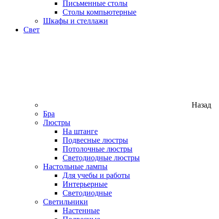
Письменные столы
Столы компьютерные
Шкафы и стеллажи
Свет
Назад
Бра
Люстры
На штанге
Подвесные люстры
Потолочные люстры
Светодиодные люстры
Настольные лампы
Для учебы и работы
Интерьерные
Светодиодные
Светильники
Настенные