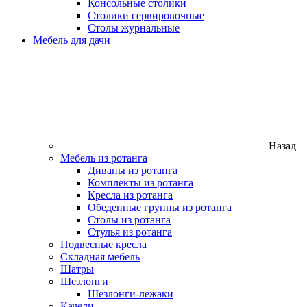
Консольные столики
Столики сервировочные
Столы журнальные
Мебель для дачи
Назад
Мебель из ротанга
Диваны из ротанга
Комплекты из ротанга
Кресла из ротанга
Обеденные группы из ротанга
Столы из ротанга
Стулья из ротанга
Подвесные кресла
Складная мебель
Шатры
Шезлонги
Шезлонги-лежаки
Качели