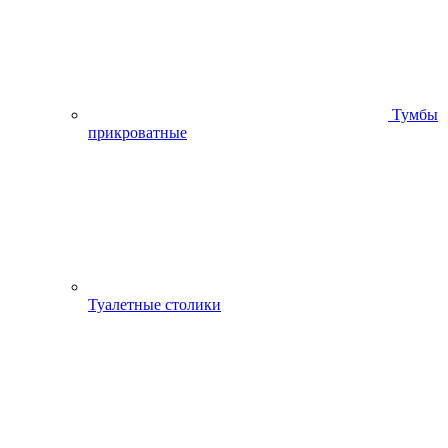
Тумбы
прикроватные
Туалетные столики