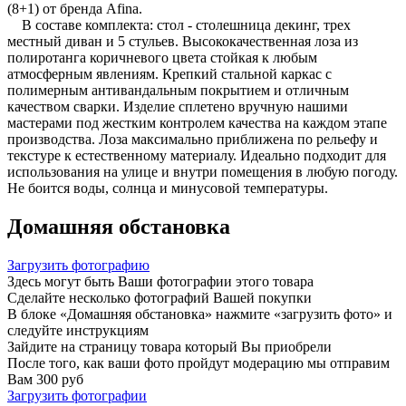
(8+1) от бренда Afina.
В составе комплекта: стол - столешница декинг, трех
местный диван и 5 стульев. Высококачественная лоза из
полиротанга коричневого цвета стойкая к любым
атмосферным явлениям. Крепкий стальной каркас с
полимерным антивандальным покрытием и отличным
качеством сварки. Изделие сплетено вручную нашими
мастерами под жестким контролем качества на каждом этапе
производства. Лоза максимально приближена по рельефу и
текстуре к естественному материалу. Идеально подходит для
использования на улице и внутри помещения в любую погоду.
Не боится воды, солнца и минусовой температуры.
Домашняя обстановка
Загрузить фотографию
Здесь могут быть Ваши фотографии этого товара
Сделайте несколько фотографий Вашей покупки
В блоке «Домашняя обстановка» нажмите «загрузить фото» и
следуйте инструкциям
Зайдите на страницу товара который Вы приобрели
После того, как ваши фото пройдут модерацию мы отправим
Вам 300 руб
Загрузить фотографии