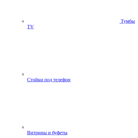
Тумбы
ТV
Стойки под телефон
Витрины и буфеты