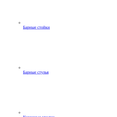
Барные стойки
Барные стулья