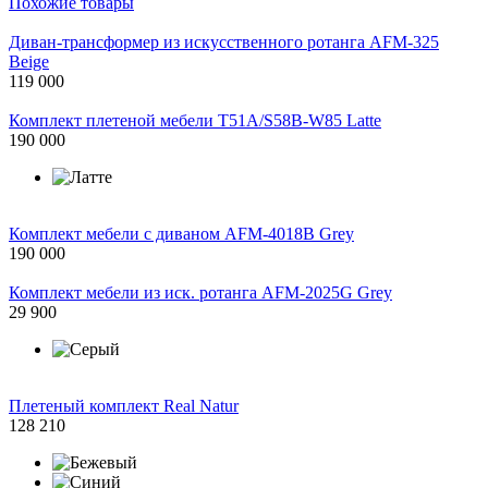
Похожие товары
Диван-трансформер из искусственного ротанга AFM-325
Beige
119 000
Комплект плетеной мебели T51A/S58B-W85 Latte
190 000
Комплект мебели с диваном AFM-4018B Grey
190 000
Комплект мебели из иск. ротанга AFM-2025G Grey
29 900
Плетеный комплект Real Natur
128 210