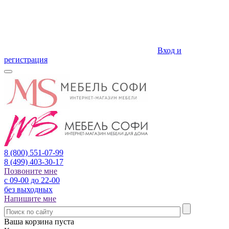
Вход и
регистрация
8 (800)
551-07-99
8 (499)
403-30-17
Позвоните мне
с 09-00 до 22-00
без выходных
Напишите мне
Ваша корзина пуста