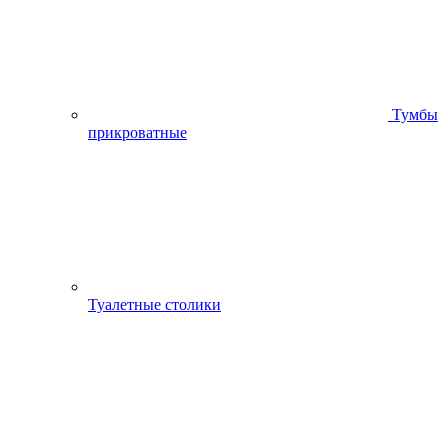
Тумбы
прикроватные
Туалетные столики