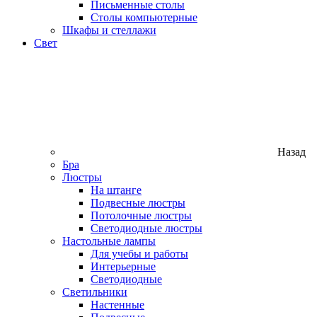
Письменные столы
Столы компьютерные
Шкафы и стеллажи
Свет
Назад
Бра
Люстры
На штанге
Подвесные люстры
Потолочные люстры
Светодиодные люстры
Настольные лампы
Для учебы и работы
Интерьерные
Светодиодные
Светильники
Настенные