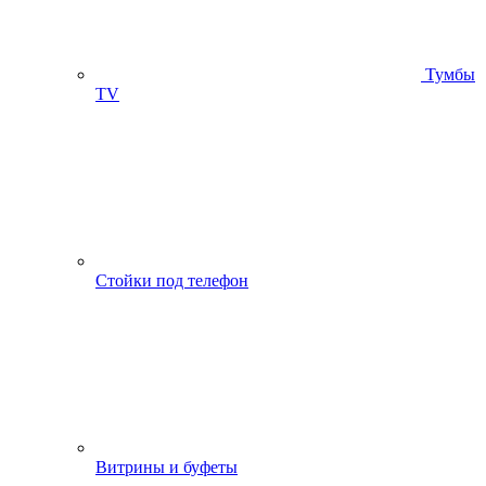
Тумбы
ТV
Стойки под телефон
Витрины и буфеты