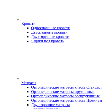
Кровати
Односпальные кровати
Двуспальные кровати
Двухъярусные кровати
Ящики под кровать
Матрасы
Ортопедические матрасы класса Стандарт
Ортопедические матрасы пружинные
Ортопедические матрасы беспружинные
Ортопедические матрасы класса Премиум
Двусторонние матрасы