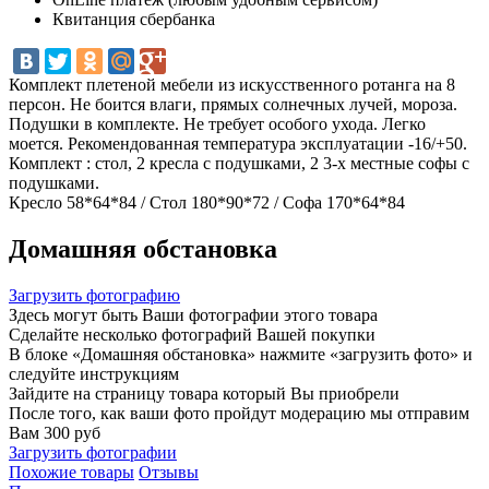
Квитанция сбербанка
Комплект плетеной мебели из искусственного ротанга на 8
персон. Не боится влаги, прямых солнечных лучей, мороза.
Подушки в комплекте. Не требует особого ухода. Легко
моется. Рекомендованная температура эксплуатации -16/+50.
Комплект : стол, 2 кресла с подушками, 2 3-х местные софы с
подушками.
Кресло 58*64*84 / Стол 180*90*72 / Софа 170*64*84
Домашняя обстановка
Загрузить фотографию
Здесь могут быть Ваши фотографии этого товара
Сделайте несколько фотографий Вашей покупки
В блоке «Домашняя обстановка» нажмите «загрузить фото» и
следуйте инструкциям
Зайдите на страницу товара который Вы приобрели
После того, как ваши фото пройдут модерацию мы отправим
Вам 300 руб
Загрузить фотографии
Похожие товары
Отзывы