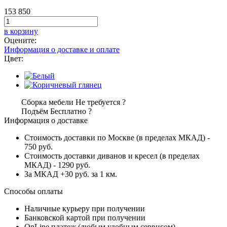
153 850
в корзину
Оцените:
Информация о доставке и оплате
Цвет:
Сборка мебели
Не требуется
?
Подъём
Бесплатно
?
Информация о доставке
Стоимость доставки по Москве (в пределах МКАД) -
750 руб.
Стоимость доставки диванов и кресел (в пределах
МКАД) - 1290 руб.
За МКАД +30 руб. за 1 км.
Способы оплаты
Наличные курьеру при получении
Банковской картой при получении
OnLine платеж (любым удобным сервисом)