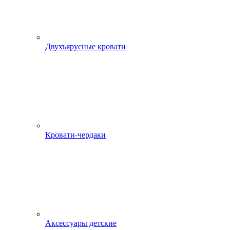
Двухъярусные кровати
Кровати-чердаки
Аксессуары детские