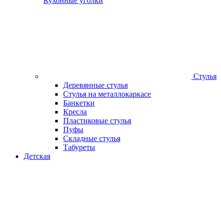
Кухонные уголки
Стулья
Деревянные стулья
Стулья на металлокаркасе
Банкетки
Кресла
Пластиковые стулья
Пуфы
Складные стулья
Табуреты
Детская