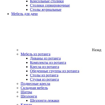
Консольные столики
Столики сервировочные
Столы журнальные
Мебель для дачи
Назад
Мебель из ротанга
Диваны из ротанга
Комплекты из ротанга
Кресла из ротанга
Обеденные группы из ротанга
Столы из ротанга
Стулья из ротанга
Подвесные кресла
Складная мебель
Шатры
Шезлонги
Шезлонги-лежаки
Качели