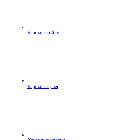
Барные стойки
Барные стулья