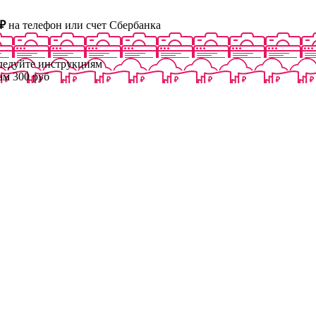
₽
на телефон или счет Сбербанка
следуйте инструкциям
ам 300 руб