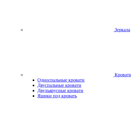
Зеркала
Кроват
Односпальные кровати
Двуспальные кровати
Двухъярусные кровати
Ящики под кровать