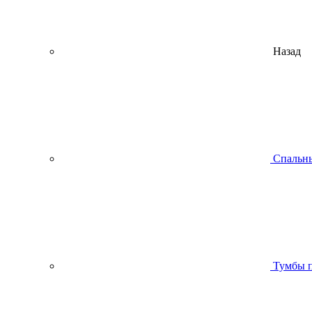
Назад
Спальны
Тумбы п