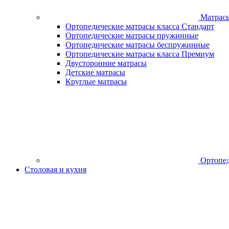
Матрас
Ортопедические матрасы класса Стандарт
Ортопедические матрасы пружинные
Ортопедические матрасы беспружинные
Ортопедические матрасы класса Премиум
Двусторонние матрасы
Детские матрасы
Круглые матрасы
Ортопед
Столовая и кухня