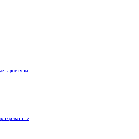
е гарнитуры
рикроватные