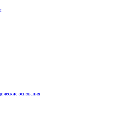
ы
ические основания