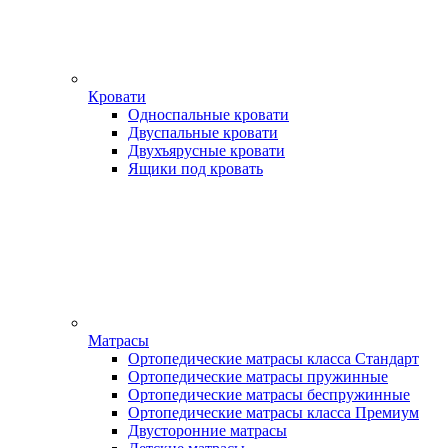
Кровати
Односпальные кровати
Двуспальные кровати
Двухъярусные кровати
Ящики под кровать
Матрасы
Ортопедические матрасы класса Стандарт
Ортопедические матрасы пружинные
Ортопедические матрасы беспружинные
Ортопедические матрасы класса Премиум
Двусторонние матрасы