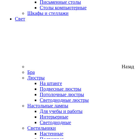
Письменные столы
Столы компьютерные
Шкафы и стеллажи
Свет
Назад
Бра
Люстры
На штанге
Подвесные люстры
Потолочные люстры
Светодиодные люстры
Настольные лампы
Для учебы и работы
Интерьерные
Светодиодные
Светильники
Настенные