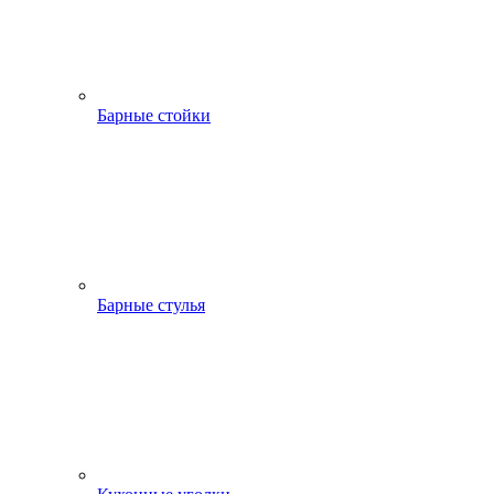
Барные стойки
Барные стулья