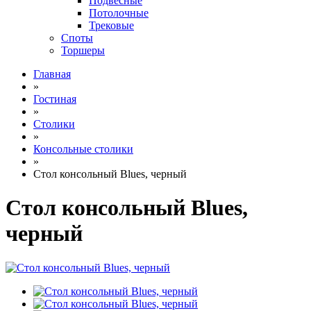
Подвесные
Потолочные
Трековые
Споты
Торшеры
Главная
»
Гостиная
»
Столики
»
Консольные столики
»
Стол консольный Blues, черный
Стол консольный Blues,
черный