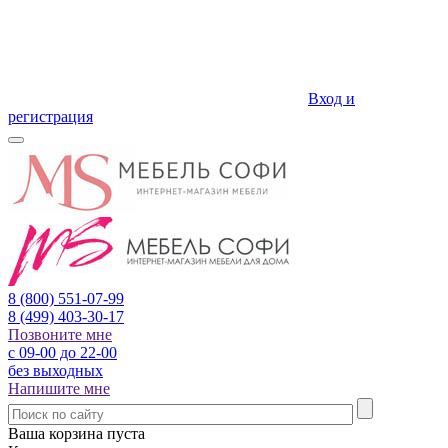
Вход и
регистрация
8 (800)
551-07-99
8 (499)
403-30-17
Позвоните мне
с 09-00 до 22-00
без выходных
Напишите мне
Ваша корзина пуста