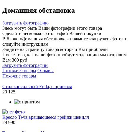
Домашняя обстановка
Загрузить фотографию
Здесь могут быть Ваши фотографии этого товара
Сделайте несколько фотографий Вашей покупки
В блоке «Домашняя обстановка» нажмите «загрузить фото» и
следуйте инструкциям
Зайдите на страницу товара который Вы приобрели
После того, как ваши фото пройдут модерацию мы отправим
Вам 300 руб
Загрузить фотографии
Похожие товары
Отзывы
Похожие товары
Стол консольный Frida, с принтом
29 125
Кресло Twiz вращающееся грейдж шенилл
29 990