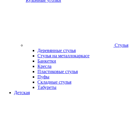
Кухонные уголки
Стулья
Деревянные стулья
Стулья на металлокаркасе
Банкетки
Кресла
Пластиковые стулья
Пуфы
Складные стулья
Табуреты
Детская