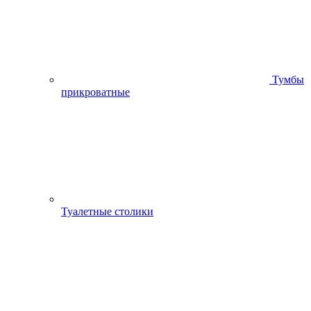
Тумбы
прикроватные
Туалетные столики