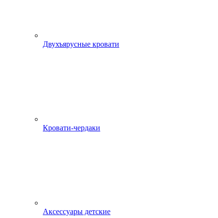
Двухъярусные кровати
Кровати-чердаки
Аксессуары детские