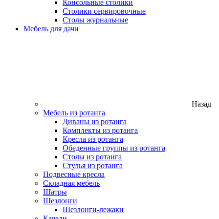
Консольные столики
Столики сервировочные
Столы журнальные
Мебель для дачи
Назад
Мебель из ротанга
Диваны из ротанга
Комплекты из ротанга
Кресла из ротанга
Обеденные группы из ротанга
Столы из ротанга
Стулья из ротанга
Подвесные кресла
Складная мебель
Шатры
Шезлонги
Шезлонги-лежаки
Качели