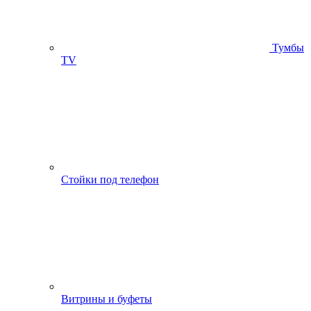
Тумбы
ТV
Стойки под телефон
Витрины и буфеты