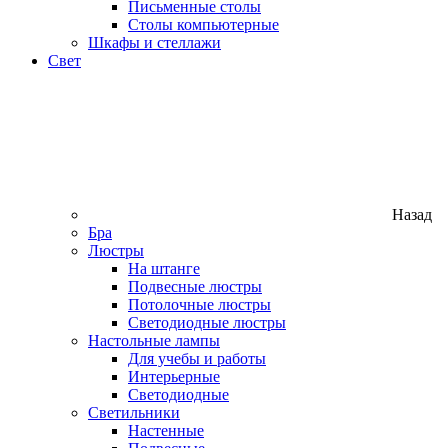
Письменные столы
Столы компьютерные
Шкафы и стеллажи
Свет
Назад
Бра
Люстры
На штанге
Подвесные люстры
Потолочные люстры
Светодиодные люстры
Настольные лампы
Для учебы и работы
Интерьерные
Светодиодные
Светильники
Настенные