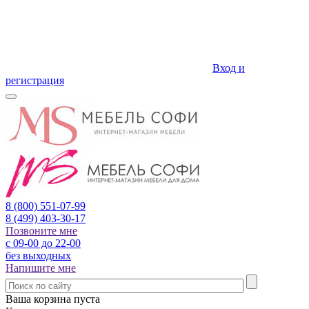
Вход и
регистрация
8 (800)
551-07-99
8 (499)
403-30-17
Позвоните мне
с 09-00 до 22-00
без выходных
Напишите мне
Ваша корзина пуста