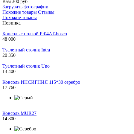
Вам 300 руб
Загрузить фотографии
Похожие товары
Отзывы
Похожие товары
Новинка
Консоль c полкой Pr04AT-bosco
48 000
Туалетный столик Intra
20 350
Туалетный столик Uno
13 400
Консоль ИНСИГНИЯ 115*30 серебро
17 760
Консоль MUR27
14 800