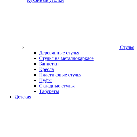
Кухонные уголки
Стулья
Деревянные стулья
Стулья на металлокаркасе
Банкетки
Кресла
Пластиковые стулья
Пуфы
Складные стулья
Табуреты
Детская