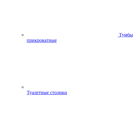
Тумбы
прикроватные
Туалетные столики