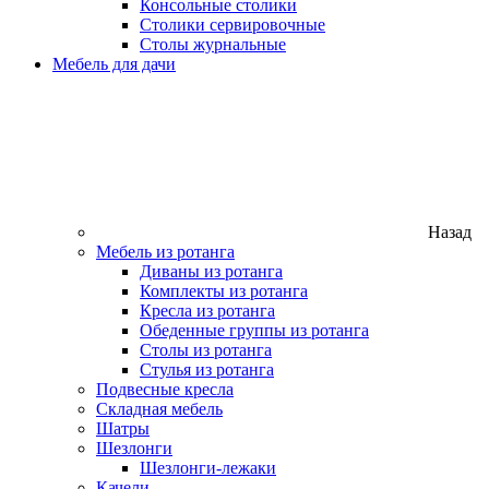
Консольные столики
Столики сервировочные
Столы журнальные
Мебель для дачи
Назад
Мебель из ротанга
Диваны из ротанга
Комплекты из ротанга
Кресла из ротанга
Обеденные группы из ротанга
Столы из ротанга
Стулья из ротанга
Подвесные кресла
Складная мебель
Шатры
Шезлонги
Шезлонги-лежаки
Качели