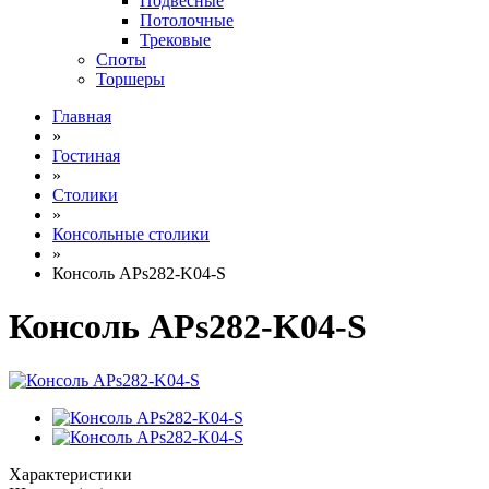
Подвесные
Потолочные
Трековые
Споты
Торшеры
Главная
»
Гостиная
»
Столики
»
Консольные столики
»
Консоль APs282-K04-S
Консоль APs282-K04-S
Характеристики