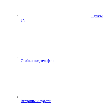
Тумбы
ТV
Стойки под телефон
Витрины и буфеты