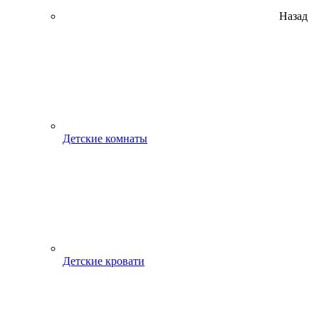
Назад
Детские комнаты
Детские кровати