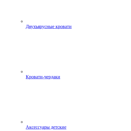
Двухъярусные кровати
Кровати-чердаки
Аксессуары детские