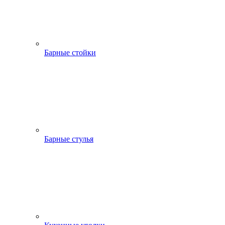
Барные стойки
Барные стулья