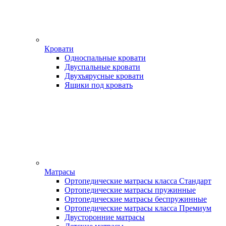
Кровати
Односпальные кровати
Двуспальные кровати
Двухъярусные кровати
Ящики под кровать
Матрасы
Ортопедические матрасы класса Стандарт
Ортопедические матрасы пружинные
Ортопедические матрасы беспружинные
Ортопедические матрасы класса Премиум
Двусторонние матрасы