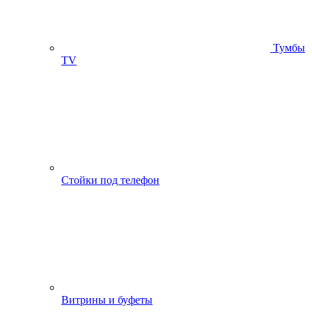
Тумбы
ТV
Стойки под телефон
Витрины и буфеты