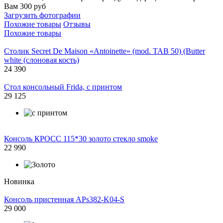
Вам 300 руб
Загрузить фотографии
Похожие товары
Отзывы
Похожие товары
Столик Secret De Maison «Antoinette» (mod. TAB 50) (Butter
white (слоновая кость)
24 390
Стол консольный Frida, с принтом
29 125
Консоль КРОСС 115*30 золото стекло smoke
22 990
Новинка
Консоль пристенная APs382-K04-S
29 000