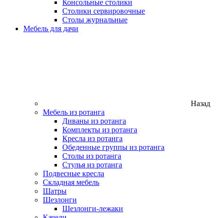
Консольные столики
Столики сервировочные
Столы журнальные
Мебель для дачи
Назад
Мебель из ротанга
Диваны из ротанга
Комплекты из ротанга
Кресла из ротанга
Обеденные группы из ротанга
Столы из ротанга
Стулья из ротанга
Подвесные кресла
Складная мебель
Шатры
Шезлонги
Шезлонги-лежаки
Качели