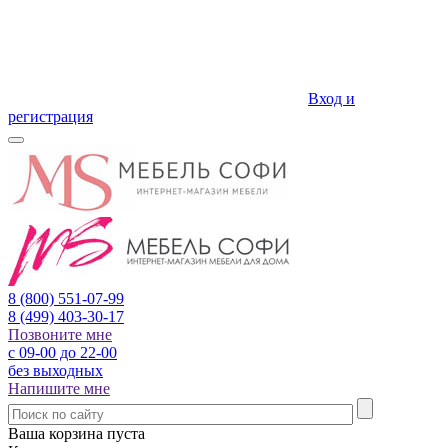
Вход и
регистрация
8 (800)
551-07-99
8 (499)
403-30-17
Позвоните мне
с 09-00 до 22-00
без выходных
Напишите мне
Ваша корзина пуста