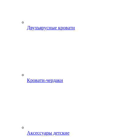
Двухъярусные кровати
Кровати-чердаки
Аксессуары детские