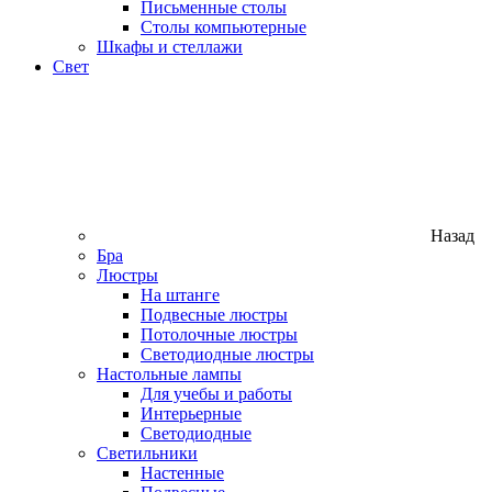
Письменные столы
Столы компьютерные
Шкафы и стеллажи
Свет
Назад
Бра
Люстры
На штанге
Подвесные люстры
Потолочные люстры
Светодиодные люстры
Настольные лампы
Для учебы и работы
Интерьерные
Светодиодные
Светильники
Настенные