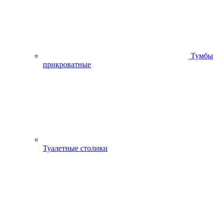
Тумбы
прикроватные
Туалетные столики