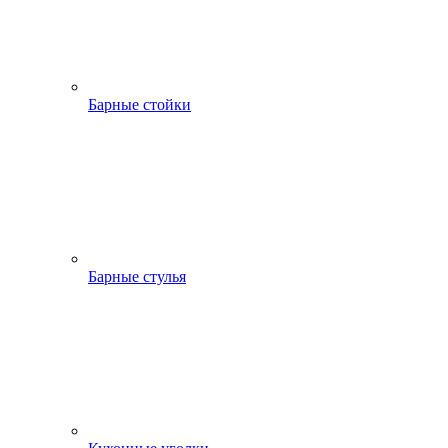
Барные стойки
Барные стулья