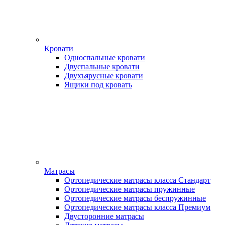
Кровати
Односпальные кровати
Двуспальные кровати
Двухъярусные кровати
Ящики под кровать
Матрасы
Ортопедические матрасы класса Стандарт
Ортопедические матрасы пружинные
Ортопедические матрасы беспружинные
Ортопедические матрасы класса Премиум
Двусторонние матрасы