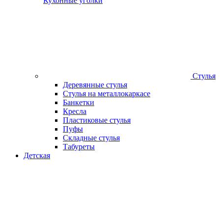
Кухонные уголки
Стулья
Деревянные стулья
Стулья на металлокаркасе
Банкетки
Кресла
Пластиковые стулья
Пуфы
Складные стулья
Табуреты
Детская