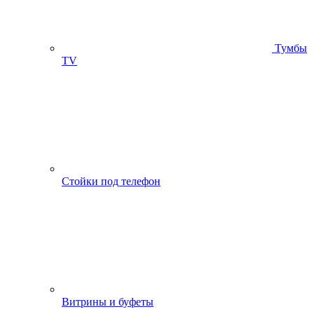
Тумбы
ТV
Стойки под телефон
Витрины и буфеты