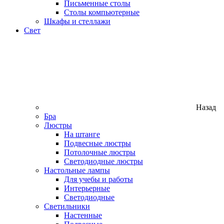
Письменные столы
Столы компьютерные
Шкафы и стеллажи
Свет
Назад
Бра
Люстры
На штанге
Подвесные люстры
Потолочные люстры
Светодиодные люстры
Настольные лампы
Для учебы и работы
Интерьерные
Светодиодные
Светильники
Настенные