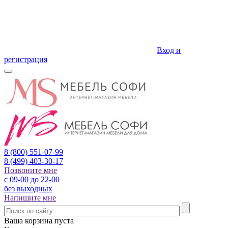
Вход и
регистрация
8 (800)
551-07-99
8 (499)
403-30-17
Позвоните мне
с 09-00 до 22-00
без выходных
Напишите мне
Ваша корзина пуста