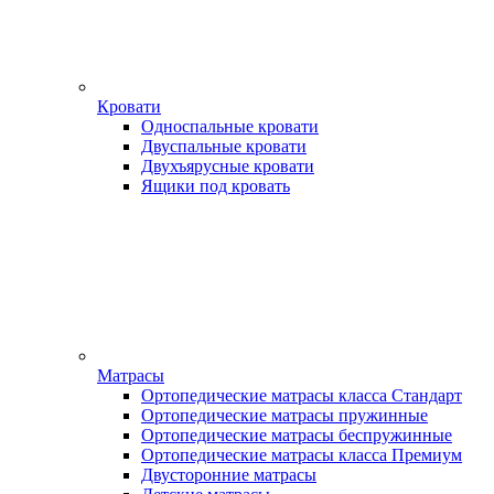
Кровати
Односпальные кровати
Двуспальные кровати
Двухъярусные кровати
Ящики под кровать
Матрасы
Ортопедические матрасы класса Стандарт
Ортопедические матрасы пружинные
Ортопедические матрасы беспружинные
Ортопедические матрасы класса Премиум
Двусторонние матрасы