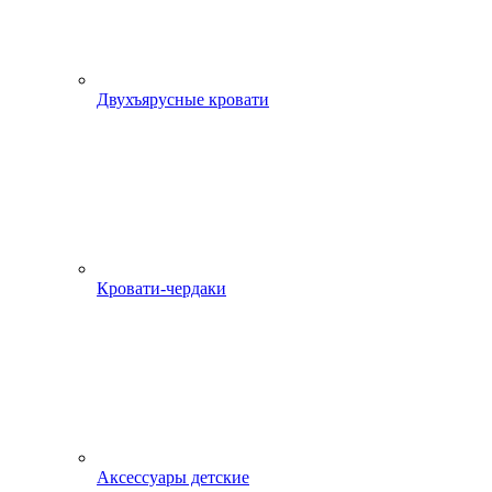
Двухъярусные кровати
Кровати-чердаки
Аксессуары детские