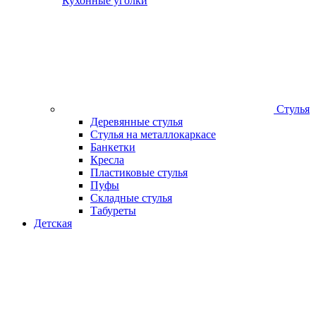
Кухонные уголки
Стулья
Деревянные стулья
Стулья на металлокаркасе
Банкетки
Кресла
Пластиковые стулья
Пуфы
Складные стулья
Табуреты
Детская