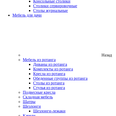
Консольные столики
Столики сервировочные
Столы журнальные
Мебель для дачи
Назад
Мебель из ротанга
Диваны из ротанга
Комплекты из ротанга
Кресла из ротанга
Обеденные группы из ротанга
Столы из ротанга
Стулья из ротанга
Подвесные кресла
Складная мебель
Шатры
Шезлонги
Шезлонги-лежаки
Качели