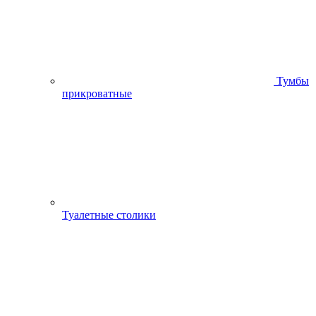
Тумбы
прикроватные
Туалетные столики