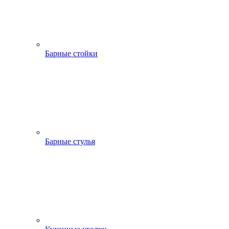
Барные стойки
Барные стулья