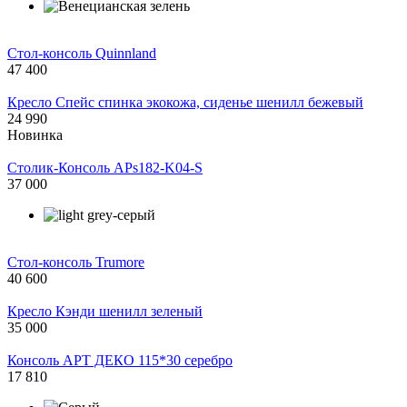
Стол-консоль Quinnland
47 400
Кресло Спейс спинка экокожа, сиденье шенилл бежевый
24 990
Новинка
Столик-Консоль APs182-K04-S
37 000
Стол-консоль Trumore
40 600
Кресло Кэнди шенилл зеленый
35 000
Консоль АРТ ДЕКО 115*30 серебро
17 810