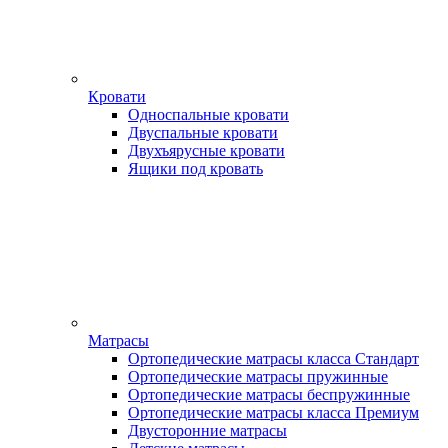
Кровати
Односпальные кровати
Двуспальные кровати
Двухъярусные кровати
Ящики под кровать
Матрасы
Ортопедические матрасы класса Стандарт
Ортопедические матрасы пружинные
Ортопедические матрасы беспружинные
Ортопедические матрасы класса Премиум
Двусторонние матрасы