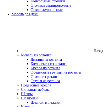
Консольные столики
Столики сервировочные
Столы журнальные
Мебель для дачи
Назад
Мебель из ротанга
Диваны из ротанга
Комплекты из ротанга
Кресла из ротанга
Обеденные группы из ротанга
Столы из ротанга
Стулья из ротанга
Подвесные кресла
Складная мебель
Шатры
Шезлонги
Шезлонги-лежаки
Качели