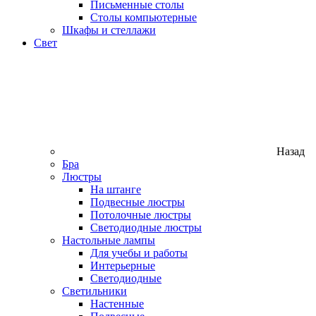
Письменные столы
Столы компьютерные
Шкафы и стеллажи
Свет
Назад
Бра
Люстры
На штанге
Подвесные люстры
Потолочные люстры
Светодиодные люстры
Настольные лампы
Для учебы и работы
Интерьерные
Светодиодные
Светильники
Настенные