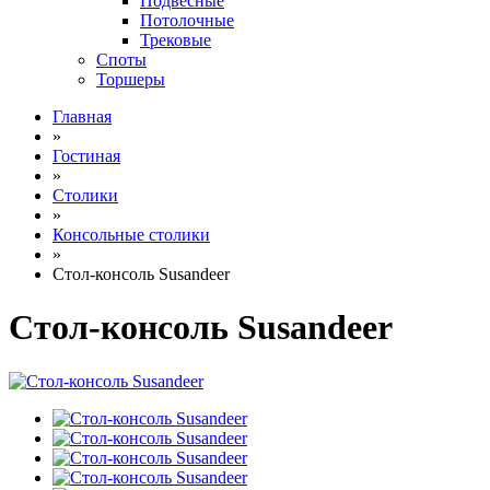
Подвесные
Потолочные
Трековые
Споты
Торшеры
Главная
»
Гостиная
»
Столики
»
Консольные столики
»
Стол-консоль Susandeer
Стол-консоль Susandeer