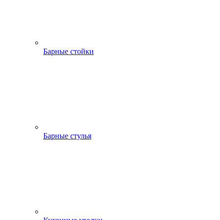
Барные стойки
Барные стулья