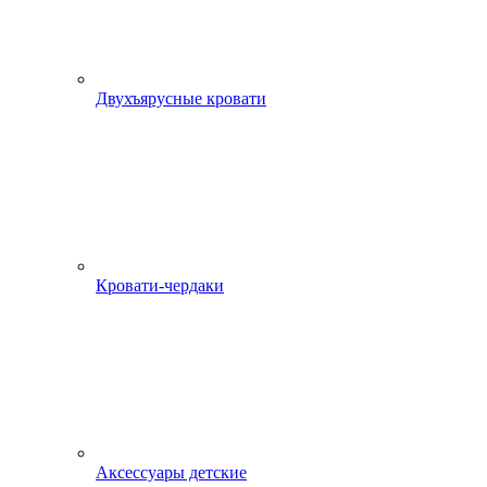
Двухъярусные кровати
Кровати-чердаки
Аксессуары детские