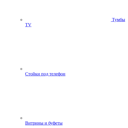
Тумбы
ТV
Стойки под телефон
Витрины и буфеты