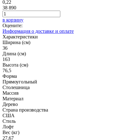
0,22
38 890
в корзину
Оцените:
Информация о доставке и оплате
Характеристики
Ширина (см)
36
Длина (см)
163
Высота (см)
76,5
Форма
Прямоугольный
Столешница
Массив
Материал
Дерево
Страна производства
США
Стиль
Лофт
Вес (кг)
27,67