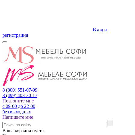
Вход и
регистрация
8 (800)
551-07-99
8 (499)
403-30-17
Позвоните мне
с 09-00 до 22-00
без выходных
Напишите мне
Ваша корзина пуста