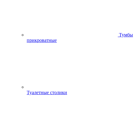
Тумбы
прикроватные
Туалетные столики