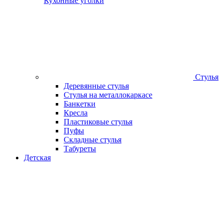
Кухонные уголки
Стулья
Деревянные стулья
Стулья на металлокаркасе
Банкетки
Кресла
Пластиковые стулья
Пуфы
Складные стулья
Табуреты
Детская