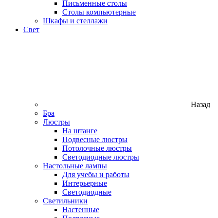
Письменные столы
Столы компьютерные
Шкафы и стеллажи
Свет
Назад
Бра
Люстры
На штанге
Подвесные люстры
Потолочные люстры
Светодиодные люстры
Настольные лампы
Для учебы и работы
Интерьерные
Светодиодные
Светильники
Настенные