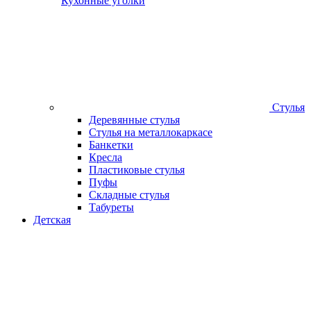
Кухонные уголки
Стулья
Деревянные стулья
Стулья на металлокаркасе
Банкетки
Кресла
Пластиковые стулья
Пуфы
Складные стулья
Табуреты
Детская