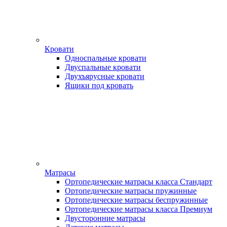
Кровати
Односпальные кровати
Двуспальные кровати
Двухъярусные кровати
Ящики под кровать
Матрасы
Ортопедические матрасы класса Стандарт
Ортопедические матрасы пружинные
Ортопедические матрасы беспружинные
Ортопедические матрасы класса Премиум
Двусторонние матрасы