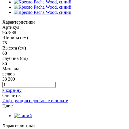
Характеристики
Артикул
967888
Ширина (см)
75
Высота (см)
68
Глубина (см)
86
Материал
велюр
33 300
в корзину
Оцените:
Информация о доставке и оплате
Цвет:
Характеристики