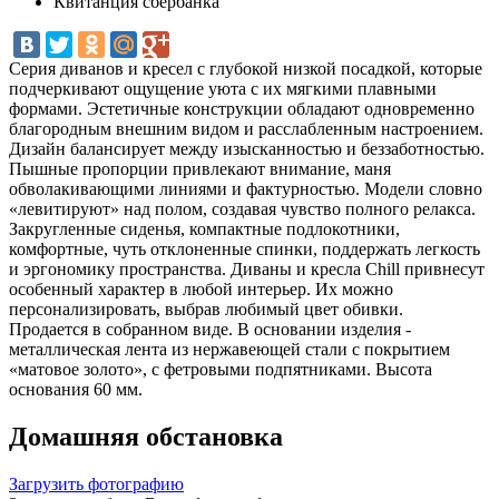
Квитанция сбербанка
Серия диванов и кресел с глубокой низкой посадкой, которые
подчеркивают ощущение уюта с их мягкими плавными
формами. Эстетичные конструкции обладают одновременно
благородным внешним видом и расслабленным настроением.
Дизайн балансирует между изысканностью и беззаботностью.
Пышные пропорции привлекают внимание, маня
обволакивающими линиями и фактурностью. Модели словно
«левитируют» над полом, создавая чувство полного релакса.
Закругленные сиденья, компактные подлокотники,
комфортные, чуть отклоненные спинки, поддержать легкость
и эргономику пространства. Диваны и кресла Chill привнесут
особенный характер в любой интерьер. Их можно
персонализировать, выбрав любимый цвет обивки.
Продается в собранном виде. В основании изделия -
металлическая лента из нержавеющей стали с покрытием
«матовое золото», с фетровыми подпятниками. Высота
основания 60 мм.
Домашняя обстановка
Загрузить фотографию