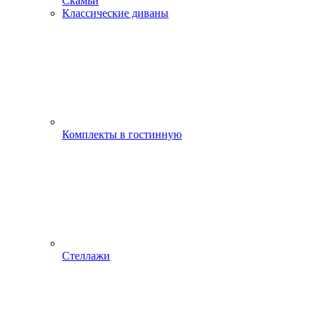
Скамьи
Классические диваны
Комплекты в гостинную
Стеллажи