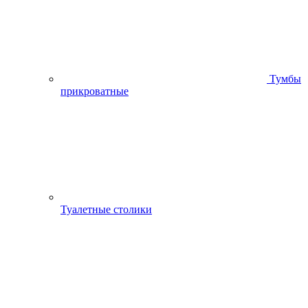
Тумбы
прикроватные
Туалетные столики