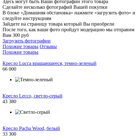
Здесь могут быть Ваши фотографии этого товара
Сделайте несколько фотографий Вашей покупки
В блоке «Домашняя обстановка» нажмите «загрузить фото» и
следуйте инструкциям
Зайдите на страницу товара который Вы приобрели
После того, как ваши фото пройдут модерацию мы отправим
Вам 300 руб
Загрузить фотографии
Похожие товары
Отзывы
Похожие товары
Кресло Lucca вращающееся, темно-зеленый
66 000
Кресло Lecco, светло-серый
43 380
Кресло Pacha Wood, белый
33 300