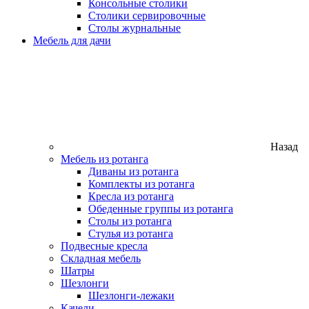
Консольные столики
Столики сервировочные
Столы журнальные
Мебель для дачи
Назад
Мебель из ротанга
Диваны из ротанга
Комплекты из ротанга
Кресла из ротанга
Обеденные группы из ротанга
Столы из ротанга
Стулья из ротанга
Подвесные кресла
Складная мебель
Шатры
Шезлонги
Шезлонги-лежаки
Качели