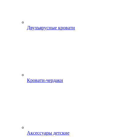
Двухъярусные кровати
Кровати-чердаки
Аксессуары детские