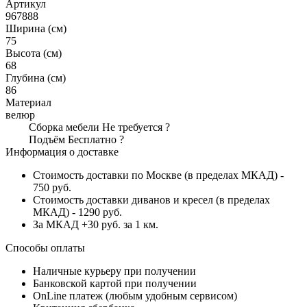
Артикул
967888
Ширина (см)
75
Высота (см)
68
Глубина (см)
86
Материал
велюр
Сборка мебели
Не требуется
?
Подъём
Бесплатно
?
Информация о доставке
Стоимость доставки по Москве (в пределах МКАД) -
750 руб.
Стоимость доставки диванов и кресел (в пределах
МКАД) - 1290 руб.
За МКАД +30 руб. за 1 км.
Способы оплаты
Наличные курьеру при получении
Банковской картой при получении
OnLine платеж (любым удобным сервисом)