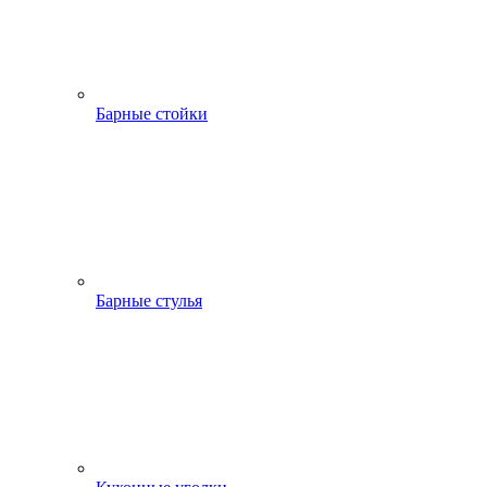
Барные стойки
Барные стулья