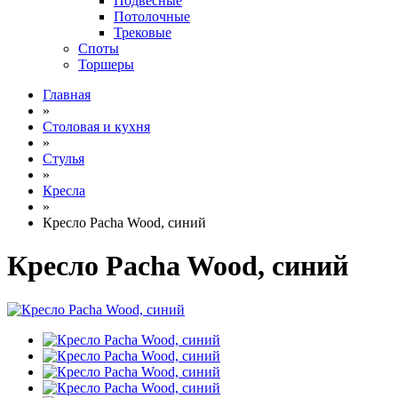
Подвесные
Потолочные
Трековые
Споты
Торшеры
Главная
»
Столовая и кухня
»
Стулья
»
Кресла
»
Кресло Pacha Wood, синий
Кресло Pacha Wood, синий