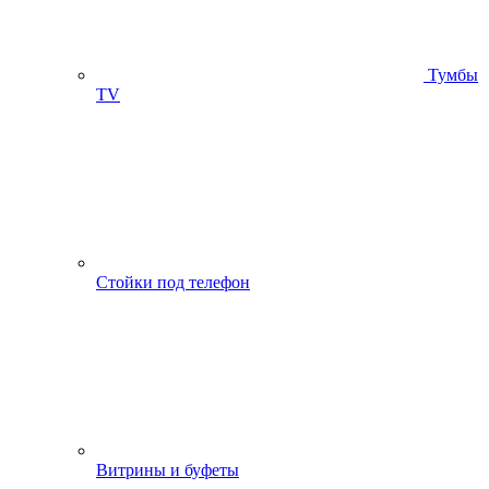
Тумбы
ТV
Стойки под телефон
Витрины и буфеты