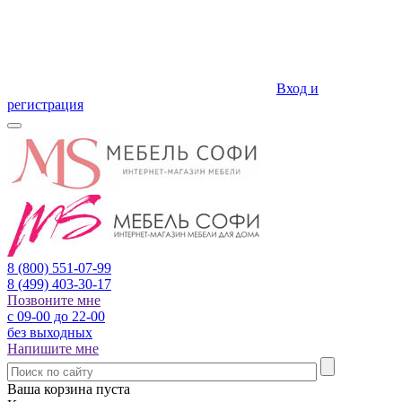
Вход и
регистрация
8 (800)
551-07-99
8 (499)
403-30-17
Позвоните мне
с 09-00 до 22-00
без выходных
Напишите мне
Ваша корзина пуста