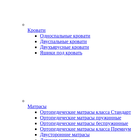
Кровати
Односпальные кровати
Двуспальные кровати
Двухъярусные кровати
Ящики под кровать
Матрасы
Ортопедические матрасы класса Стандарт
Ортопедические матрасы пружинные
Ортопедические матрасы беспружинные
Ортопедические матрасы класса Премиум
Двусторонние матрасы