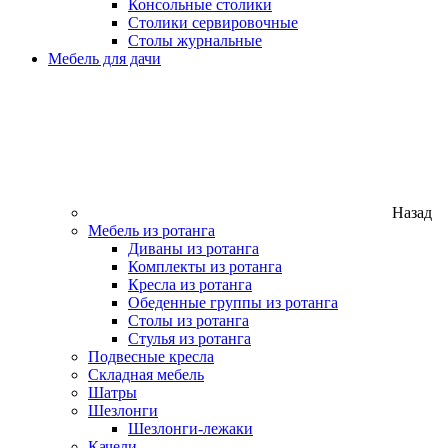
Консольные столики
Столики сервировочные
Столы журнальные
Мебель для дачи
Назад
Мебель из ротанга
Диваны из ротанга
Комплекты из ротанга
Кресла из ротанга
Обеденные группы из ротанга
Столы из ротанга
Стулья из ротанга
Подвесные кресла
Складная мебель
Шатры
Шезлонги
Шезлонги-лежаки
Качели