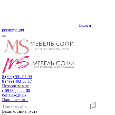
Вход и
регистрация
8 (800)
551-07-99
8 (499)
403-30-17
Позвоните мне
с 09-00 до 22-00
без выходных
Напишите мне
Ваша корзина пуста