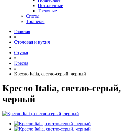
Подвесные
Потолочные
Трековые
Споты
Торшеры
Главная
»
Столовая и кухня
»
Стулья
»
Кресла
»
Кресло Italia, светло-серый, черный
Кресло Italia, светло-серый,
черный