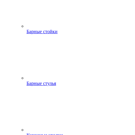
Барные стойки
Барные стулья