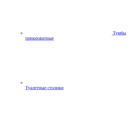
Тумбы
прикроватные
Туалетные столики