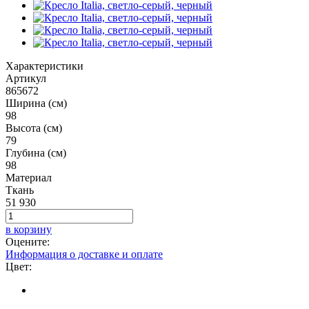
Характеристики
Артикул
865672
Ширина (см)
98
Высота (см)
79
Глубина (см)
98
Материал
Ткань
51 930
в корзину
Оцените:
Информация о доставке и оплате
Цвет: