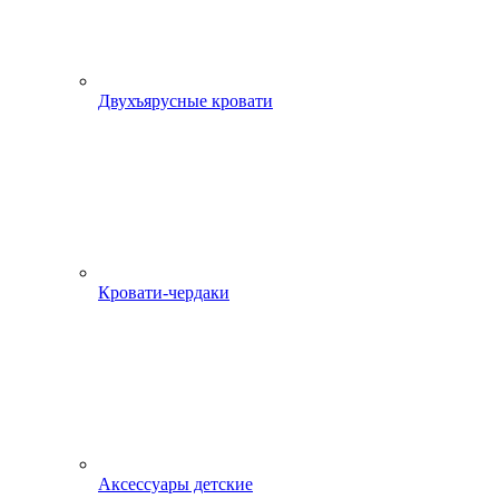
Двухъярусные кровати
Кровати-чердаки
Аксессуары детские