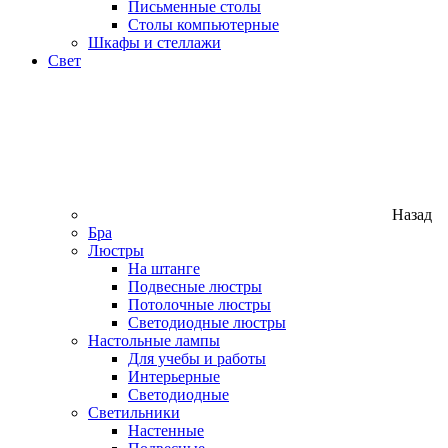
Письменные столы
Столы компьютерные
Шкафы и стеллажи
Свет
Назад
Бра
Люстры
На штанге
Подвесные люстры
Потолочные люстры
Светодиодные люстры
Настольные лампы
Для учебы и работы
Интерьерные
Светодиодные
Светильники
Настенные