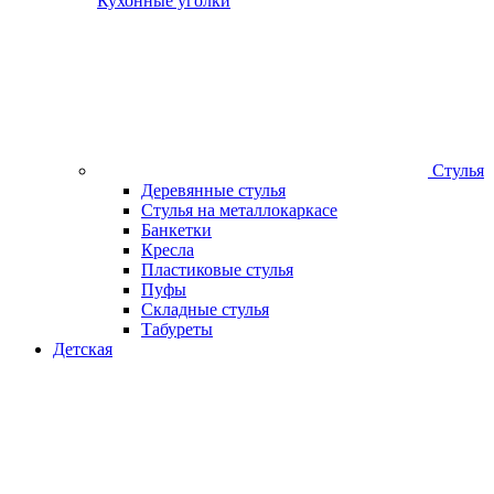
Кухонные уголки
Стулья
Деревянные стулья
Стулья на металлокаркасе
Банкетки
Кресла
Пластиковые стулья
Пуфы
Складные стулья
Табуреты
Детская