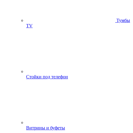
Тумбы
ТV
Стойки под телефон
Витрины и буфеты