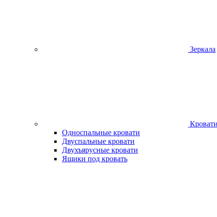
Зеркала
Кроват
Односпальные кровати
Двуспальные кровати
Двухъярусные кровати
Ящики под кровать