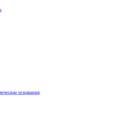
ы
ические основания