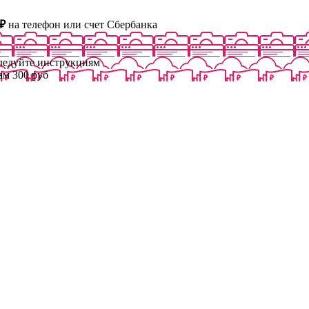
₽
на телефон или счет Сбербанка
следуйте инструкциям
ам 300 руб