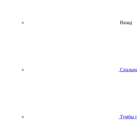
Назад
Спальны
Тумбы п