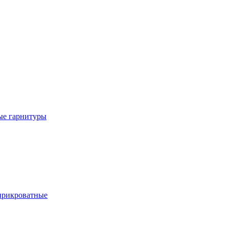
е гарнитуры
рикроватные