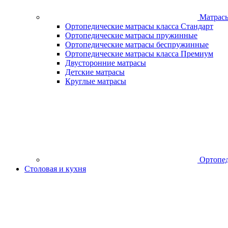
Матрас
Ортопедические матрасы класса Стандарт
Ортопедические матрасы пружинные
Ортопедические матрасы беспружинные
Ортопедические матрасы класса Премиум
Двусторонние матрасы
Детские матрасы
Круглые матрасы
Ортопед
Столовая и кухня