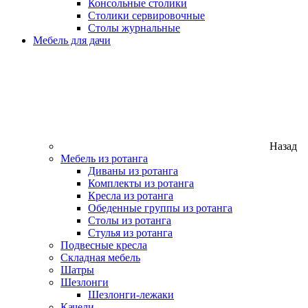
Консольные столики
Столики сервировочные
Столы журнальные
Мебель для дачи
Назад
Мебель из ротанга
Диваны из ротанга
Комплекты из ротанга
Кресла из ротанга
Обеденные группы из ротанга
Столы из ротанга
Стулья из ротанга
Подвесные кресла
Складная мебель
Шатры
Шезлонги
Шезлонги-лежаки
Качели