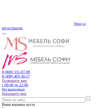
Вход и
регистрация
8 (800)
551-07-99
8 (499)
403-30-17
Позвоните мне
с 09-00 до 22-00
без выходных
Напишите мне
Ваша корзина пуста