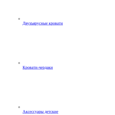
Двухъярусные кровати
Кровати-чердаки
Аксессуары детские