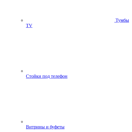
Тумбы
ТV
Стойки под телефон
Витрины и буфеты