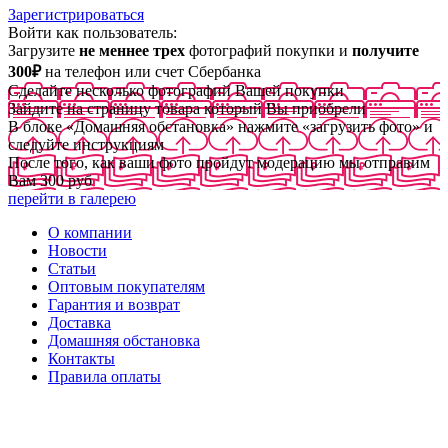
Зарегистрироваться
Войти как пользователь:
Загрузите
не меннее трех
фотографий покупки и
получите
300₽
на телефон или счет Сбербанка
Сделайте несколько фотографий Вашей покупки
Зайдите на страницу товара который Вы приобрели
В блоке «Домашняя обстановка» нажмите «загрузить фото» и
следуйте инструкциям
После того, как ваши фото пройдут модерацию мы отправим
Вам 300 руб
перейти в галерею
О компании
Новости
Статьи
Оптовым покупателям
Гарантия и возврат
Доставка
Домашняя обстановка
Контакты
Правила оплаты