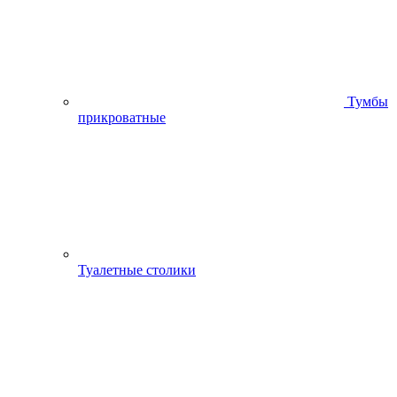
Тумбы
прикроватные
Туалетные столики