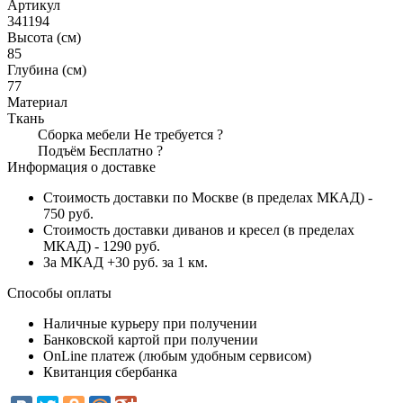
Артикул
341194
Высота (см)
85
Глубина (см)
77
Материал
Ткань
Сборка мебели
Не требуется
?
Подъём
Бесплатно
?
Информация о доставке
Стоимость доставки по Москве (в пределах МКАД) -
750 руб.
Стоимость доставки диванов и кресел (в пределах
МКАД) - 1290 руб.
За МКАД +30 руб. за 1 км.
Способы оплаты
Наличные курьеру при получении
Банковской картой при получении
OnLine платеж (любым удобным сервисом)
Квитанция сбербанка