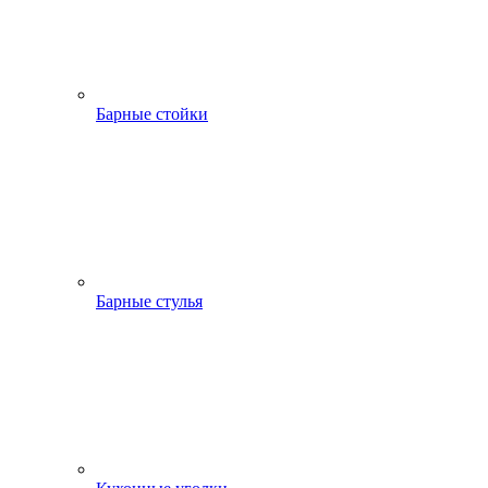
Барные стойки
Барные стулья