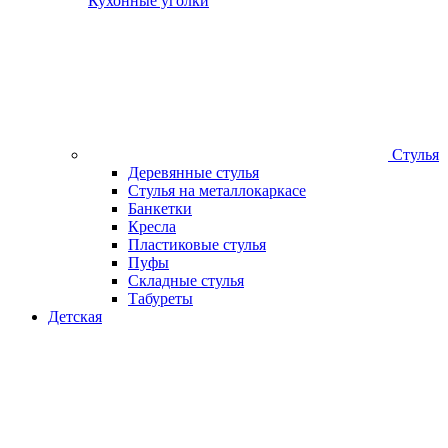
Кухонные уголки
Стулья
Деревянные стулья
Стулья на металлокаркасе
Банкетки
Кресла
Пластиковые стулья
Пуфы
Складные стулья
Табуреты
Детская