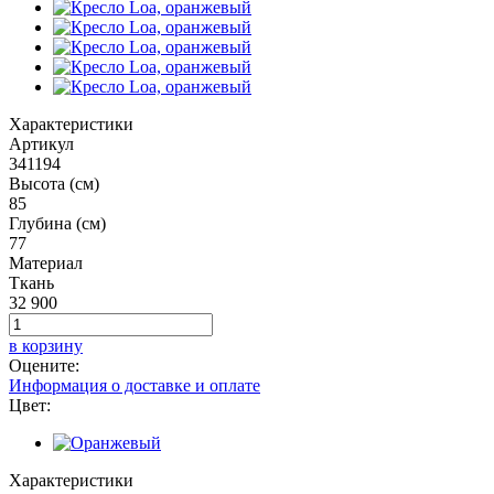
Характеристики
Артикул
341194
Высота (см)
85
Глубина (см)
77
Материал
Ткань
32 900
в корзину
Оцените:
Информация о доставке и оплате
Цвет:
Характеристики