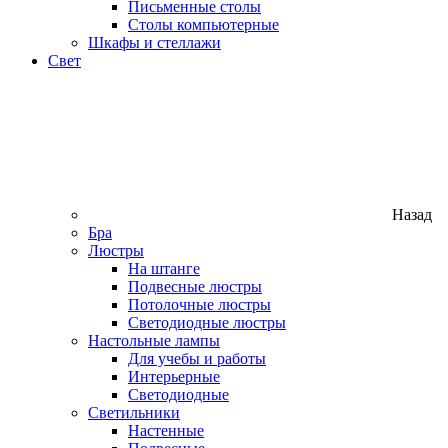
Письменные столы
Столы компьютерные
Шкафы и стеллажи
Свет
Назад
Бра
Люстры
На штанге
Подвесные люстры
Потолочные люстры
Светодиодные люстры
Настольные лампы
Для учебы и работы
Интерьерные
Светодиодные
Светильники
Настенные