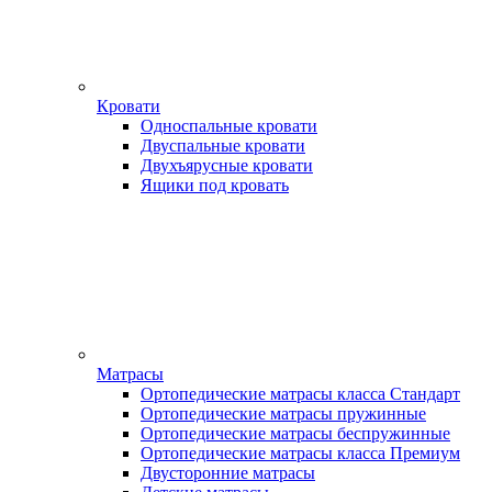
Кровати
Односпальные кровати
Двуспальные кровати
Двухъярусные кровати
Ящики под кровать
Матрасы
Ортопедические матрасы класса Стандарт
Ортопедические матрасы пружинные
Ортопедические матрасы беспружинные
Ортопедические матрасы класса Премиум
Двусторонние матрасы