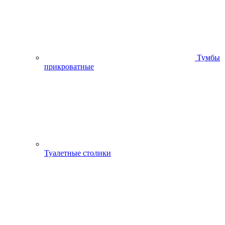
Тумбы
прикроватные
Туалетные столики