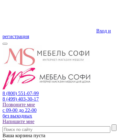
Вход и
регистрация
8 (800)
551-07-99
8 (499)
403-30-17
Позвоните мне
с 09-00 до 22-00
без выходных
Напишите мне
Ваша корзина пуста