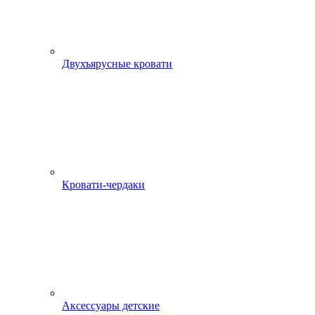
Двухъярусные кровати
Кровати-чердаки
Аксессуары детские