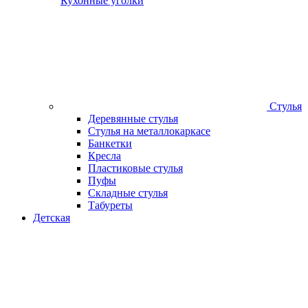
Кухонные уголки
Стулья
Деревянные стулья
Стулья на металлокаркасе
Банкетки
Кресла
Пластиковые стулья
Пуфы
Складные стулья
Табуреты
Детская