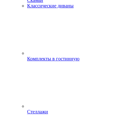
Скамьи
Классические диваны
Комплекты в гостинную
Стеллажи