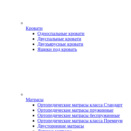
Кровати
Односпальные кровати
Двуспальные кровати
Двухъярусные кровати
Ящики под кровать
Матрасы
Ортопедические матрасы класса Стандарт
Ортопедические матрасы пружинные
Ортопедические матрасы беспружинные
Ортопедические матрасы класса Премиум
Двусторонние матрасы