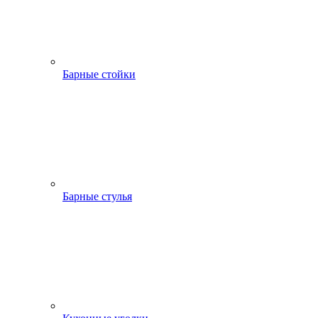
Барные стойки
Барные стулья