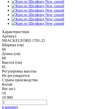
Характеристики
Артикул
SHACKELFORD 1701-22
Ширина (см)
66
Длина (см)
68
Высота (см)
81
Регулировка высоты
Не регулируется
Страна производства
Китай
Вес (кг)
10
10 990
в корзину