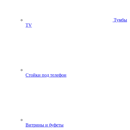
Тумбы
ТV
Стойки под телефон
Витрины и буфеты