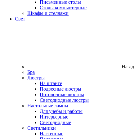
Письменные столы
Столы компьютерные
Шкафы и стеллажи
Свет
Назад
Бра
Люстры
На штанге
Подвесные люстры
Потолочные люстры
Светодиодные люстры
Настольные лампы
Для учебы и работы
Интерьерные
Светодиодные
Светильники
Настенные