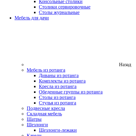
Консольные столики
Столики сервировочные
Столы журнальные
Мебель для дачи
Назад
Мебель из ротанга
Диваны из ротанга
Комплекты из ротанга
Кресла из ротанга
Обеденные группы из ротанга
Столы из ротанга
Стулья из ротанга
Подвесные кресла
Складная мебель
Шатры
Шезлонги
Шезлонги-лежаки
Качели