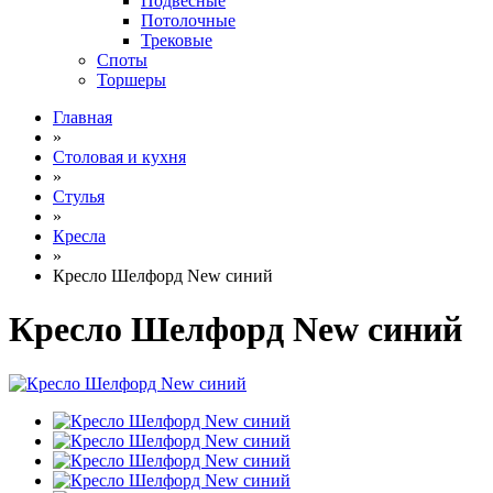
Подвесные
Потолочные
Трековые
Споты
Торшеры
Главная
»
Столовая и кухня
»
Стулья
»
Кресла
»
Кресло Шелфорд New синий
Кресло Шелфорд New синий