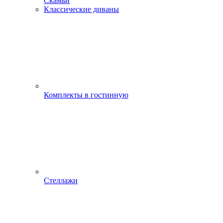
Скамьи
Классические диваны
Комплекты в гостинную
Стеллажи