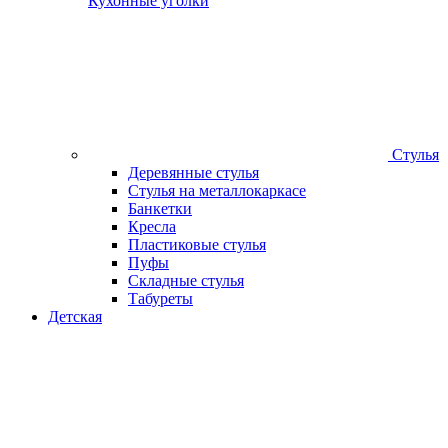
Кухонные уголки
Стулья
Деревянные стулья
Стулья на металлокаркасе
Банкетки
Кресла
Пластиковые стулья
Пуфы
Складные стулья
Табуреты
Детская