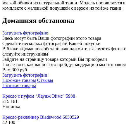
мягкой обивки из натуральной ткани. Модель поставляется в
комплекте с маленькой подушкой с верхом из той же ткани.
Домашняя обстановка
Загрузить фотографию
Здесь могут быть Ваши фотографии этого товара
Сделайте несколько фотографий Вашей покупки
В блоке «Домашняя обстановка» нажмите «загрузить фото» и
следуйте инструкциям
Зайдите на страницу товара который Вы приобрели
После того, как ваши фото пройдут модерацию мы отправим
Вам 300 руб
Загрузить фотографии
Похожие товары
Отзывы
Похожие товары
Кресло с пуфом "Лаунж Эймс" 5938
215 161
Новинка
Кресло-реклайнер Bladewood 6030529
42 100