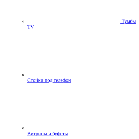
Тумбы
ТV
Стойки под телефон
Витрины и буфеты