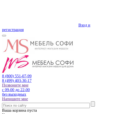
Вход и
регистрация
8 (800)
551-07-99
8 (499)
403-30-17
Позвоните мне
с 09-00 до 22-00
без выходных
Напишите мне
Ваша корзина пуста