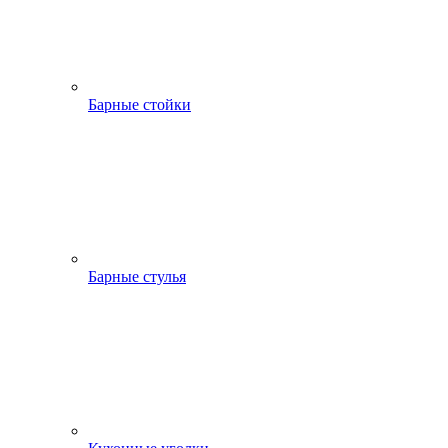
Барные стойки
Барные стулья