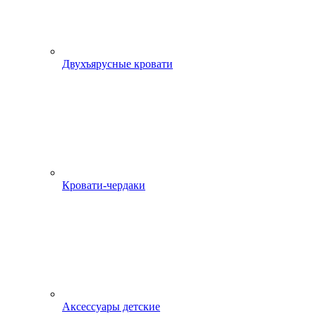
Двухъярусные кровати
Кровати-чердаки
Аксессуары детские