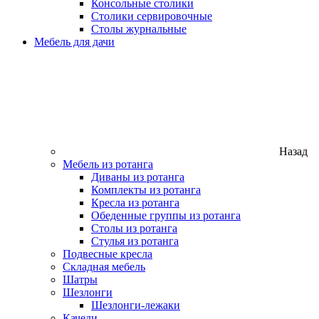
Консольные столики
Столики сервировочные
Столы журнальные
Мебель для дачи
Назад
Мебель из ротанга
Диваны из ротанга
Комплекты из ротанга
Кресла из ротанга
Обеденные группы из ротанга
Столы из ротанга
Стулья из ротанга
Подвесные кресла
Складная мебель
Шатры
Шезлонги
Шезлонги-лежаки
Качели