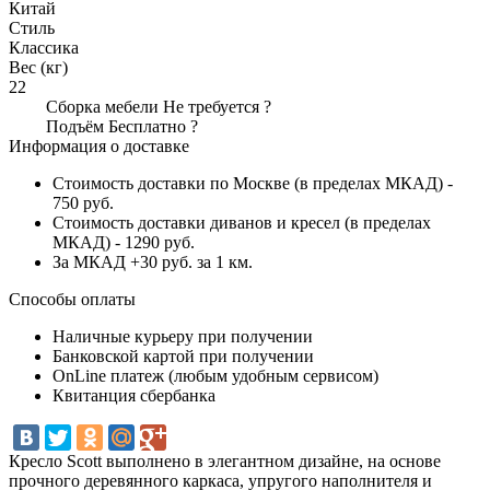
Китай
Стиль
Классика
Вес (кг)
22
Сборка мебели
Не требуется
?
Подъём
Бесплатно
?
Информация о доставке
Стоимость доставки по Москве (в пределах МКАД) -
750 руб.
Стоимость доставки диванов и кресел (в пределах
МКАД) - 1290 руб.
За МКАД +30 руб. за 1 км.
Способы оплаты
Наличные курьеру при получении
Банковской картой при получении
OnLine платеж (любым удобным сервисом)
Квитанция сбербанка
Кресло Scott выполнено в элегантном дизайне, на основе
прочного деревянного каркаса, упругого наполнителя и