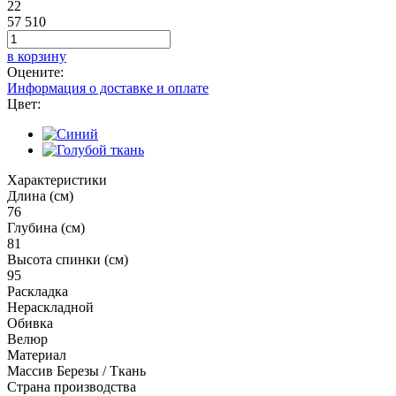
22
57 510
в корзину
Оцените:
Информация о доставке и оплате
Цвет:
Характеристики
Длина (см)
76
Глубина (см)
81
Высота спинки (см)
95
Раскладка
Нераскладной
Обивка
Велюр
Материал
Массив Березы / Ткань
Страна производства