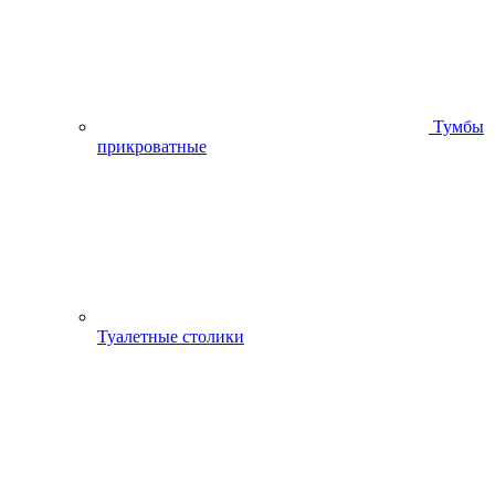
Тумбы
прикроватные
Туалетные столики