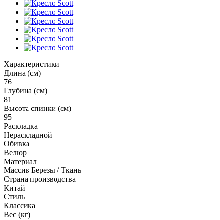
Характеристики
Длина (см)
76
Глубина (см)
81
Высота спинки (см)
95
Раскладка
Нераскладной
Обивка
Велюр
Материал
Массив Березы / Ткань
Страна производства
Китай
Стиль
Классика
Вес (кг)