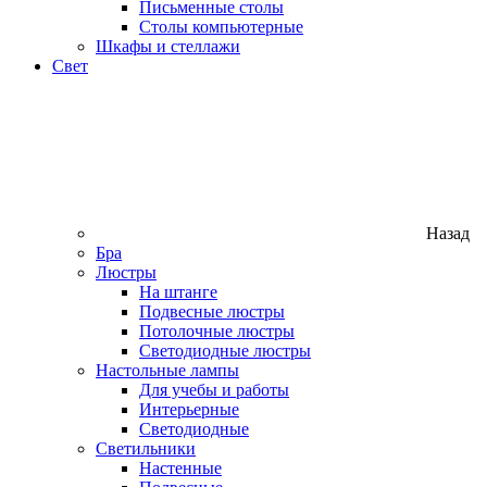
Письменные столы
Столы компьютерные
Шкафы и стеллажи
Свет
Назад
Бра
Люстры
На штанге
Подвесные люстры
Потолочные люстры
Светодиодные люстры
Настольные лампы
Для учебы и работы
Интерьерные
Светодиодные
Светильники
Настенные