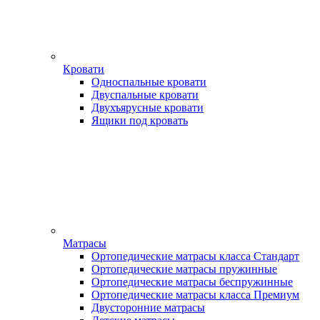
Кровати
Односпальные кровати
Двуспальные кровати
Двухъярусные кровати
Ящики под кровать
Матрасы
Ортопедические матрасы класса Стандарт
Ортопедические матрасы пружинные
Ортопедические матрасы беспружинные
Ортопедические матрасы класса Премиум
Двусторонние матрасы