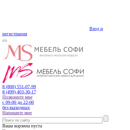
Вход и
регистрация
8 (800)
551-07-99
8 (499)
403-30-17
Позвоните мне
с 09-00 до 22-00
без выходных
Напишите мне
Ваша корзина пуста