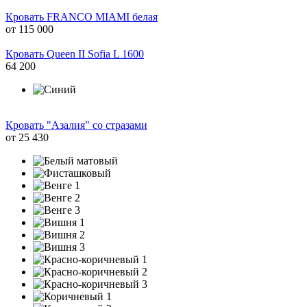
Кровать FRANCO MIAMI белая
от
115 000
Кровать Queen II Sofia L 1600
64 200
Кровать "Азалия" со стразами
от
25 430