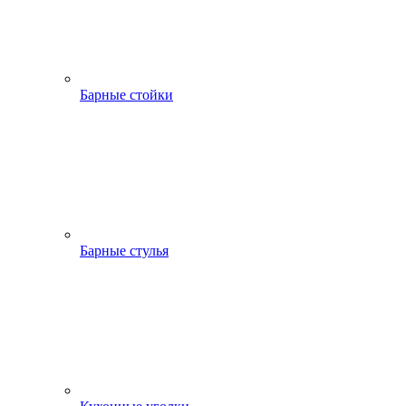
Барные стойки
Барные стулья