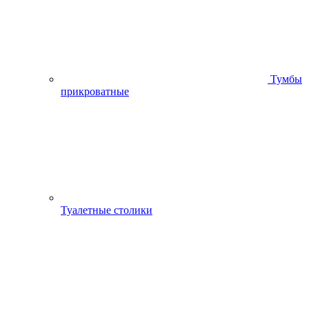
Тумбы
прикроватные
Туалетные столики