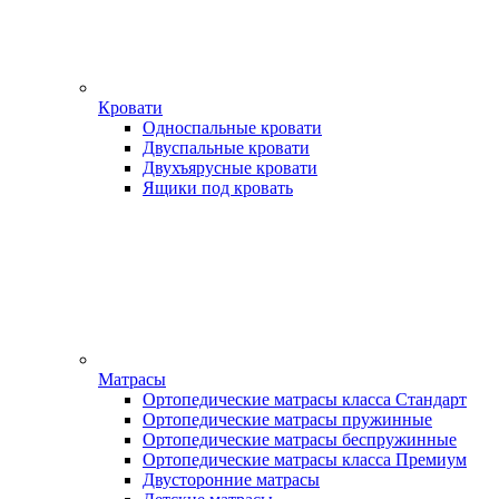
Кровати
Односпальные кровати
Двуспальные кровати
Двухъярусные кровати
Ящики под кровать
Матрасы
Ортопедические матрасы класса Стандарт
Ортопедические матрасы пружинные
Ортопедические матрасы беспружинные
Ортопедические матрасы класса Премиум
Двусторонние матрасы