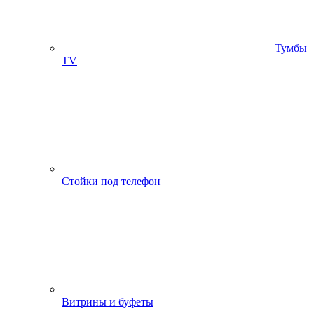
Тумбы
ТV
Стойки под телефон
Витрины и буфеты