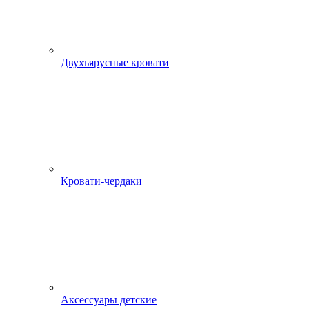
Двухъярусные кровати
Кровати-чердаки
Аксессуары детские