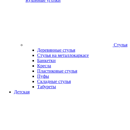
Кухонные уголки
Стулья
Деревянные стулья
Стулья на металлокаркасе
Банкетки
Кресла
Пластиковые стулья
Пуфы
Складные стулья
Табуреты
Детская