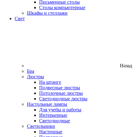
Письменные столы
Столы компьютерные
Шкафы и стеллажи
Свет
Назад
Бра
Люстры
На штанге
Подвесные люстры
Потолочные люстры
Светодиодные люстры
Настольные лампы
Для учебы и работы
Интерьерные
Светодиодные
Светильники
Настенные