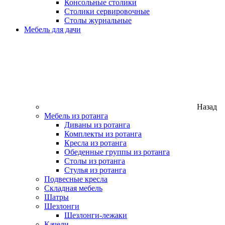
Консольные столики
Столики сервировочные
Столы журнальные
Мебель для дачи
Назад
Мебель из ротанга
Диваны из ротанга
Комплекты из ротанга
Кресла из ротанга
Обеденные группы из ротанга
Столы из ротанга
Стулья из ротанга
Подвесные кресла
Складная мебель
Шатры
Шезлонги
Шезлонги-лежаки
Качели