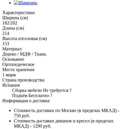
Характеристики
Ширина (см)
182/202
Длина (см)
214
Высота изголовья (см)
153
Материал
Дерево / МДФ / Ткань
Основание
Ортопедическое
Место хранения
1 ящик
Страна производства
Испания
Сборка мебели
Не требуется
?
Подъём
Бесплатно
?
Информация о доставке
Стоимость доставки по Москве (в пределах МКАД) -
750 руб.
Стоимость доставки диванов и кресел (в пределах
МКАД) - 1290 руб.