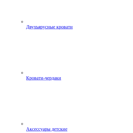
Двухъярусные кровати
Кровати-чердаки
Аксессуары детские