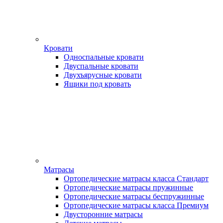
Кровати
Односпальные кровати
Двуспальные кровати
Двухъярусные кровати
Ящики под кровать
Матрасы
Ортопедические матрасы класса Стандарт
Ортопедические матрасы пружинные
Ортопедические матрасы беспружинные
Ортопедические матрасы класса Премиум
Двусторонние матрасы