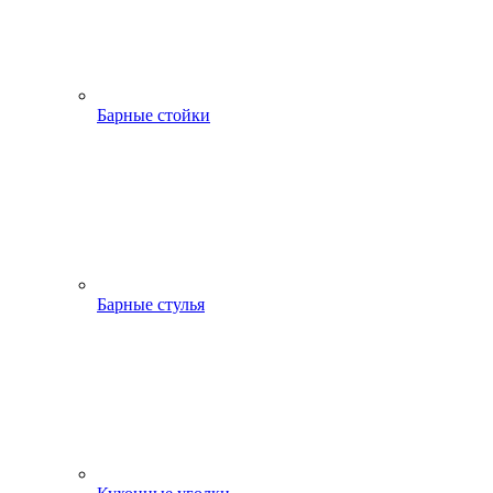
Барные стойки
Барные стулья