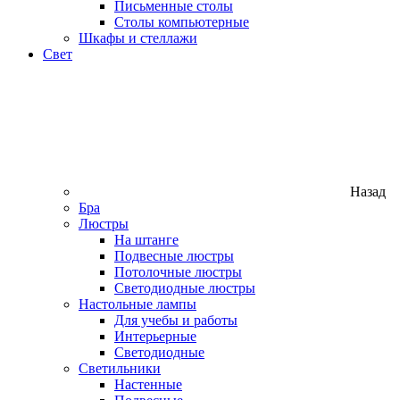
Письменные столы
Столы компьютерные
Шкафы и стеллажи
Свет
Назад
Бра
Люстры
На штанге
Подвесные люстры
Потолочные люстры
Светодиодные люстры
Настольные лампы
Для учебы и работы
Интерьерные
Светодиодные
Светильники
Настенные