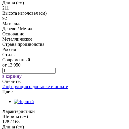
Длина (см)
211
Высота изголовья (см)
92
Материал
Дерево / Металл
Основание
Металлическое
Страна производства
Россия
Стиль
Современный
от
13 950
в корзину
Оцените:
Информация о доставке и оплате
Цвет:
Характеристики
Ширина (см)
128 / 168
Длина (см)