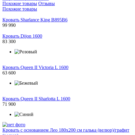
Похожие товары
Отзывы
Похожие товары
Кровать Sharlance King B895B6
99 990
Кровать Dijon 1600
83 300
Кровать Queen II Victoria L 1600
63 600
Кровать Queen II Sharlotta L 1600
71 900
Кровать с основанием Лео 180х200 см галька (велюр)/графит