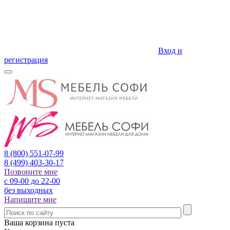
Вход и
регистрация
8 (800)
551-07-99
8 (499)
403-30-17
Позвоните мне
с 09-00 до 22-00
без выходных
Напишите мне
Ваша корзина пуста