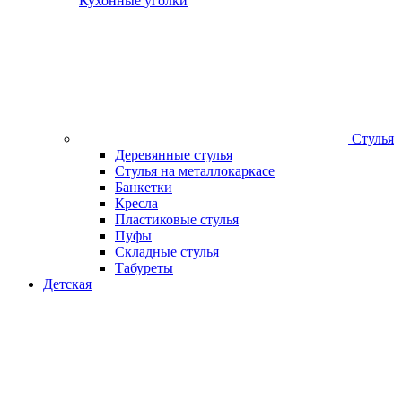
Кухонные уголки
Стулья
Деревянные стулья
Стулья на металлокаркасе
Банкетки
Кресла
Пластиковые стулья
Пуфы
Складные стулья
Табуреты
Детская