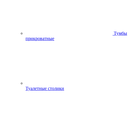
Тумбы
прикроватные
Туалетные столики