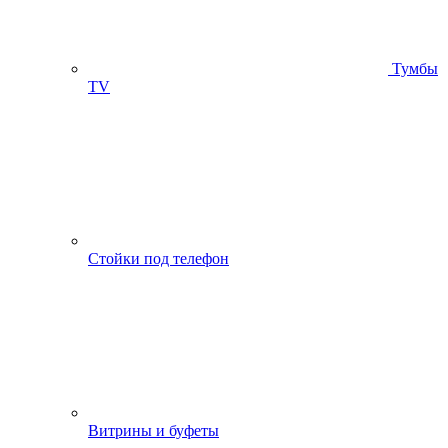
Тумбы
ТV
Стойки под телефон
Витрины и буфеты