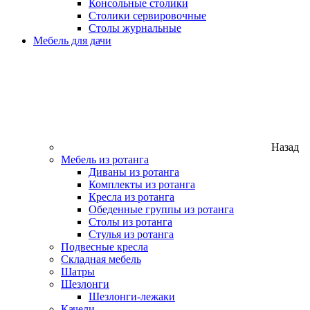
Консольные столики
Столики сервировочные
Столы журнальные
Мебель для дачи
Назад
Мебель из ротанга
Диваны из ротанга
Комплекты из ротанга
Кресла из ротанга
Обеденные группы из ротанга
Столы из ротанга
Стулья из ротанга
Подвесные кресла
Складная мебель
Шатры
Шезлонги
Шезлонги-лежаки
Качели