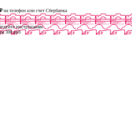
₽
на телефон или счет Сбербанка
следуйте инструкциям
ам 300 руб