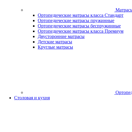
Матрас
Ортопедические матрасы класса Стандарт
Ортопедические матрасы пружинные
Ортопедические матрасы беспружинные
Ортопедические матрасы класса Премиум
Двусторонние матрасы
Детские матрасы
Круглые матрасы
Ортопед
Столовая и кухня