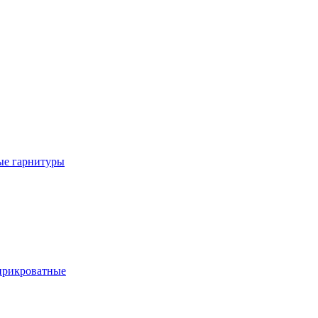
е гарнитуры
рикроватные