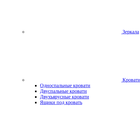
Зеркала
Кроват
Односпальные кровати
Двуспальные кровати
Двухъярусные кровати
Ящики под кровать