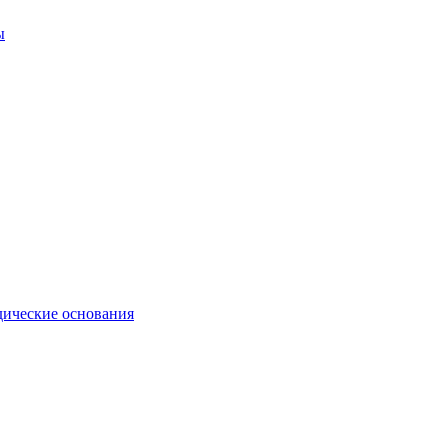
ы
ические основания