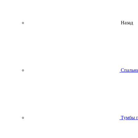
Назад
Спальны
Тумбы п