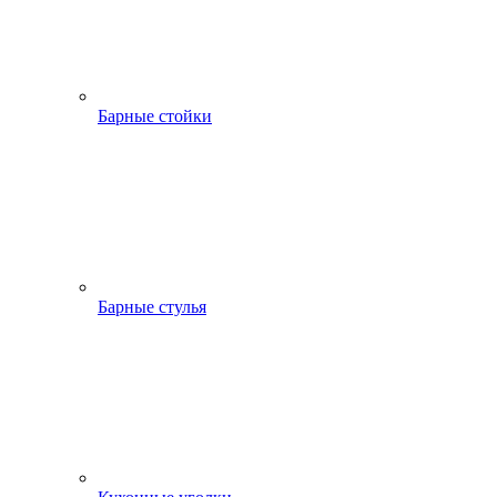
Барные стойки
Барные стулья