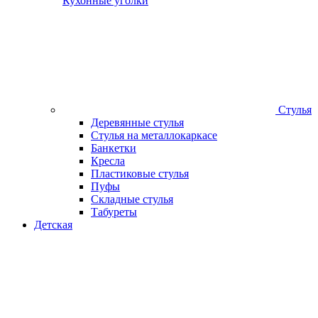
Кухонные уголки
Стулья
Деревянные стулья
Стулья на металлокаркасе
Банкетки
Кресла
Пластиковые стулья
Пуфы
Складные стулья
Табуреты
Детская