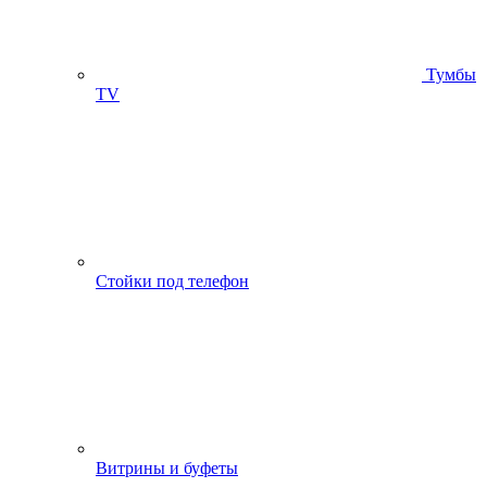
Тумбы
ТV
Стойки под телефон
Витрины и буфеты