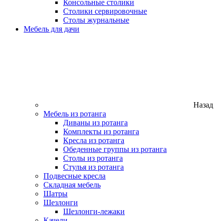
Консольные столики
Столики сервировочные
Столы журнальные
Мебель для дачи
Назад
Мебель из ротанга
Диваны из ротанга
Комплекты из ротанга
Кресла из ротанга
Обеденные группы из ротанга
Столы из ротанга
Стулья из ротанга
Подвесные кресла
Складная мебель
Шатры
Шезлонги
Шезлонги-лежаки
Качели