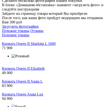
Сделайте несколько фотографий Вашей покупки
В блоке «Домашняя обстановка» нажмите «загрузить фото» и
следуйте инструкциям
Зайдите на страницу товара который Вы приобрели
После того, как ваши фото пройдут модерацию мы отправим
Вам 300 руб
Загрузить фотографии
Похожие товары
Отзывы
Похожие товары
Кровать Queen II Sharlotta L 1600
71 900
Кровать Queen II Elizabeth
49 000
Кровать Queen II Agata L
83 900
Кровать Queen Agata Lux
94 900