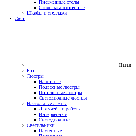
Письменные столы
Столы компьютерные
Шкафы и стеллажи
Свет
Назад
Бра
Люстры
На штанге
Подвесные люстры
Потолочные люстры
Светодиодные люстры
Настольные лампы
Для учебы и работы
Интерьерные
Светодиодные
Светильники
Настенные