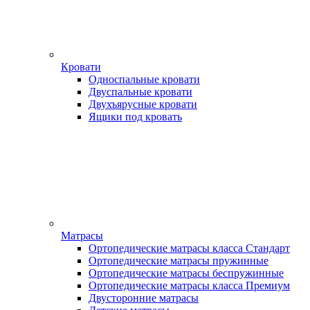
Кровати
Односпальные кровати
Двуспальные кровати
Двухъярусные кровати
Ящики под кровать
Матрасы
Ортопедические матрасы класса Стандарт
Ортопедические матрасы пружинные
Ортопедические матрасы беспружинные
Ортопедические матрасы класса Премиум
Двусторонние матрасы