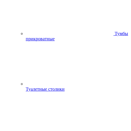
Тумбы
прикроватные
Туалетные столики