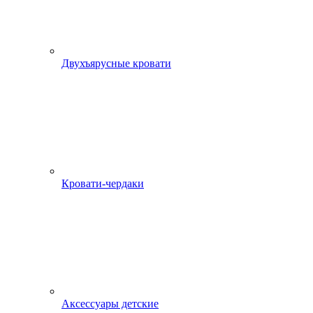
Двухъярусные кровати
Кровати-чердаки
Аксессуары детские