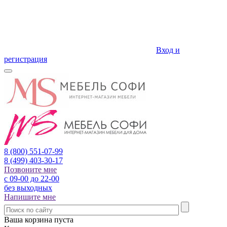
Вход и
регистрация
8 (800)
551-07-99
8 (499)
403-30-17
Позвоните мне
с 09-00 до 22-00
без выходных
Напишите мне
Ваша корзина пуста