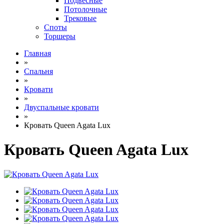
Подвесные
Потолочные
Трековые
Споты
Торшеры
Главная
»
Спальня
»
Кровати
»
Двуспальные кровати
»
Кровать Queen Agata Lux
Кровать Queen Agata Lux