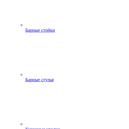
Барные стойки
Барные стулья