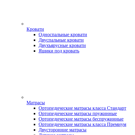
Кровати
Односпальные кровати
Двуспальные кровати
Двухъярусные кровати
Ящики под кровать
Матрасы
Ортопедические матрасы класса Стандарт
Ортопедические матрасы пружинные
Ортопедические матрасы беспружинные
Ортопедические матрасы класса Премиум
Двусторонние матрасы