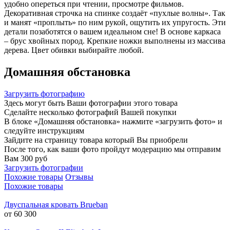
удобно опереться при чтении, просмотре фильмов.
Декоративная строчка на спинке создаёт «пухлые волны». Так
и манят «проплыть» по ним рукой, ощутить их упругость. Эти
детали позаботятся о вашем идеальном сне! В основе каркаса
– брус хвойных пород. Крепкие ножки выполнены из массива
дерева. Цвет обивки выбирайте любой.
Домашняя обстановка
Загрузить фотографию
Здесь могут быть Ваши фотографии этого товара
Сделайте несколько фотографий Вашей покупки
В блоке «Домашняя обстановка» нажмите «загрузить фото» и
следуйте инструкциям
Зайдите на страницу товара который Вы приобрели
После того, как ваши фото пройдут модерацию мы отправим
Вам 300 руб
Загрузить фотографии
Похожие товары
Отзывы
Похожие товары
Двуспальная кровать Brueban
от
60 300