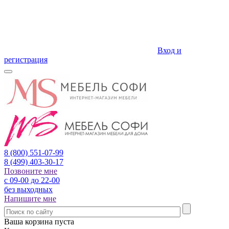
Вход и
регистрация
8 (800)
551-07-99
8 (499)
403-30-17
Позвоните мне
с 09-00 до 22-00
без выходных
Напишите мне
Ваша корзина пуста