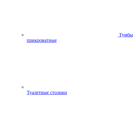
Тумбы
прикроватные
Туалетные столики