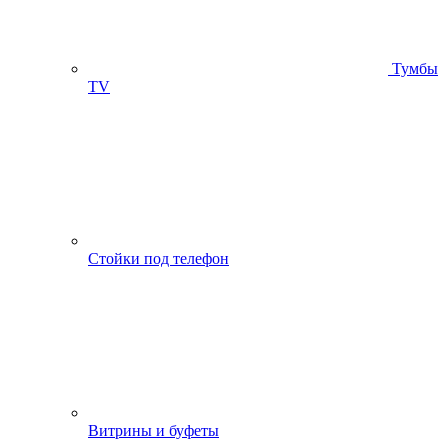
Тумбы
ТV
Стойки под телефон
Витрины и буфеты