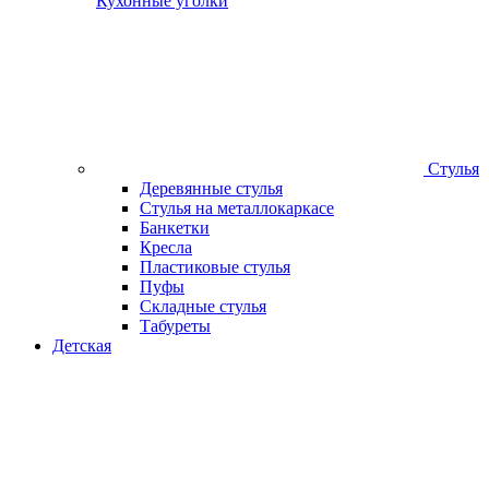
Кухонные уголки
Стулья
Деревянные стулья
Стулья на металлокаркасе
Банкетки
Кресла
Пластиковые стулья
Пуфы
Складные стулья
Табуреты
Детская