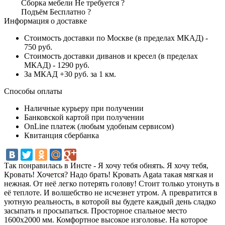
Сборка мебели
Не требуется
?
Подъём
Бесплатно
?
Информация о доставке
Стоимость доставки по Москве (в пределах МКАД) -
750 руб.
Стоимость доставки диванов и кресел (в пределах
МКАД) - 1290 руб.
За МКАД +30 руб. за 1 км.
Способы оплаты
Наличные курьеру при получении
Банковской картой при получении
OnLine платеж (любым удобным сервисом)
Квитанция сбербанка
Так понравилась в Инсте - Я хочу тебя обнять. Я хочу тебя,
Кровать! Хочется? Надо брать! Кровать Agata такая мягкая и
нежная. От неё легко потерять голову! Стоит только утонуть в
её теплоте. И волшебство не исчезнет утром. А превратится в
уютную реальность, в которой вы будете каждый день сладко
засыпать и просыпаться. Просторное спальное место
1600х2000 мм. Комфортное высокое изголовье. На которое