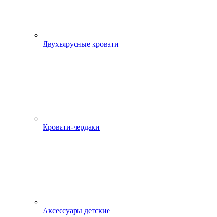
Двухъярусные кровати
Кровати-чердаки
Аксессуары детские