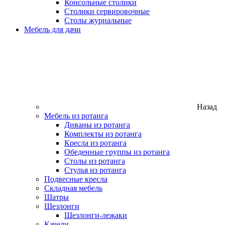
Консольные столики
Столики сервировочные
Столы журнальные
Мебель для дачи
Назад
Мебель из ротанга
Диваны из ротанга
Комплекты из ротанга
Кресла из ротанга
Обеденные группы из ротанга
Столы из ротанга
Стулья из ротанга
Подвесные кресла
Складная мебель
Шатры
Шезлонги
Шезлонги-лежаки
Качели