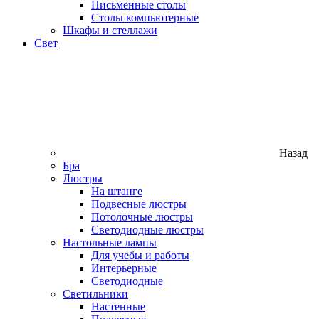
Письменные столы
Столы компьютерные
Шкафы и стеллажи
Свет
Назад
Бра
Люстры
На штанге
Подвесные люстры
Потолочные люстры
Светодиодные люстры
Настольные лампы
Для учебы и работы
Интерьерные
Светодиодные
Светильники
Настенные