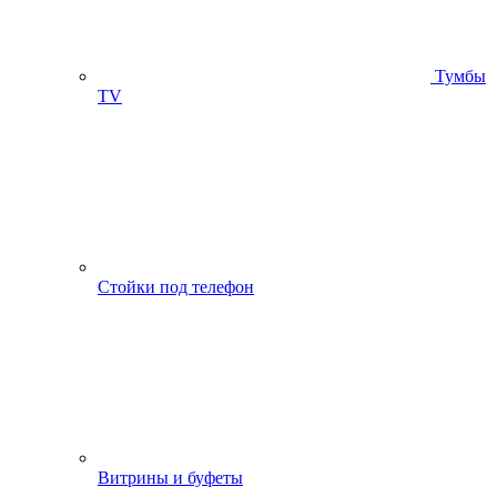
Тумбы
ТV
Стойки под телефон
Витрины и буфеты