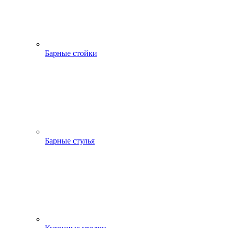
Барные стойки
Барные стулья