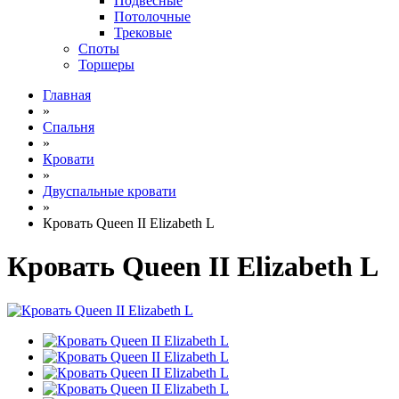
Подвесные
Потолочные
Трековые
Споты
Торшеры
Главная
»
Спальня
»
Кровати
»
Двуспальные кровати
»
Кровать Queen II Elizabeth L
Кровать Queen II Elizabeth L