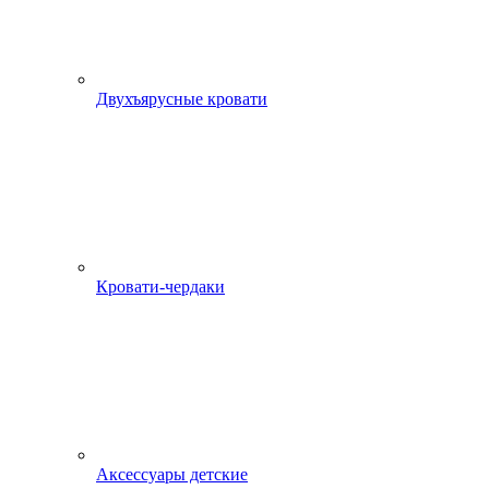
Двухъярусные кровати
Кровати-чердаки
Аксессуары детские