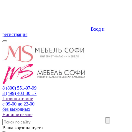
Вход и
регистрация
8 (800)
551-07-99
8 (499)
403-30-17
Позвоните мне
с 09-00 до 22-00
без выходных
Напишите мне
Ваша корзина пуста