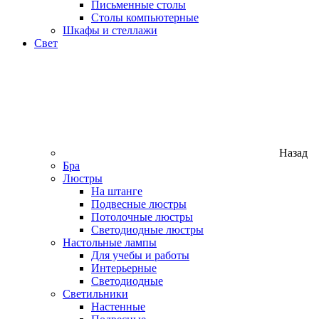
Письменные столы
Столы компьютерные
Шкафы и стеллажи
Свет
Назад
Бра
Люстры
На штанге
Подвесные люстры
Потолочные люстры
Светодиодные люстры
Настольные лампы
Для учебы и работы
Интерьерные
Светодиодные
Светильники
Настенные