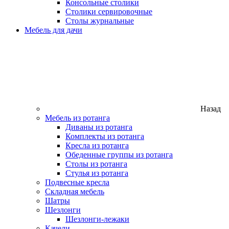
Консольные столики
Столики сервировочные
Столы журнальные
Мебель для дачи
Назад
Мебель из ротанга
Диваны из ротанга
Комплекты из ротанга
Кресла из ротанга
Обеденные группы из ротанга
Столы из ротанга
Стулья из ротанга
Подвесные кресла
Складная мебель
Шатры
Шезлонги
Шезлонги-лежаки
Качели