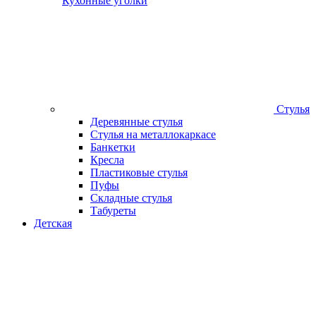
Кухонные уголки
Стулья
Деревянные стулья
Стулья на металлокаркасе
Банкетки
Кресла
Пластиковые стулья
Пуфы
Складные стулья
Табуреты
Детская