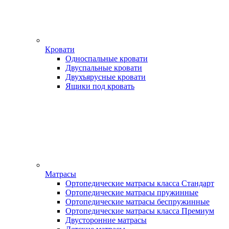
Кровати
Односпальные кровати
Двуспальные кровати
Двухъярусные кровати
Ящики под кровать
Матрасы
Ортопедические матрасы класса Стандарт
Ортопедические матрасы пружинные
Ортопедические матрасы беспружинные
Ортопедические матрасы класса Премиум
Двусторонние матрасы