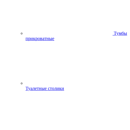
Тумбы
прикроватные
Туалетные столики