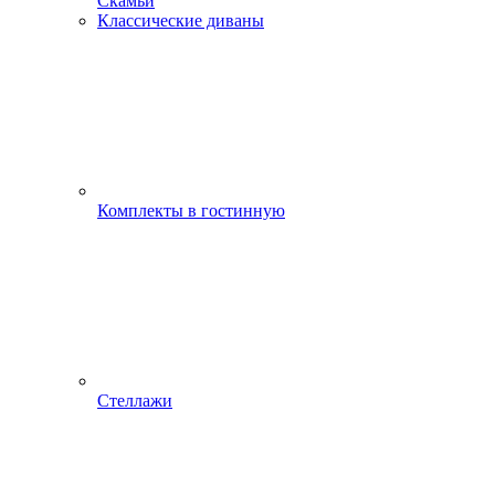
Скамьи
Классические диваны
Комплекты в гостинную
Стеллажи