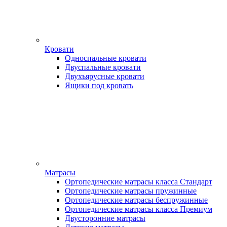
Кровати
Односпальные кровати
Двуспальные кровати
Двухъярусные кровати
Ящики под кровать
Матрасы
Ортопедические матрасы класса Стандарт
Ортопедические матрасы пружинные
Ортопедические матрасы беспружинные
Ортопедические матрасы класса Премиум
Двусторонние матрасы