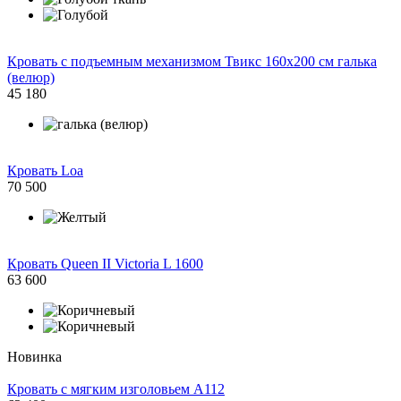
Кровать с подъемным механизмом Твикс 160х200 см галька
(велюр)
45 180
Кровать Loa
70 500
Кровать Queen II Victoria L 1600
63 600
Новинка
Кровать с мягким изголовьем A112