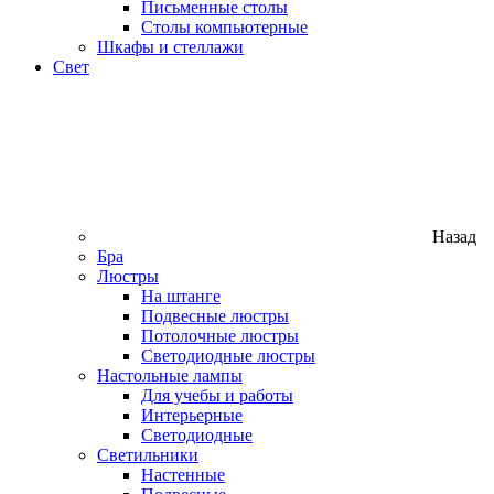
Письменные столы
Столы компьютерные
Шкафы и стеллажи
Свет
Назад
Бра
Люстры
На штанге
Подвесные люстры
Потолочные люстры
Светодиодные люстры
Настольные лампы
Для учебы и работы
Интерьерные
Светодиодные
Светильники
Настенные