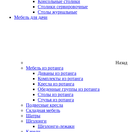
Консольные столики
Столики сервировочные
Столы журнальные
Мебель для дачи
Назад
Мебель из ротанга
Диваны из ротанга
Комплекты из ротанга
Кресла из ротанга
Обеденные группы из ротанга
Столы из ротанга
Стулья из ротанга
Подвесные кресла
Складная мебель
Шатры
Шезлонги
Шезлонги-лежаки
Качели