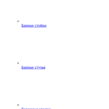
Барные стойки
Барные стулья