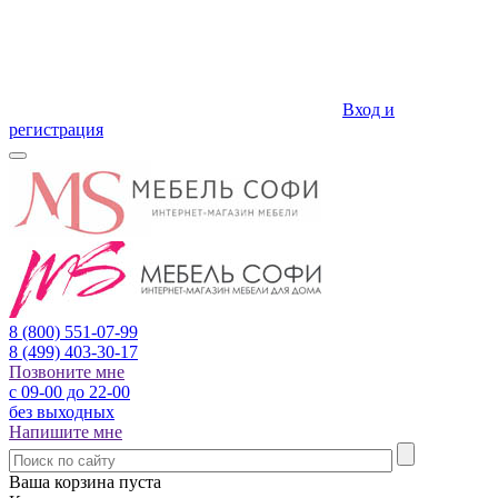
Вход и
регистрация
8 (800)
551-07-99
8 (499)
403-30-17
Позвоните мне
с 09-00 до 22-00
без выходных
Напишите мне
Ваша корзина пуста