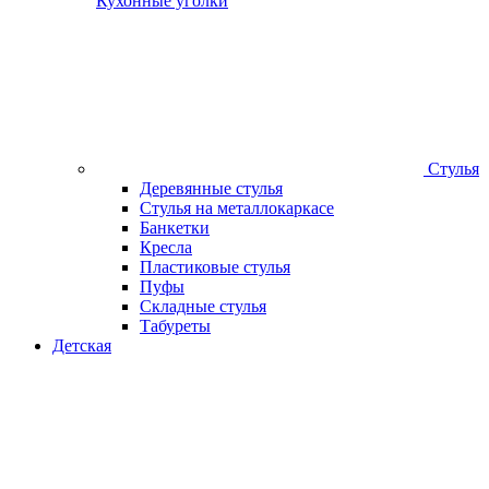
Кухонные уголки
Стулья
Деревянные стулья
Стулья на металлокаркасе
Банкетки
Кресла
Пластиковые стулья
Пуфы
Складные стулья
Табуреты
Детская