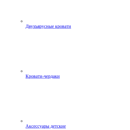
Двухъярусные кровати
Кровати-чердаки
Аксессуары детские