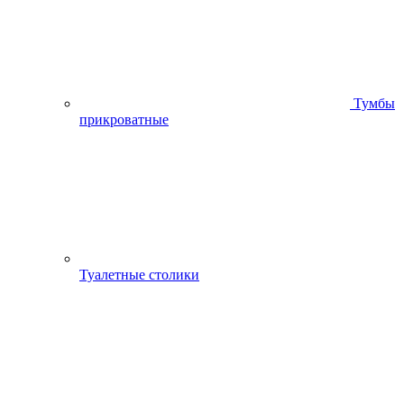
Тумбы
прикроватные
Туалетные столики