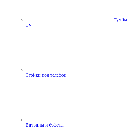
Тумбы
ТV
Стойки под телефон
Витрины и буфеты