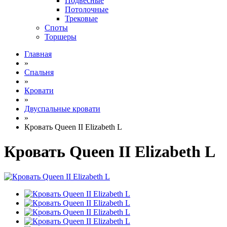
Подвесные
Потолочные
Трековые
Споты
Торшеры
Главная
»
Спальня
»
Кровати
»
Двуспальные кровати
»
Кровать Queen II Elizabeth L
Кровать Queen II Elizabeth L