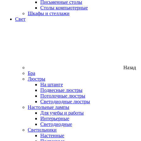
Письменные столы
Столы компьютерные
Шкафы и стеллажи
Свет
Назад
Бра
Люстры
На штанге
Подвесные люстры
Потолочные люстры
Светодиодные люстры
Настольные лампы
Для учебы и работы
Интерьерные
Светодиодные
Светильники
Настенные