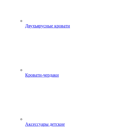
Двухъярусные кровати
Кровати-чердаки
Аксессуары детские