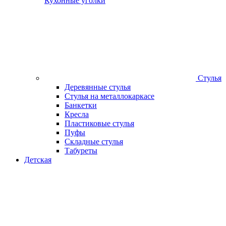
Кухонные уголки
Стулья
Деревянные стулья
Стулья на металлокаркасе
Банкетки
Кресла
Пластиковые стулья
Пуфы
Складные стулья
Табуреты
Детская