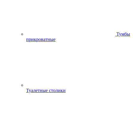
Тумбы
прикроватные
Туалетные столики