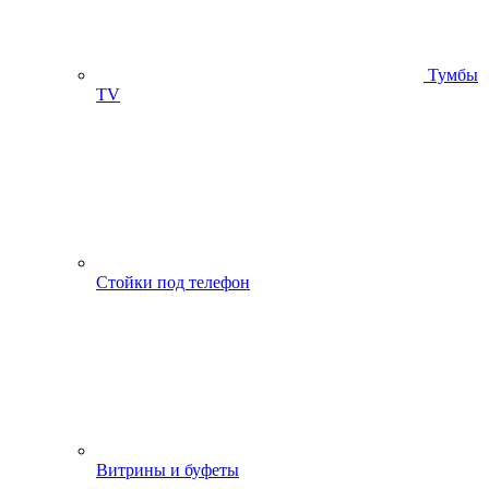
Тумбы
ТV
Стойки под телефон
Витрины и буфеты