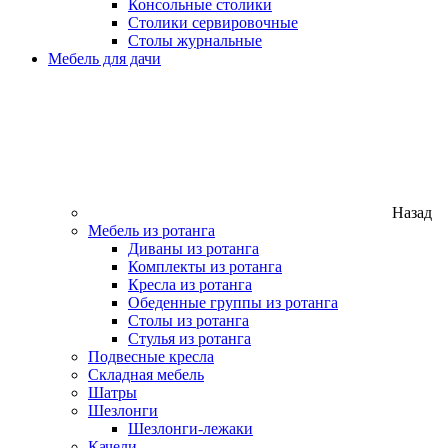
Консольные столики
Столики сервировочные
Столы журнальные
Мебель для дачи
Назад
Мебель из ротанга
Диваны из ротанга
Комплекты из ротанга
Кресла из ротанга
Обеденные группы из ротанга
Столы из ротанга
Стулья из ротанга
Подвесные кресла
Складная мебель
Шатры
Шезлонги
Шезлонги-лежаки
Качели