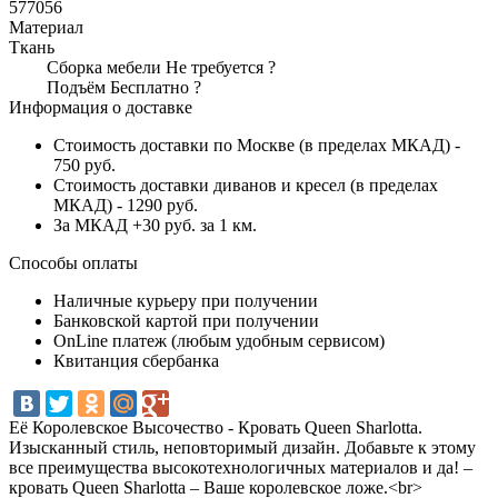
577056
Материал
Ткань
Сборка мебели
Не требуется
?
Подъём
Бесплатно
?
Информация о доставке
Стоимость доставки по Москве (в пределах МКАД) -
750 руб.
Стоимость доставки диванов и кресел (в пределах
МКАД) - 1290 руб.
За МКАД +30 руб. за 1 км.
Способы оплаты
Наличные курьеру при получении
Банковской картой при получении
OnLine платеж (любым удобным сервисом)
Квитанция сбербанка
Её Королевское Высочество - Кровать Queen Sharlotta.
Изысканный стиль, неповторимый дизайн. Добавьте к этому
все преимущества высокотехнологичных материалов и да! –
кровать Queen Sharlotta – Ваше королевское ложе.<br>