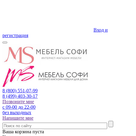
Вход и
регистрация
8 (800)
551-07-99
8 (499)
403-30-17
Позвоните мне
с 09-00 до 22-00
без выходных
Напишите мне
Ваша корзина пуста