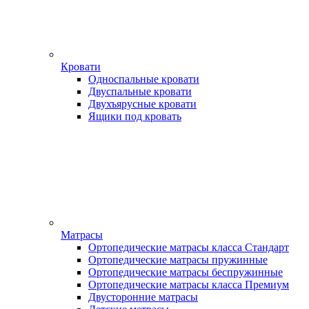
Кровати
Односпальные кровати
Двуспальные кровати
Двухъярусные кровати
Ящики под кровать
Матрасы
Ортопедические матрасы класса Стандарт
Ортопедические матрасы пружинные
Ортопедические матрасы беспружинные
Ортопедические матрасы класса Премиум
Двусторонние матрасы