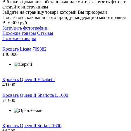
В блоке «Домашняя обстановка» нажмите «загрузить фото» и
следуйте инструкциям
Зайдите на страницу товара который Вы приобрели
После того, как ваши фото пройдут модерацию мы отправим
Вам 300 руб
Загрузить фотографии
Похожие товары
Отзывы
Похожие товары
Кровать Licata 709382
140 000
Кровать Queen II Elizabeth
49 000
Кровать Queen II Sharlotta L 1600
71 900
Кровать Queen II Sofia L 1600
64 200