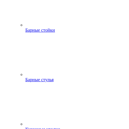
Барные стойки
Барные стулья