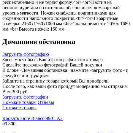
респектабельно и не теряет форму.<br><br>Настил из
пенополиуретана и синтепона обеспечивает комфортный
уровень мягкости. Ножки снабжены подпятниками для
сохранности напольного покрытия.<br><br>Габаритные
размеры: 2150х1760х1000 мм.<br>Спальное место: 2050х 1680
мм.<br>Высота ножек: 160 мм.
Домашняя обстановка
Загрузить фотографию
Здесь могут быть Ваши фотографии этого товара
Сделайте несколько фотографий Вашей покупки
В блоке «Домашняя обстановка» нажмите «загрузить фото» и
следуйте инструкциям
Зайдите на страницу товара который Вы приобрели
После того, как ваши фото пройдут модерацию мы отправим
Вам 300 руб
Загрузить фотографии
Похожие товары
Отзывы
Похожие товары
Кровать Fiore Bianco 9901-А2
99 800