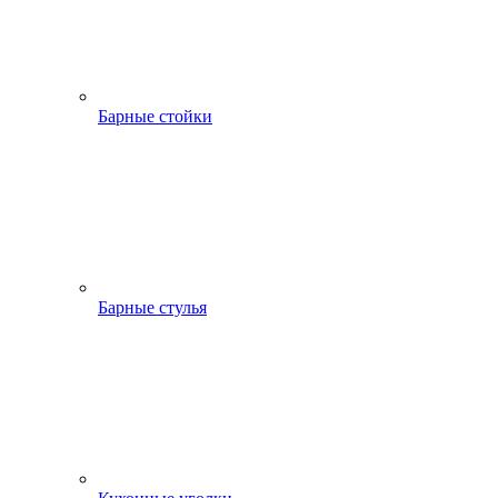
Барные стойки
Барные стулья