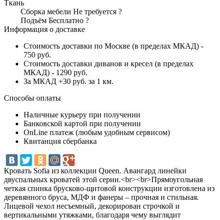
Ткань
Сборка мебели
Не требуется
?
Подъём
Бесплатно
?
Информация о доставке
Стоимость доставки по Москве (в пределах МКАД) -
750 руб.
Стоимость доставки диванов и кресел (в пределах
МКАД) - 1290 руб.
За МКАД +30 руб. за 1 км.
Способы оплаты
Наличные курьеру при получении
Банковской картой при получении
OnLine платеж (любым удобным сервисом)
Квитанция сбербанка
Кровать Sofia из коллекции Queen. Авангард линейки
двуспальных кроватей этой серии.<br><br>Прямоугольная
четкая спинка брусково-щитовой конструкции изготовлена из
деревянного бруса, МДФ и фанеры – прочная и стильная.
Лицевой чехол несъемный, декорирован строчкой и
вертикальными утяжками, благодаря чему выглядит