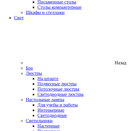
Письменные столы
Столы компьютерные
Шкафы и стеллажи
Свет
Назад
Бра
Люстры
На штанге
Подвесные люстры
Потолочные люстры
Светодиодные люстры
Настольные лампы
Для учебы и работы
Интерьерные
Светодиодные
Светильники
Настенные