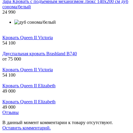
Зара Кровать с подъемным механизмом Люкс 140х200 см дуб
сонома/белый
24 990
Кровать Queen II Victoria
54 100
Двуспальная кровать Brashland B740
от
75 000
Кровать Queen II Victoria
54 100
Кровать Queen II Elizabeth
49 000
Кровать Queen II Elizabeth
49 000
Отзывы
В данный момент комментарии к товару отсутствуют.
Оставить комментарий.