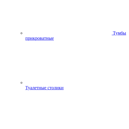
Тумбы
прикроватные
Туалетные столики