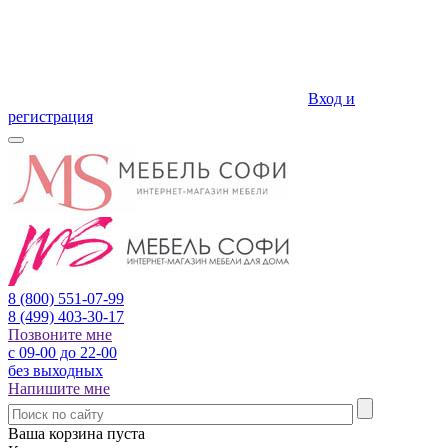
Вход и
регистрация
8 (800)
551-07-99
8 (499)
403-30-17
Позвоните мне
с 09-00 до 22-00
без выходных
Напишите мне
Ваша корзина пуста