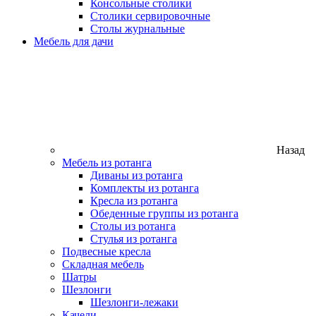
Консольные столики
Столики сервировочные
Столы журнальные
Мебель для дачи
Назад
Мебель из ротанга
Диваны из ротанга
Комплекты из ротанга
Кресла из ротанга
Обеденные группы из ротанга
Столы из ротанга
Стулья из ротанга
Подвесные кресла
Складная мебель
Шатры
Шезлонги
Шезлонги-лежаки
Качели