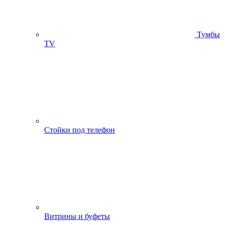
Тумбы
ТV
Стойки под телефон
Витрины и буфеты