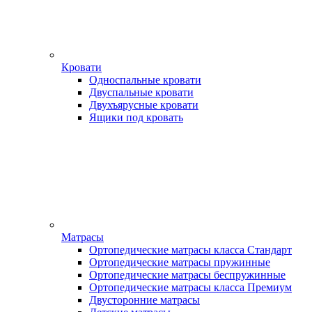
Кровати
Односпальные кровати
Двуспальные кровати
Двухъярусные кровати
Ящики под кровать
Матрасы
Ортопедические матрасы класса Стандарт
Ортопедические матрасы пружинные
Ортопедические матрасы беспружинные
Ортопедические матрасы класса Премиум
Двусторонние матрасы