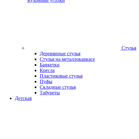
Кухонные уголки
Стулья
Деревянные стулья
Стулья на металлокаркасе
Банкетки
Кресла
Пластиковые стулья
Пуфы
Складные стулья
Табуреты
Детская