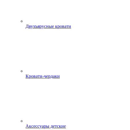
Двухъярусные кровати
Кровати-чердаки
Аксессуары детские