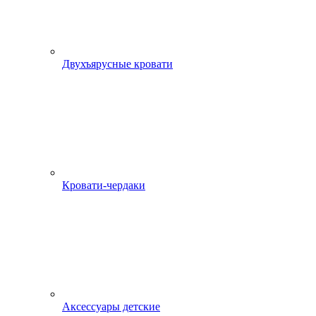
Двухъярусные кровати
Кровати-чердаки
Аксессуары детские