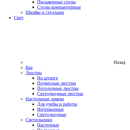
Письменные столы
Столы компьютерные
Шкафы и стеллажи
Свет
Назад
Бра
Люстры
На штанге
Подвесные люстры
Потолочные люстры
Светодиодные люстры
Настольные лампы
Для учебы и работы
Интерьерные
Светодиодные
Светильники
Настенные