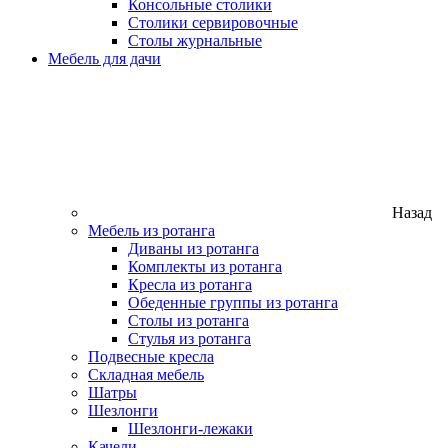
Консольные столики
Столики сервировочные
Столы журнальные
Мебель для дачи
Назад
Мебель из ротанга
Диваны из ротанга
Комплекты из ротанга
Кресла из ротанга
Обеденные группы из ротанга
Столы из ротанга
Стулья из ротанга
Подвесные кресла
Складная мебель
Шатры
Шезлонги
Шезлонги-лежаки
Качели