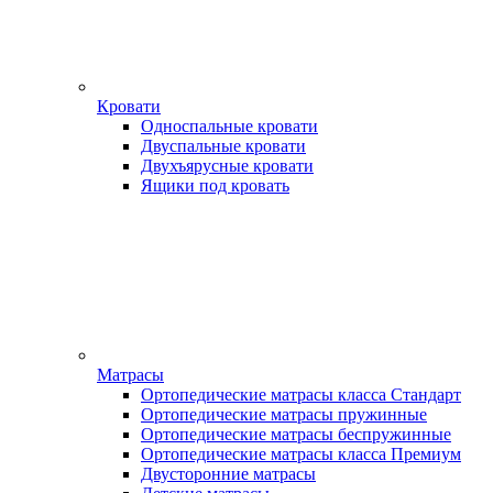
Кровати
Односпальные кровати
Двуспальные кровати
Двухъярусные кровати
Ящики под кровать
Матрасы
Ортопедические матрасы класса Стандарт
Ортопедические матрасы пружинные
Ортопедические матрасы беспружинные
Ортопедические матрасы класса Премиум
Двусторонние матрасы