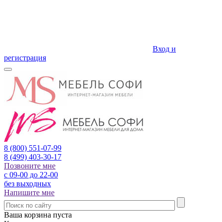
Вход и
регистрация
8 (800)
551-07-99
8 (499)
403-30-17
Позвоните мне
с 09-00 до 22-00
без выходных
Напишите мне
Ваша корзина пуста