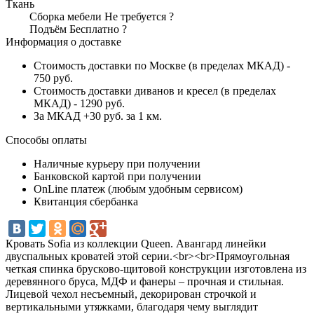
Ткань
Сборка мебели
Не требуется
?
Подъём
Бесплатно
?
Информация о доставке
Стоимость доставки по Москве (в пределах МКАД) -
750 руб.
Стоимость доставки диванов и кресел (в пределах
МКАД) - 1290 руб.
За МКАД +30 руб. за 1 км.
Способы оплаты
Наличные курьеру при получении
Банковской картой при получении
OnLine платеж (любым удобным сервисом)
Квитанция сбербанка
Кровать Sofia из коллекции Queen. Авангард линейки
двуспальных кроватей этой серии.<br><br>Прямоугольная
четкая спинка брусково-щитовой конструкции изготовлена из
деревянного бруса, МДФ и фанеры – прочная и стильная.
Лицевой чехол несъемный, декорирован строчкой и
вертикальными утяжками, благодаря чему выглядит