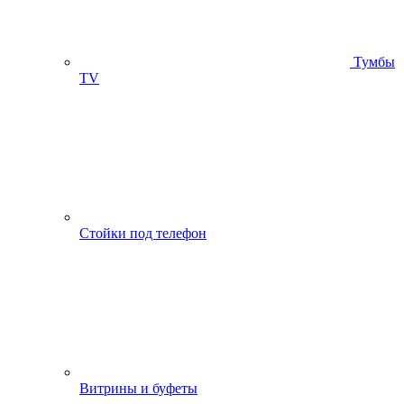
Тумбы
ТV
Стойки под телефон
Витрины и буфеты