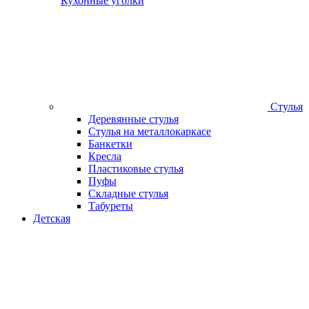
Кухонные уголки
Стулья
Деревянные стулья
Стулья на металлокаркасе
Банкетки
Кресла
Пластиковые стулья
Пуфы
Складные стулья
Табуреты
Детская