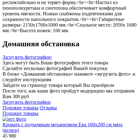
респектабельно и не теряет форму.<br><br>Настил из
пенополиуретана и синтепона обеспечивает комфортный
уровень мягкости. Ножки снабжены подпятниками для
сохранности напольного покрытия.<br><br>Габаритные
размеры: 2150х1760х1000 мм.<br>Спальное место: 2050х 1680
мм.<br>Высота ножек: 160 мм.
Домашняя обстановка
Загрузить фотографию
Здесь могут быть Ваши фотографии этого товара
Сделайте несколько фотографий Вашей покупки
В блоке «Домашняя обстановка» нажмите «загрузить фото» и
следуйте инструкциям
Зайдите на страницу товара который Вы приобрели
После того, как ваши фото пройдут модерацию мы отправим
Вам 300 руб
Загрузить фотографии
Похожие товары
Отзывы
Похожие товары
Кровать с подъемным механизмом Ева 160х200 см мята
(велюр)
45 980