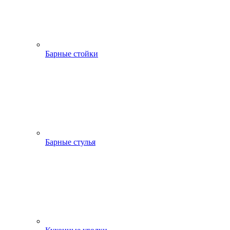
Барные стойки
Барные стулья