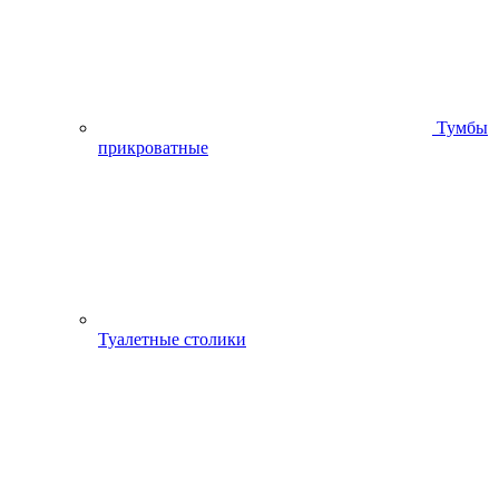
Тумбы
прикроватные
Туалетные столики